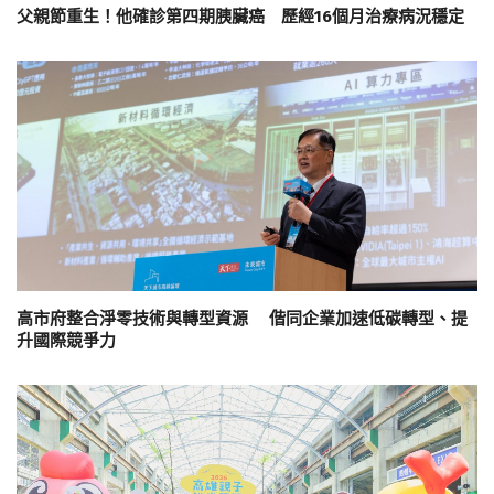
父親節重生！他確診第四期胰臟癌 歷經16個月治療病況穩定
高市府整合淨零技術與轉型資源 偕同企業加速低碳轉型、提
升國際競爭力