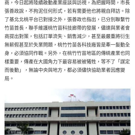
商，今日起將陸續啟動產業座談與訪視，為把握時間，市長
張善政說，不拘泥任何形式，若有需要他也將親自拜訪。除
了基北北桃平台已對接之外，張善政也指出，已分別聯繫竹
竹苗首長，聯手維護桃竹苗科技廊帶的發展，儘速與業者會
商提出對策，包括訂單流失、銷售減少，甚至最嚴重將衍生
無薪假甚至於失業問題，桃竹竹苗各科技廠皆是牽一髮動全
身，必須協同作戰。另外，在桃竹竹苗地區的傳統產業也同
樣重要，傳產在大國角力下最容易被被犧牲，等不了「謀定
而後動」，無論中央與地方，都必須儘快協助業者因應變
局。