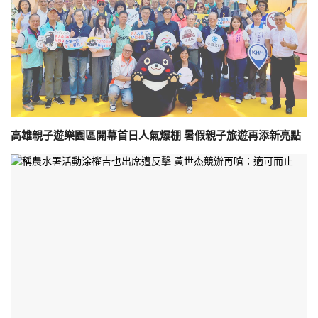
高雄親子遊樂園區開幕首日人氣爆棚 暑假親子旅遊再添新亮點