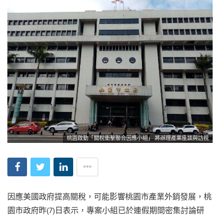
桃園啟動「關稅衝擊聯合因應小組」 將辦理產業座談與訪視
因應美國政府提高關稅，可能影響桃園市產業外銷發展，桃
園市政府昨(7)日表示，專案小組已於連假期間密集討論研