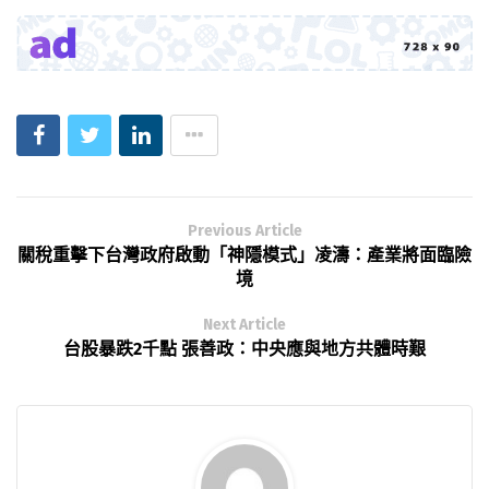
Previous Article
關稅重擊下台灣政府啟動「神隱模式」凌濤：產業將面臨險
境
Next Article
台股暴跌2千點 張善政：中央應與地方共體時艱