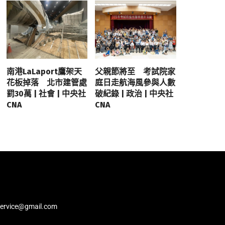
南港LaLaport鷹架天
父親節將至 考試院家
花板掉落 北市建管處
庭日走航海風參與人數
罰30萬 | 社會 | 中央社
破紀錄 | 政治 | 中央社
CNA
CNA
service@gmail.com