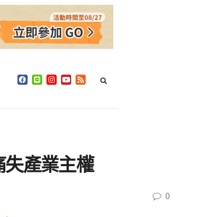
痛失產業主權
0