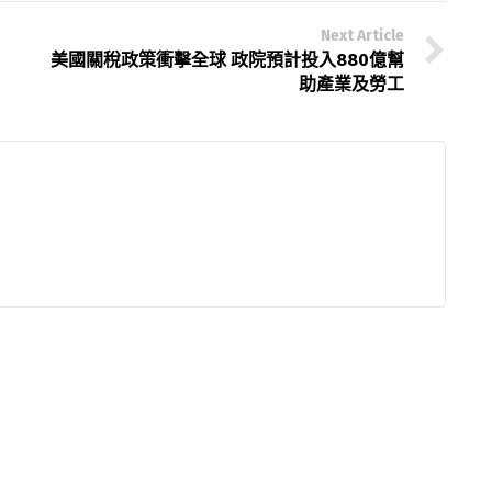
Next Article
美國關稅政策衝擊全球 政院預計投入880億幫
助產業及勞工