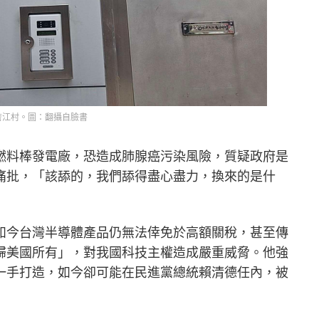
詹江村。圖：翻攝自臉書
燃料棒發電廠，恐造成肺腺癌污染風險，質疑政府是
痛批，「該舔的，我們舔得盡心盡力，換來的是什
如今台灣半導體產品仍無法倖免於高額關稅，甚至傳
歸美國所有」，對我國科技主權造成嚴重威脅。他強
一手打造，如今卻可能在民進黨總統賴清德任內，被