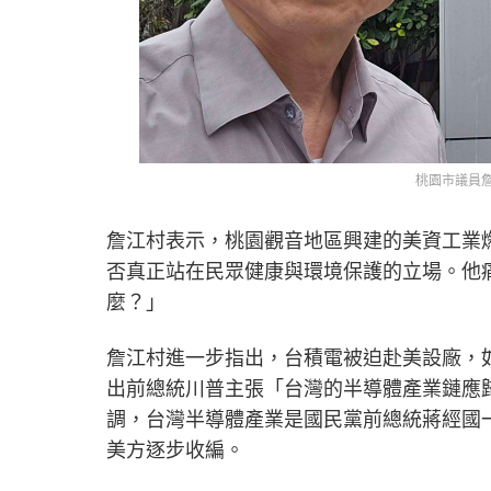
桃園市議員
詹江村表示，桃園觀音地區興建的美資工業
否真正站在民眾健康與環境保護的立場。他
麼？」
詹江村進一步指出，台積電被迫赴美設廠，
出前總統川普主張「台灣的半導體產業鏈應
調，台灣半導體產業是國民黨前總統蔣經國
美方逐步收編。