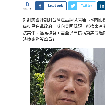
0
Facebook
Twitter
Shares
針對美國計劃對台灣產品課徵高達32%的關
痛批民進黨政府一味向美國低頭，卻換來產
胺美牛、福島核食，甚至以高價購買美方過
法換來對等尊重」。