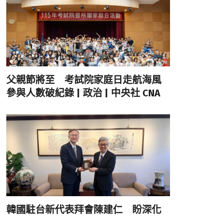
父親節將至 考試院家庭日走航海風
參與人數破紀錄 | 政治 | 中央社 CNA
韓國駐台新代表拜會陳建仁 盼深化