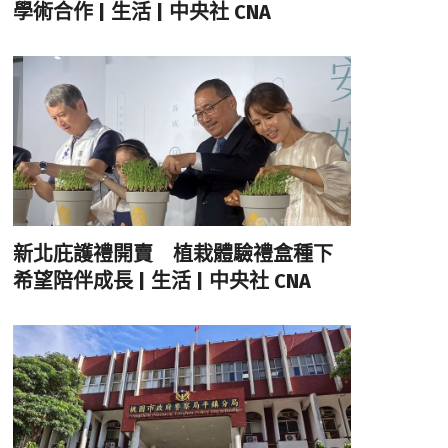
學術合作 | 生活 | 中央社 CNA
新北庇護禮開賣 植栽體驗禮盒種下
希望陪伴成長 | 生活 | 中央社 CNA