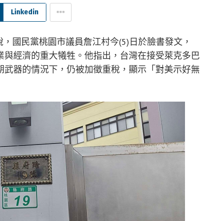
Linkedin
稅，國民黨桃園市議員詹江村今(5)日於臉書發文，
業與經濟的重大犧牲。他指出，台灣在接受萊克多巴
期武器的情況下，仍被加徵重稅，顯示「對美示好無