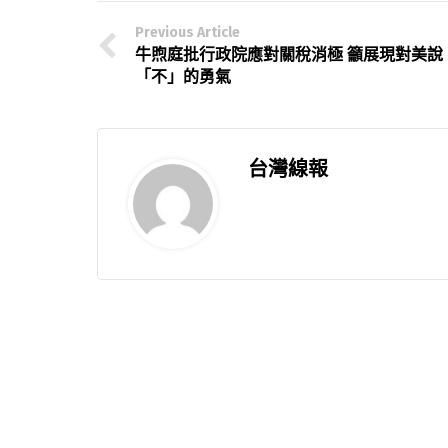
Previous Article
牛煦庭批行政院應對關稅消極 籲展現對美說
「不」的勇氣
台灣線報