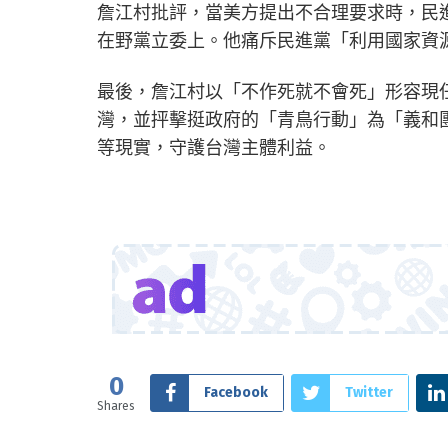
詹江村批評，當美方提出不合理要求時，民
在野黨立委上。他痛斥民進黨「利用國家資
最後，詹江村以「不作死就不會死」形容現
灣，並抨擊挺政府的「青鳥行動」為「義和
等現實，守護台灣主體利益。
0
Facebook
Twitter
Shares