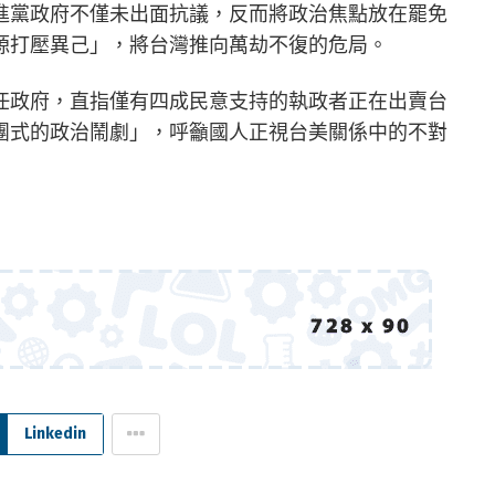
進黨政府不僅未出面抗議，反而將政治焦點放在罷免
源打壓異己」，將台灣推向萬劫不復的危局。
任政府，直指僅有四成民意支持的執政者正在出賣台
團式的政治鬧劇」，呼籲國人正視台美關係中的不對
Linkedin