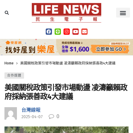
Home
美國關稅政策引發市場動盪 凌濤籲賴政府採納張善政4大建議
合作媒體
美國關稅政策引發市場動盪 凌濤籲賴政
府採納張善政4大建議
台灣線報
0
2025-04-07