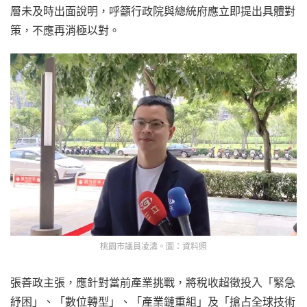
層未及時出面說明，呼籲行政院與總統府應立即提出具體對
策，不應再消極以對。
桃園市議員凌濤。圖：資料照
張善政主張，應針對當前產業挑戰，將稅收超徵投入「緊急
紓困」、「數位轉型」、「產業鏈重組」及「搶占全球技術