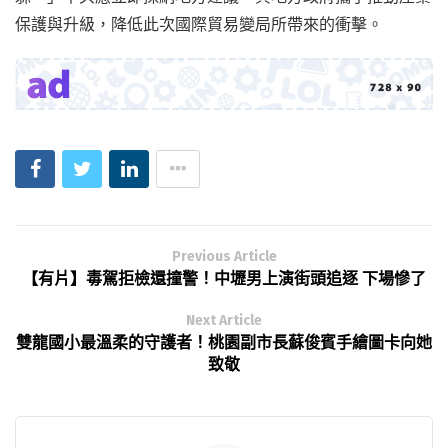
保護與升級，降低此次國際貿易變局所帶來的衝擊。
Previous Article
【有片】毒駕拒檢還撞警！中壢男上演街頭追逐 下場慘了
Next Article
雙龍國小最溫柔的守護者！桃園副市長蘇俊賓手繪圖卡向她
致敬