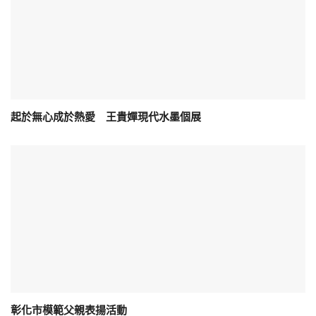
起於無心成於熱愛 王貴嬋現代水墨個展
彰化市模範父親表揚活動