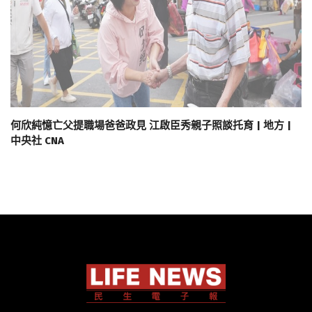
何欣純憶亡父提職場爸爸政見 江啟臣秀親子照談托育 | 地方 |
中央社 CNA