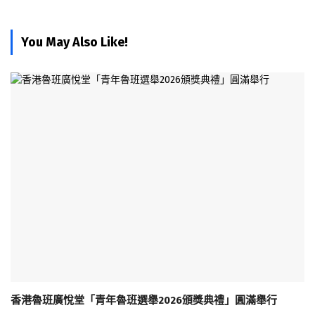
You May Also Like!
香港魯班廣悅堂「青年魯班選舉2026頒獎典禮」圓滿舉行