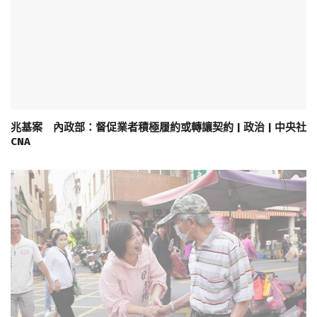
兆基案 內政部：督促業者積極履約或轉讓契約 | 政治 | 中央社
CNA