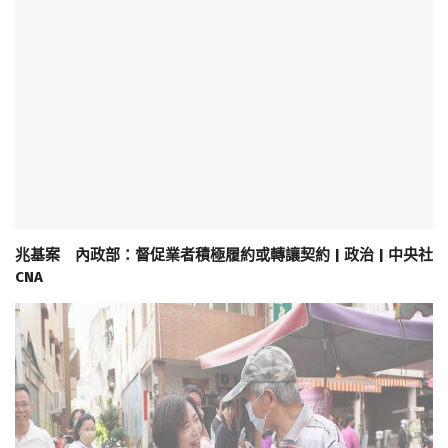
兆基案 內政部：督促業者積極履約或轉讓契約 | 政治 | 中央社
CNA