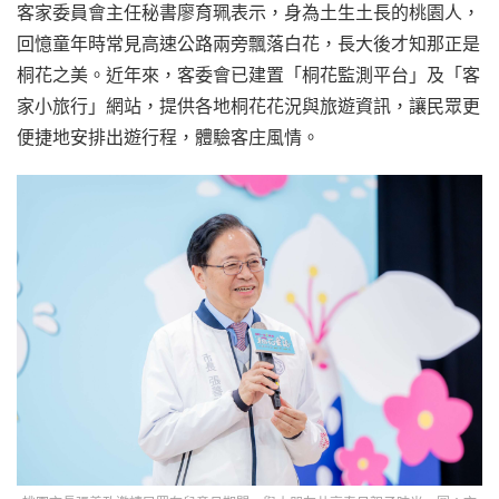
客家委員會主任秘書廖育珮表示，身為土生土長的桃園人，
回憶童年時常見高速公路兩旁飄落白花，長大後才知那正是
桐花之美。近年來，客委會已建置「桐花監測平台」及「客
家小旅行」網站，提供各地桐花花況與旅遊資訊，讓民眾更
便捷地安排出遊行程，體驗客庄風情。