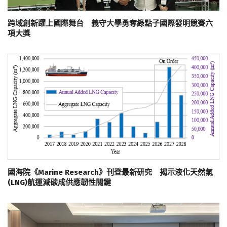
跨域創新躍上國際舞台 義守大學勇奪綠點子國際發明競賽六
項大獎
國海院《Marine Research》刊登最新研究 揭示液化天然氣
(LNG)航運減碳成供應韌性關鍵