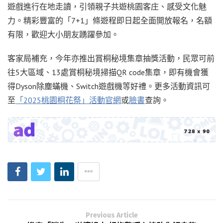
遊戲進行在地走讀，引領親子共遊桃園客庄、感受文化魅
力。精彩豐富的「7+1」條遊程即日起全面開放報名，名額
有限，歡迎大小朋友踴躍參加。
客家局補充，今年亦推出賞桐秘境集章抽獎活動，民眾可前
往5大區域、13處賞桐秘境掃描QR code集章，即有機會獲
得Dyson除塵蟎機、Switch遊戲機等好禮。更多活動資訊可
至
「2025桃園桐花祭」活動官網
或
臉書
查詢。
Previous Article