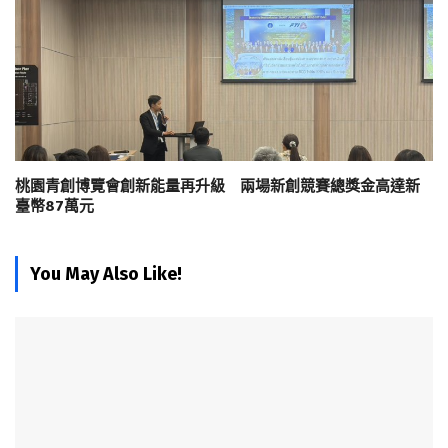
桃園青創博覽會創新能量再升級 兩場新創競賽總獎金高達新
臺幣87萬元
You May Also Like!