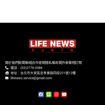
關於我們
新聞聯絡
合作提案
隱私權政策
作者聲明
訂閱
電話：(02)2776-3386
地址：台北市大安區忠孝東路四段221號12樓
lifenews.service@gmail.com