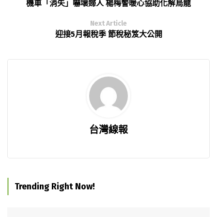
機車「消失」嚇壞婦人 楊梅警暖心協助化解烏龍
Next Article
迎接5月報稅季 節稅秘笈大公開
台灣線報
Trending Right Now!