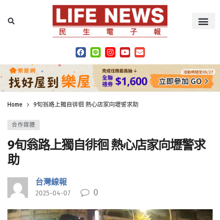
Home
9旬翁路上獨自徘徊 熱心店家向壢警求助
合作媒體
9旬翁路上獨自徘徊 熱心店家向壢警求
助
台灣線報
0
2025-04-07