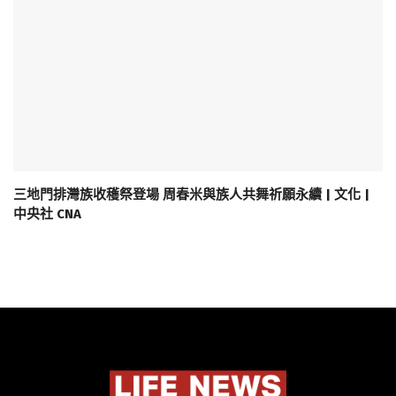
三地門排灣族收穫祭登場 周春米與族人共舞祈願永續 | 文化 |
中央社 CNA