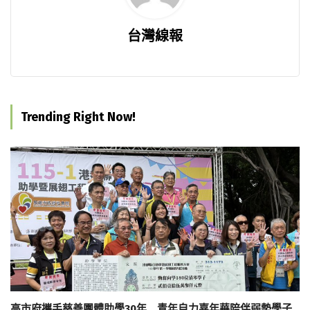
台灣線報
Trending Right Now!
高市府攜手慈善團體助學30年 青年自力嘉年華陪伴弱勢學子