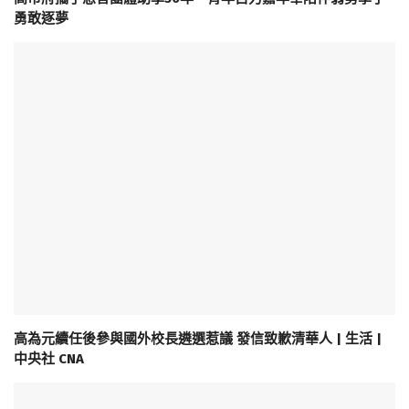
勇敢逐夢
高為元續任後參與國外校長遴選惹議 發信致歉清華人 | 生活 |
中央社 CNA