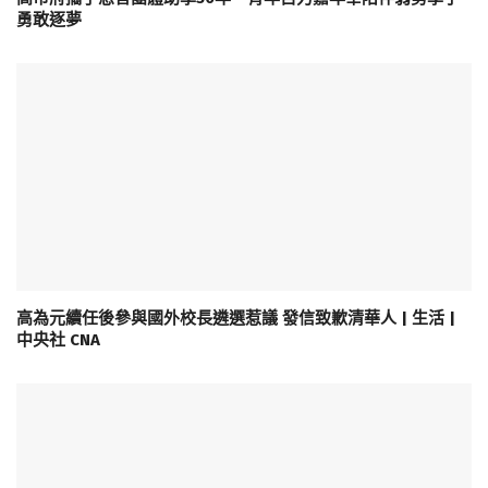
勇敢逐夢
高為元續任後參與國外校長遴選惹議 發信致歉清華人 | 生活 |
中央社 CNA