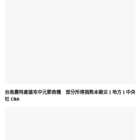
台南農特產搶攻中元節商機 部分所得捐熊本賑災 | 地方 | 中央
社 CNA