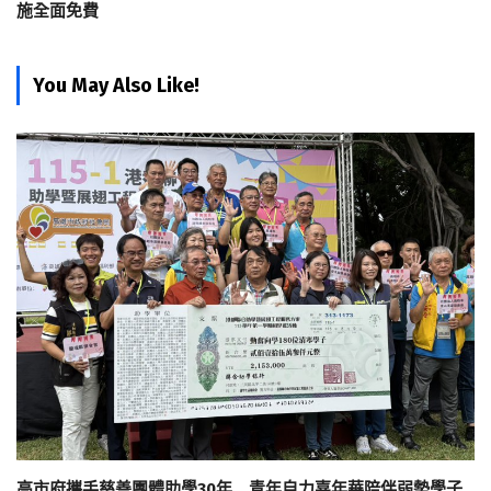
施全面免費
You May Also Like!
高市府攜手慈善團體助學30年 青年自力嘉年華陪伴弱勢學子