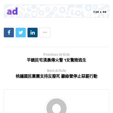
Previous Article
平鎮民宅清晨傳火警 1女驚險逃生
Next Article
桃議國民黨團支持反廢死 籲綠營停止惡罷行動