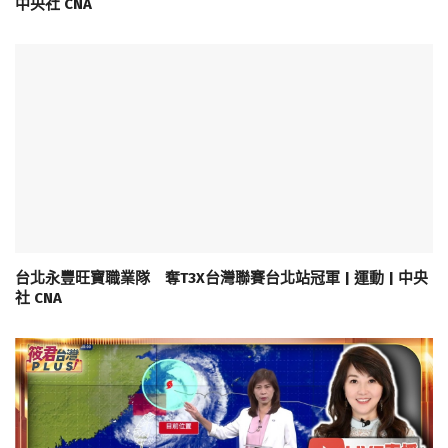
中央社 CNA
台北永豐旺寶職業隊 奪T3X台灣聯賽台北站冠軍 | 運動 | 中央
社 CNA