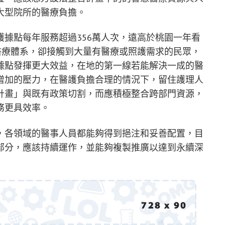
大型院所的醫療負擔。
據點每年服務超過356萬人次，遠高於桃園一年看
醫療體系，卻接觸到大量有醫療或照護需求的民眾，
據點發揮更大效益，在地的第一線若能解決一成的醫
增加的壓力，在醫護負擔合理的情況下，留住護理人
計畫」與既有政策切割，而應積極整合跨部門資源，
務更具效率。
，各領域的醫事人員都能夠得到挹注和妥善配置，目
部分，應該持續運作，並能夠複製推廣以達到永續深