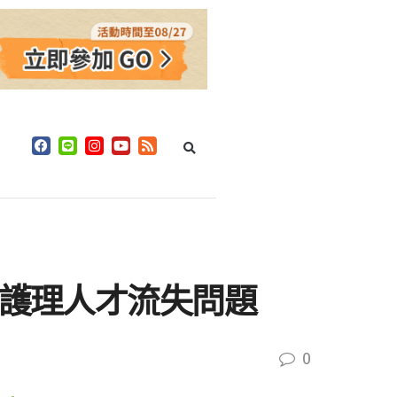
視護理人才流失問題
0