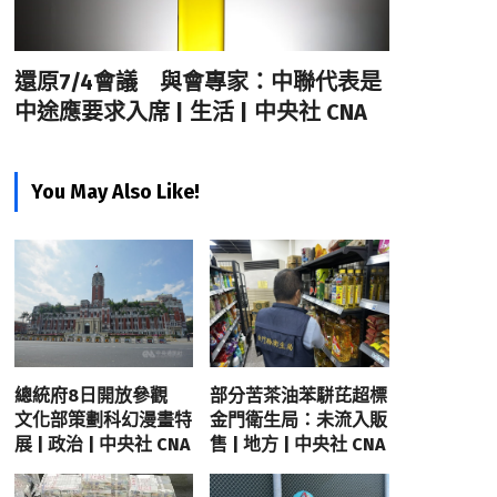
還原7/4會議 與會專家：中聯代表是
中途應要求入席 | 生活 | 中央社 CNA
You May Also Like!
總統府8日開放參觀
部分苦茶油苯駢芘超標
文化部策劃科幻漫畫特
金門衛生局：未流入販
展 | 政治 | 中央社 CNA
售 | 地方 | 中央社 CNA