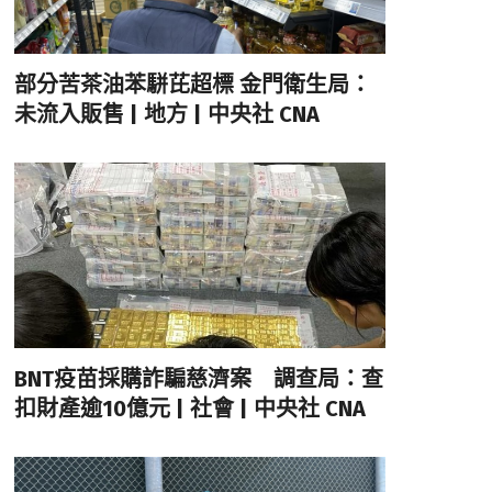
部分苦茶油苯駢芘超標 金門衛生局：
未流入販售 | 地方 | 中央社 CNA
BNT疫苗採購詐騙慈濟案 調查局：查
扣財產逾10億元 | 社會 | 中央社 CNA