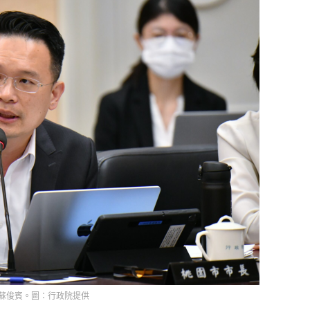
蘇俊賓。圖：行政院提供