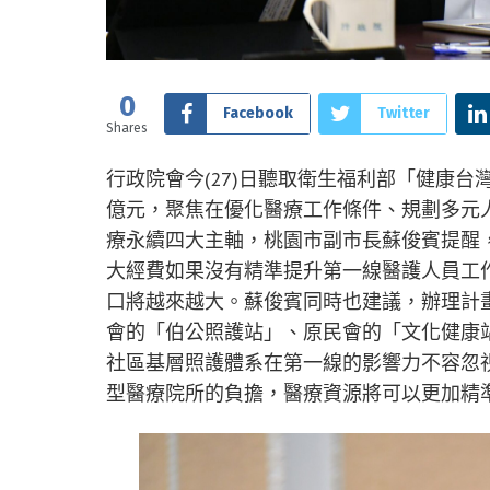
0
Facebook
Twitter
Shares
行政院會今(27)日聽取衛生福利部「健康台
億元，聚焦在優化醫療工作條件、規劃多元
療永續四大主軸，桃園市副市長蘇俊賓提醒
大經費如果沒有精準提升第一線醫護人員工
口將越來越大。蘇俊賓同時也建議，辦理計
會的「伯公照護站」、原民會的「文化健康
社區基層照護體系在第一線的影響力不容忽
型醫療院所的負擔，醫療資源將可以更加精