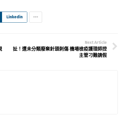
Linkedin
Next Article
視
扯！遭未分類廢棄針頭刺傷 機場檢疫護理師控
主管刁難請假