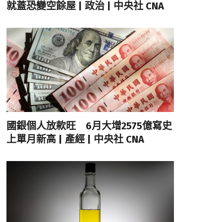
就蓋恐變空餘屋 | 政治 | 中央社 CNA
國銀個人放款旺 6月大增2575億寫史
上單月新高 | 產經 | 中央社 CNA