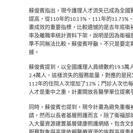
蘇俊賓指出，現今護理人才流失已成為全國
提高，從110年的10.13%、111年的11.7
畫成效的重要指標，比較遺憾的是去年底衛
率及離職率統計資料下架，說明是因為衛福部
準不同無法比較。蘇俊賓呼籲，不只是要定
據。
蘇俊賓提到，以全國護理人員總數約19.3萬
2.4萬人，這樣流失的服務能量，對應的是
112年的住院人次增加了12%；門診人次也
人才是重中之重，計畫開放各醫學單位提案
同時，蘇俊賓也提到，現今計畫為避免重複
請，然而以長者基層照護而言，除了衛福部
入大量資源建置基層健康照護網絡，包含文
服務對象與高度依賴醫療資源的族群高度重