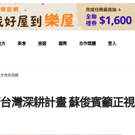
地方
美食
旅遊
國際
合作媒體
登入
人才流失問題
康台灣深耕計畫 蘇俊賓籲正