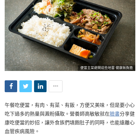
便當主菜避開這些地雷 健康無負擔
午餐吃便當，有肉、有菜、有飯，方便又美味，但是要小心
吃下過多的熱量與澱粉攝取。營養師高敏敏就在
臉書
分享健
康吃便當的妙招，讓外食族們填飽肚子的同時，也能遠離心
血管疾病風險。