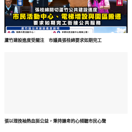
蘆竹建設進度受關注 市議員張桂綿要求如期完工
張以理挽袖熱血挺公益，秉持謙卑的心傾聽市民心聲