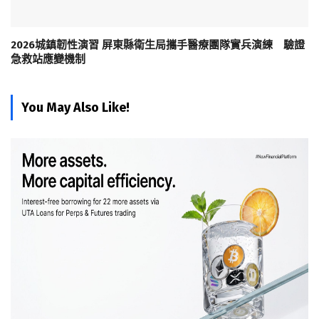
2026城鎮韌性演習 屏東縣衛生局攜手醫療團隊實兵演練 驗證
急救站應變機制
You May Also Like!