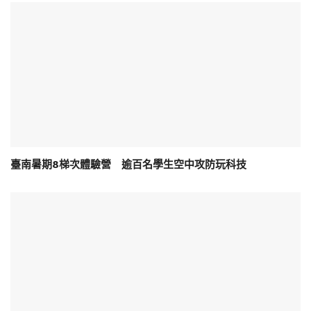
臺南暑期8梯次體驗營 逾百名學生空中攻防玩科技