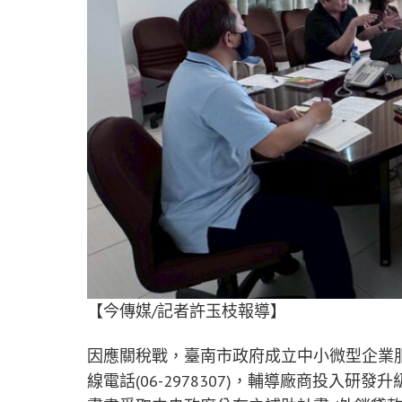
【今傳媒/記者許玉枝報導】
因應關稅戰，臺南市政府成立中小微型企業
線電話(06-2978307)，輔導廠商投入