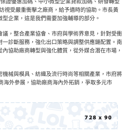
款保證優惠加碼、中小微型企業貸款加碼、研發轉型
者訪視受嚴重衝擊之廠商，給予適時的協助。市長黃
微型企業，這是我們需要加強輔導的部分。
會議，整合產業協會、市府與學術界意見，針對受衝
對一診斷服務，強化出口策略與調整供應鏈配置。南
從內協助廠商轉型與強化體質，從外媒合潛在市場，
密機械與模具、紡織及流行時尚等相關產業，市府將
助廠商海外參展，協助廠商海內外拓銷，爭取多元市