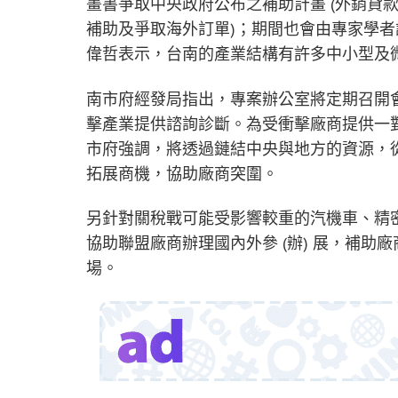
畫書爭取中央政府公布之補助計畫 (外銷貸
補助及爭取海外訂單)；期間也會由專家學
偉哲表示，台南的產業結構有許多中小型及
南市府經發局指出，專案辦公室將定期召開
擊產業提供諮詢診斷。為受衝擊廠商提供一
市府強調，將透過鏈結中央與地方的資源，
拓展商機，協助廠商突圍。
另針對關稅戰可能受影響較重的汽機車、精
協助聯盟廠商辦理國內外參 (辦) 展，補
場。