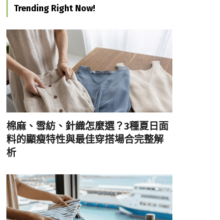
Trending Right Now!
棉麻、雪紡、針織怎麼選？3種夏日面
料的顯瘦特性與最佳穿搭場合完整解
析