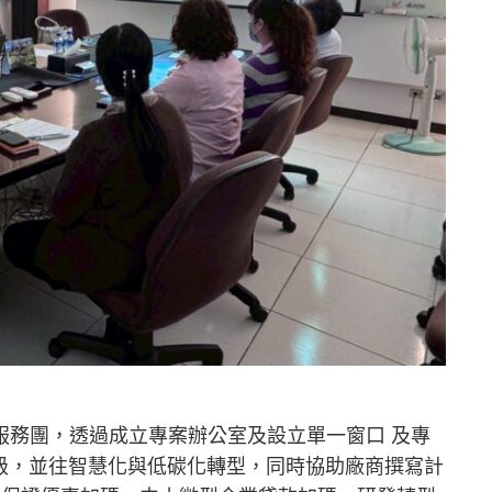
服務團，透過成立專案辦公室及設立單一窗口 及專
研發升級，並往智慧化與低碳化轉型，同時協助廠商撰寫計