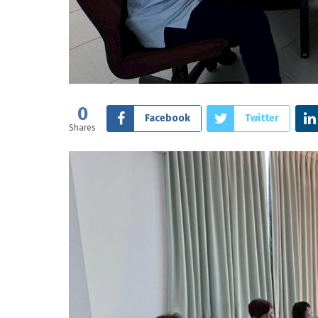
0
Facebook
Twitter
Shares