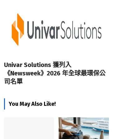
Univar Solutions 獲列入
《Newsweek》2026 年全球最環保公
司名單
You May Also Like!