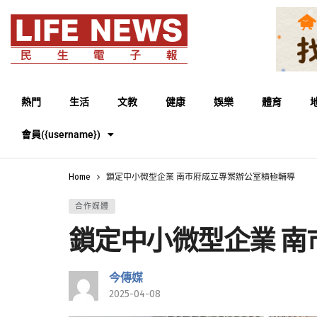
熱門
生活
文教
健康
娛樂
體育
會員({username})
Home
鎖定中小微型企業 南市府成立專案辦公室積極輔導
合作媒體
鎖定中小微型企業 
今傳媒
2025-04-08