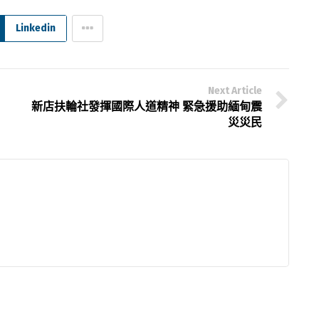
Linkedin
Next Article
新店扶輪社發揮國際人道精神 緊急援助緬甸震
災災民