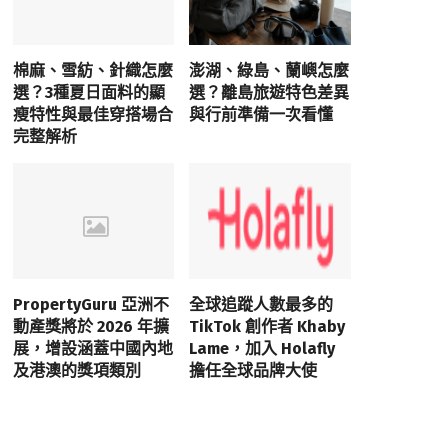
棉麻、雪紡、針織怎麼
澎湖、綠島、蘭嶼怎麼
選？3種夏日面料的顯
選？離島旅遊特色差異
瘦特性與最佳穿搭場合
與行前準備一次看懂
完整解析
PropertyGuru 亞洲不
全球追蹤人數最多的
動產獎將於 2026 年擴
TikTok 創作者 Khaby
展，增設涵蓋中國內地
Lame，加入 Holafly
及港澳的獎項類別
擔任全球品牌大使