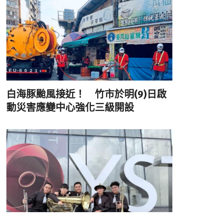
白海豚颱風接近！ 竹市於明(9)日啟
動災害應變中心強化三級開設