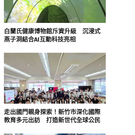
白蘭氏健康博物館斥資升級 沉浸式
燕子洞結合AI互動科技亮相
走出國門親身探索！新竹市深化國際
教育多元出訪 打造新世代全球公民