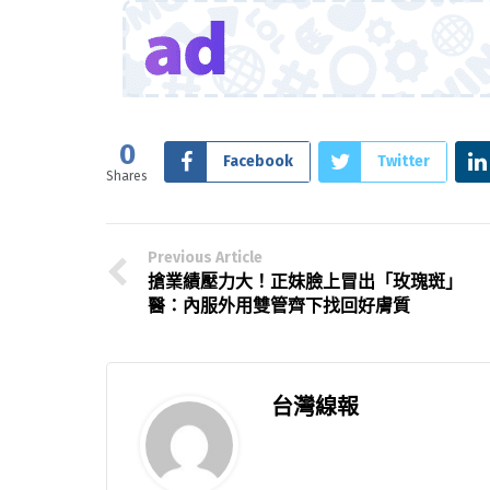
0
Facebook
Twitter
Shares
Previous Article
搶業績壓力大！正妹臉上冒出「玫瑰斑」
醫：內服外用雙管齊下找回好膚質
台灣線報