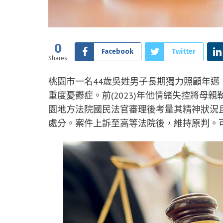
0
Facebook
Twitter
Shares
桃園市一名44歲吳姓男子長期獨力照顧年邁
重度憂鬱症。前(2023)年他情緒失控將母
園地方法院國民法官審理後考量其精神狀況
處分。案件上訴至高等法院後，維持原判。