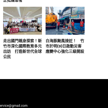
正抵達患者
走出國門親身探索！新
白海豚颱風接近！ 竹
竹市深化國際教育多元
市於明(9)日啟動災害
出訪 打造新世代全球
應變中心強化三級開設
公民
service@gmail.com