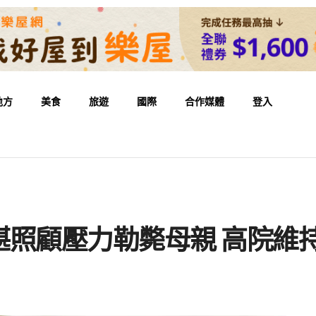
地方
美食
旅遊
國際
合作媒體
登入
年
照顧壓力勒斃母親 高院維