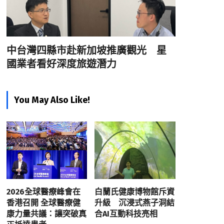
中台灣四縣市赴新加坡推廣觀光 星
國業者看好深度旅遊潛力
You May Also Like!
2026全球醫療峰會在
白蘭氏健康博物館斥資
香港召開 全球醫療健
升級 沉浸式燕子洞結
康力量共議：讓突破真
合AI互動科技亮相