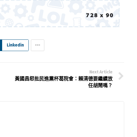
Linkedin
Next Article
黃國昌怒批民進黨杯葛院會：賴清德要繼續放
任胡鬧嗎？