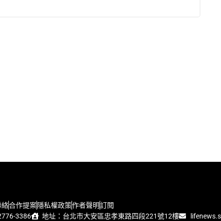
聯絡
合作提案
隱私權政策
作者聲明
訂閱
776-3386
地址：台北市大安區忠孝東路四段221號12樓
lifenews.