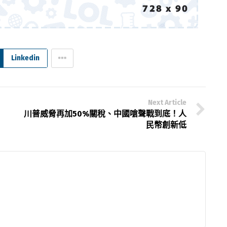
Linkedin
Next Article
4
川普威脅再加50%關稅、中國嗆聲戰到底！人
民幣創新低