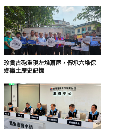
珍貴古砲重現左堆蕭屋，傳承六堆保
鄉衛土歷史記憶