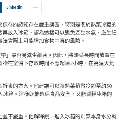
Linkedin
物保存的認知存在嚴重誤區，特別是關於熱菜冷藏的
後再放入冰箱，認為這樣可以避免產生水氣、滋生細
做法實際上可能增加食物中毒的風險。
度帶」最容易滋生細菌。因此，將熱菜長時間放置在
食物在室溫下存放時間不應超過2小時，在高溫天氣
個折衷的方案。他建議可以將熱菜稍微冷卻至約50
放入冰箱。這樣既能確保食品安全，又能減輕冰箱的
上並不嚴重。他解釋說，進入冰箱的剩菜本身水分就