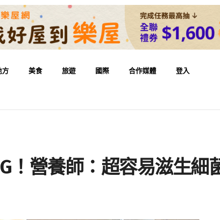
地方
美食
旅遊
國際
合作媒體
登入
NG！營養師：超容易滋生細