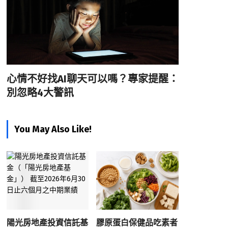
心情不好找AI聊天可以嗎？專家提醒：
別忽略4大警訊
You May Also Like!
陽光房地產投資信託基
膠原蛋白保健品吃素者