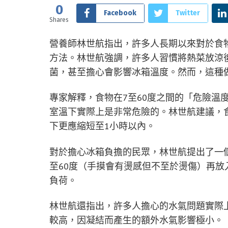
0
Facebook
Twitter
Shares
營養師林世航指出，許多人長期以來對於食
方法。林世航強調，許多人習慣將熱菜放涼
菌，甚至擔心會影響冰箱溫度。然而，這種
專家解釋，食物在7至60度之間的「危險溫
室溫下實際上是非常危險的。林世航建議，
下更應縮短至1小時以內。
對於擔心冰箱負擔的民眾，林世航提出了一
至60度（手摸會有燙感但不至於燙傷）再
負荷。
林世航還指出，許多人擔心的水氣問題實際
較高，因凝結而產生的額外水氣影響極小。