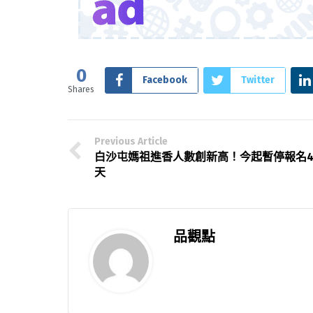
0
Facebook
Twitter
Shares
Previous Article
白沙屯媽祖進香人數創新高！今起暫停報名
天
品觀點