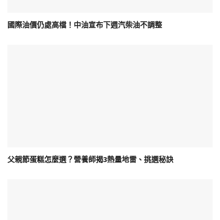
國際油價仍處高檔！中油宣布下週汽柴油不調整
父親節蛋糕怎麼選？營養師揭3熱量地雷、挑選秘訣