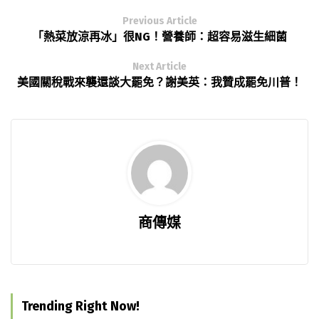
Previous Article
「熱菜放涼再冰」很NG！營養師：超容易滋生細菌
Next Article
美國關稅戰來襲還談大罷免？謝美英：我贊成罷免川普！
商傳媒
Trending Right Now!