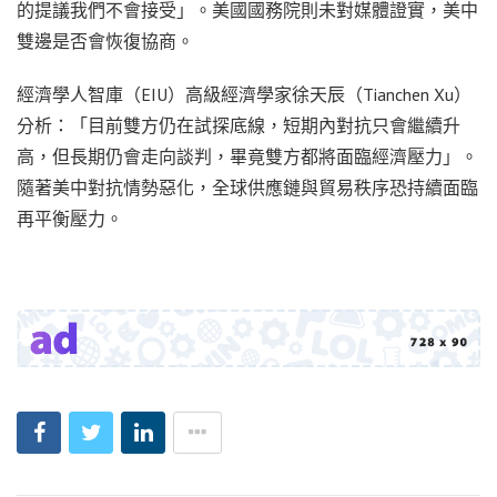
的提議我們不會接受」。美國國務院則未對媒體證實，美中
雙邊是否會恢復協商。
經濟學人智庫（EIU）高級經濟學家徐天辰（Tianchen Xu）
分析：「目前雙方仍在試探底線，短期內對抗只會繼續升
高，但長期仍會走向談判，畢竟雙方都將面臨經濟壓力」。
隨著美中對抗情勢惡化，全球供應鏈與貿易秩序恐持續面臨
再平衡壓力。