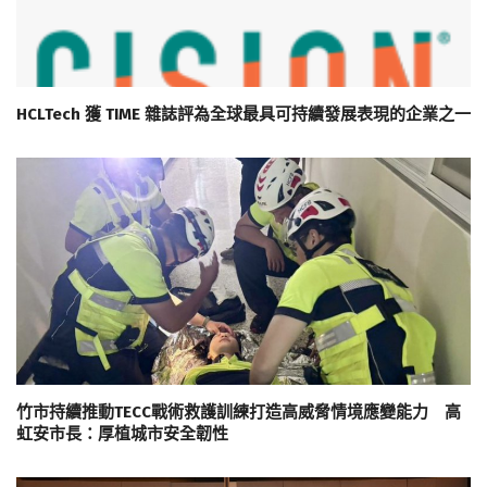
HCLTech 獲 TIME 雜誌評為全球最具可持續發展表現的企業之一
竹市持續推動TECC戰術救護訓練打造高威脅情境應變能力 高
虹安市長：厚植城市安全韌性