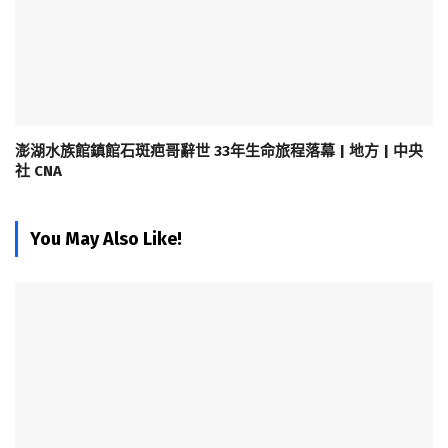
澎湖水族館鎮館石斑疤哥辭世 33年生命旅程落幕 | 地方 | 中央
社 CNA
You May Also Like!