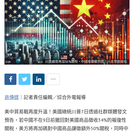
川普威脅再加50%關稅、中國嗆聲戰到底！人民幣創新低
商傳媒
｜記者責任編輯／綜合外電報導
美中貿易戰再度升溫！美國總統川普7日透過社群媒體發文
預告，若中國不在9日前撤回對美國商品徵收34%的報復性
關稅，美方將再加碼對中國商品課徵額外50%關稅，同時中