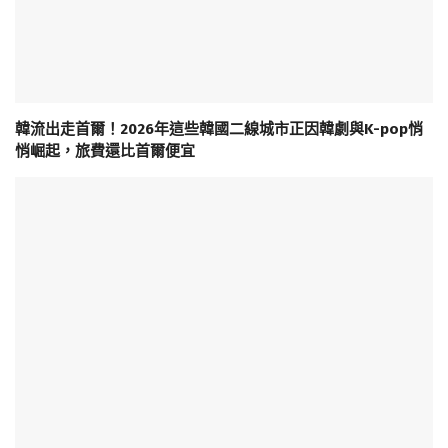
韓流出走首爾！2026年這些韓國二線城市正因韓劇與K-pop悄
悄崛起，旅費還比首爾便宜