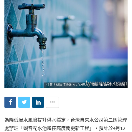
注意！桃園這些地方4/12停水、降壓17h 逾9千戶受影響
為降低漏水風險提升供水穩定，台灣自來水公司第二區管理
處辦理「觀音配水池遙控高度閥更新工程」，預計於4月12