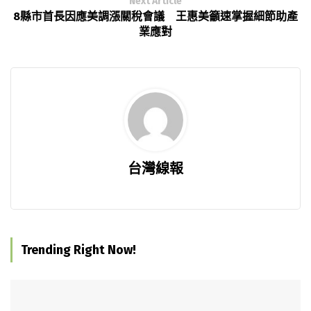
Next Article
8縣市首長因應美調漲關稅會議 王惠美籲速掌握細節助產
業應對
台灣線報
Trending Right Now!