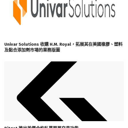
Univar Solutions 收購 H.M. Royal，拓展其在美國橡膠、塑料
及黏合添加劑市場的業務版圖