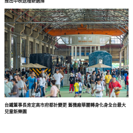
推出中秋送禮新選擇
台鐵董事長肯定高市府都計變更 舊機廠華麗轉身化身全台最大
兒童新樂園