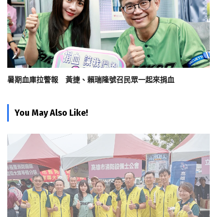
暑期血庫拉警報 黃捷、賴瑞隆號召民眾一起來捐血
You May Also Like!