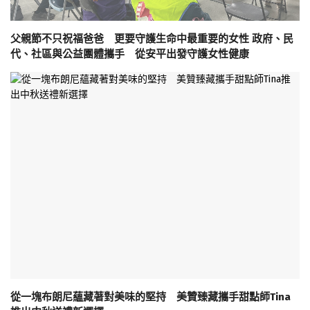
父親節不只祝福爸爸 更要守護生命中最重要的女性 政府、民
代、社區與公益團體攜手 從安平出發守護女性健康
從一塊布朗尼蘊藏著對美味的堅持 美贊臻藏攜手甜點師Tina