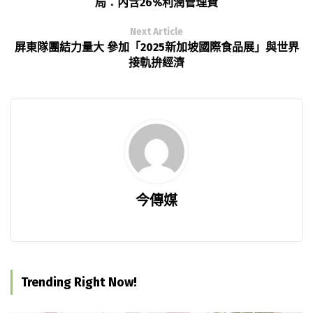
局：內含26%利潤管理費
Next Article
屏東隊團結力量大 參加「2025新加坡國際食品展」與世界
接軌拚經濟
今傳媒
Trending Right Now!