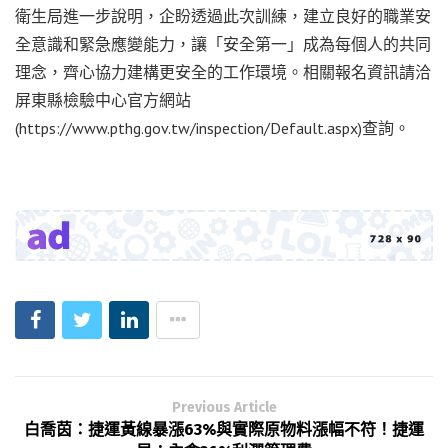
衛生局進一步說明，企盼透過此次訓練，建立良好的職業安
全意識和緊急應變能力，讓「安全第一」成為每個人的共同
理念，齊心協力建構更安全的工作環境。相關報名資訊請洽
屏東縣檢驗中心官方網站
(https://www.pthg.gov.tw/inspection/Default.aspx)查詢。
Previous Article
白喬茵：捷運黃線暴漲63%與實際原物料漲幅不符！捷運