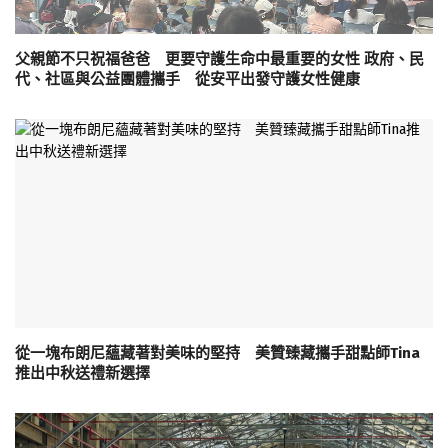
父親節不只祝福爸爸 更要守護生命中最重要的女性 政府、民
代、社區與公益團體攜手 從安平出發守護女性健康
從一塊布朗尼蘊藏著對美味的堅持 美贊臻藏攜手甜點師Tina
推出中秋送禮新選擇