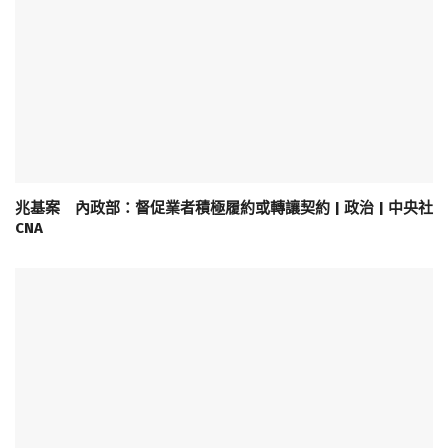
兆基案 內政部：督促業者積極履約或轉讓契約 | 政治 | 中央社
CNA