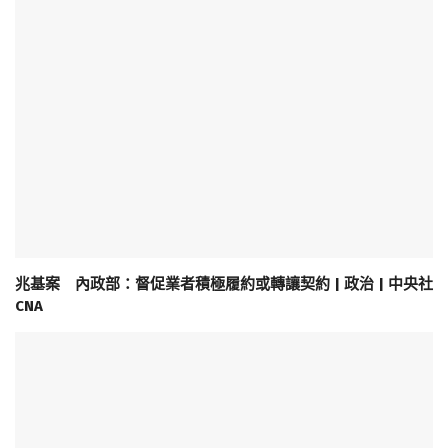
兆基案 內政部：督促業者積極履約或轉讓契約 | 政治 | 中央社
CNA