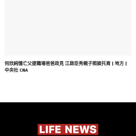
何欣純憶亡父提職場爸爸政見 江啟臣秀親子照談托育 | 地方 |
中央社 CNA