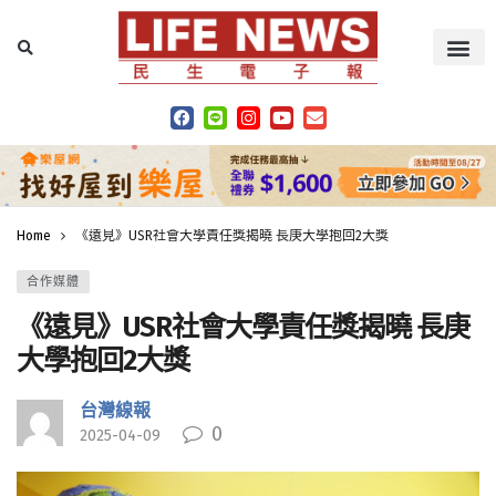
Home
《遠見》USR社會大學責任獎揭曉 長庚大學抱回2大獎
合作媒體
《遠見》USR社會大學責任獎揭曉 長庚
大學抱回2大獎
台灣線報
0
2025-04-09