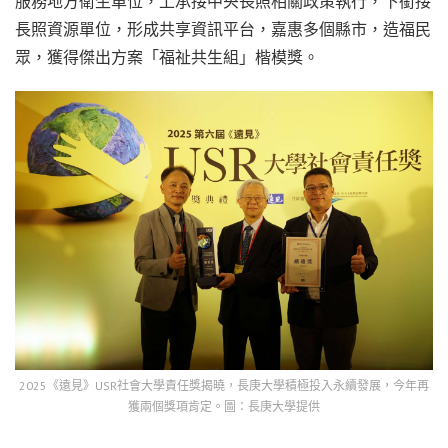
服務地方衛生單位，上承接中央長照相關政策執行，下銜接
長照資源單位，形成共享資訊平台，嘉惠多個縣市，造福民
眾，獲得傑出方案「福祉共生組」楷模獎。
2025《遠見》USR社會大學責任獎揭曉，長庚大學積極投入永續發展，今年再
獲兩個獎項肯定。圖：長庚大學提供