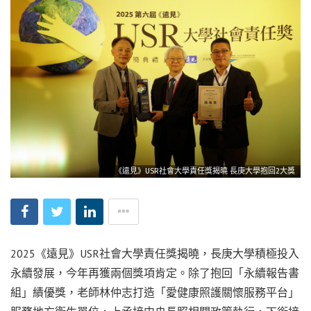
《遠見》USR社會大學責任獎揭曉 長庚大學抱回2大獎
2025《遠見》USR社會大學責任獎揭曉，長庚大學積極投入
永續發展，今年再獲兩個獎項肯定。除了抱回「永續報告書
組」績優獎，老師林仲志打造「愛健康照護關懷服務平台」