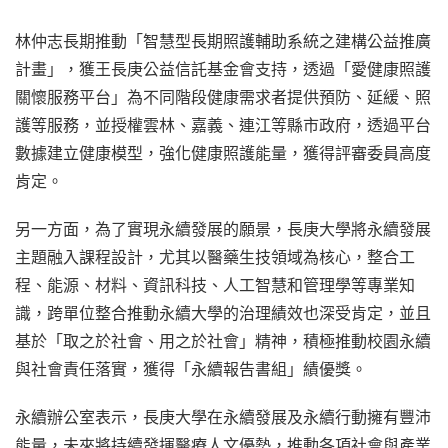
林仲志長期推動「智慧型長期照護輔助系統之建構公益推廣
計畫」，獲王長庚公益信託基金會支持，透過「愛健康照護
關懷服務平台」為不同階段健康需求者提供預防、延緩、照
護等服務，並授權雲林、嘉義、連江等縣市政府，透過平台
數據建立健康模型，強化健康照護能量，獲得評審委員高度
肯定。
另一方面，為了實現永續發展的願景，長庚大學將永續發展
主題融入課程設計，尤其以醫藥生技領域為核心，整合工
程、能源、材料、資訊科技、人工智慧和管理學等專業知
識，跨單位整合推動永續大學的治理績效也深受肯定，並且
基於「取之於社會、用之於社會」精神，積極推動校園永續
與社會責任落實，獲得「永續報告書組」績優獎。
永續辦公室表示，長庚大學在永續發展及永續行動擁有豐沛
能量，未來將持續發揮醫療人文優勢，推動各項社會與產業