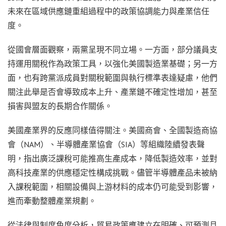
未來在區域供應鏈重組過程中的政策協調能力與產業信任
度。
從國會層面觀察，兩黨呈現不同立場。一方面，部分議員支
持運用關稅作為政策工具，以強化美國製造業基礎；另一方
面，也有跨黨派成員對關稅範圍與執行標準表達疑慮，他們
關注此舉是否會導致成本上升、產業鏈不確定性增加，甚至
損害與盟友的長期合作關係。
美國產業界的反應同樣值得關注。美國商會、全國製造商協
會（NAM）、半導體產業協會（SIA）等組織陸續發表聲
明，指出廣泛課稅可能推高生產成本，降低製造效率，並對
高科技產業的供應穩定性構成挑戰。儘管半導體產品未被納
入課稅範圍，相關設備與上游材料的成本仍可能受到影響，
進而牽動整體產業規劃。
從法律與制度角度分析，貿易政策應建立在明確、可預測且