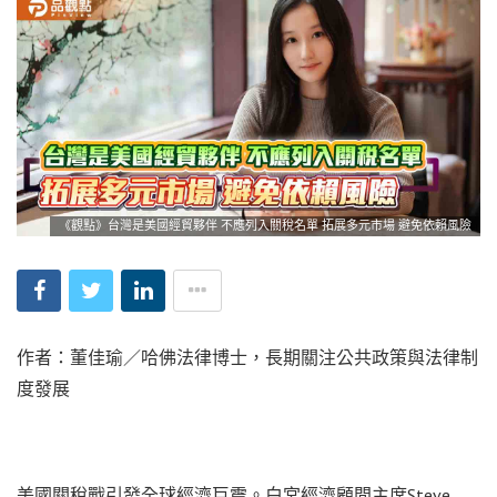
《觀點》台灣是美國經貿夥伴 不應列入關稅名單 拓展多元市場 避免依賴風險
作者：董佳瑜／哈佛法律博士，長期關注公共政策與法律制
度發展
美國關稅戰引發全球經濟巨震。白宮經濟顧問主席Steve