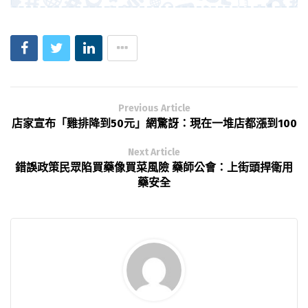
Previous Article
店家宣布「雞排降到50元」網驚訝：現在一堆店都漲到100
Next Article
錯誤政策民眾陷買藥像買菜風險 藥師公會：上街頭捍衛用
藥安全