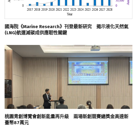
國海院《Marine Research》刊登最新研究 揭示液化天然氣
(LNG)航運減碳成供應韌性關鍵
桃園青創博覽會創新能量再升級 兩場新創競賽總獎金高達新
臺幣87萬元