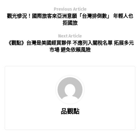
Previous Article
觀光慘況！國際旅客來亞洲意願「台灣排倒數」 年輕人也
拒國旅
Next Article
《觀點》台灣是美國經貿夥伴 不應列入關稅名單 拓展多元
市場 避免依賴風險
品觀點