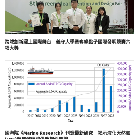
跨域創新躍上國際舞台 義守大學勇奪綠點子國際發明競賽六
項大獎
國海院《Marine Research》刊登最新研究 揭示液化天然氣