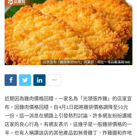
店家宣布「雞排降到50元」網驚訝：現在一堆店都漲到100
近期因為雞肉價格回穩，一家名為「光頭張炸雞」的店家宣
布，因雞肉價格回穩，自4月1日起將雞排價格調降至50元
一份。這一消息在網路上引發熱烈討論，許多網友紛紛讚揚
店家的良心行為。有網友表示，這幾乎是一般雞排價格的一
半，也有人稱讚該店的其他產品如無骨雞丁、炸雞腿和炸地