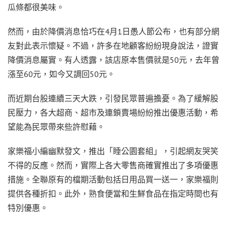
瓜條都很美味。
然而，由於降價消息恰巧在4月1日愚人節公布，也有部分網
友對此表示懷疑。不過，許多在地顧客紛紛現身說法，證實
降價消息屬實。有人透露，該店原本售價就是50元，去年曾
漲至60元，如今又調回50元。
而近期台股連續三天大跌，引發民眾普遍擔憂。為了緩解股
民壓力，各大超商、超市及連鎖賣場紛紛推出優惠活動，希
望能為民眾帶來些許慰藉。
家樂福小編幽默發文，推出「睡公園套組」，引起網友哭笑
不得的反應。然而，實際上各大零售商確實推出了多項優惠
措施。全聯原有的檔期活動包括日用品買一送一，家樂福則
提供各種折扣。此外，熟食便當和生鮮食品在指定時間也有
特別優惠。