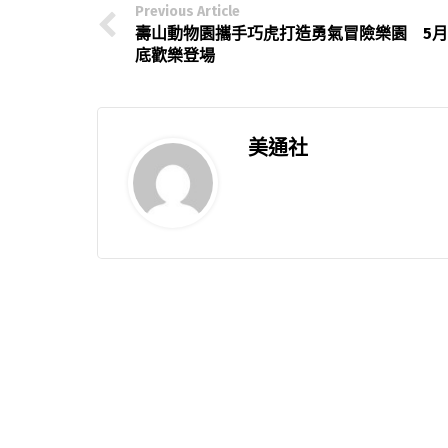
Previous Article
壽山動物園攜手巧虎打造勇氣冒險樂園 5月
底歡樂登場
美通社