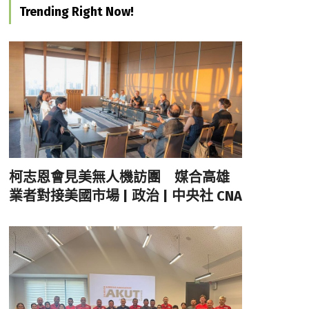
Trending Right Now!
柯志恩會見美無人機訪團 媒合高雄
業者對接美國市場 | 政治 | 中央社 CNA