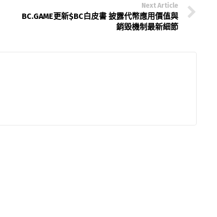
Next Article
BC.GAME更新$BC白皮書 披露代幣應用價值與
銷毀機制最新細節