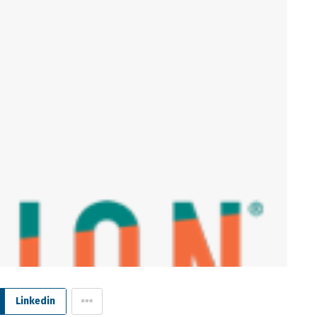
Linkedin