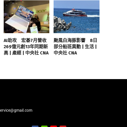
AI助攻 宏碁7月營收
颱風白海豚影響 8日
269億元創13年同期新
部分船班異動 | 生活 |
高 | 產經 | 中央社 CNA
中央社 CNA
service@gmail.com