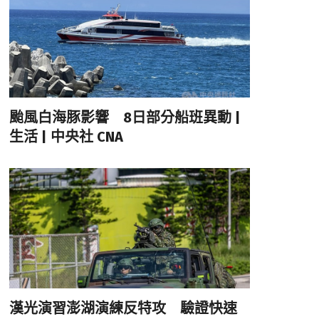
颱風白海豚影響 8日部分船班異動 |
生活 | 中央社 CNA
漢光演習澎湖演練反特攻 驗證快速