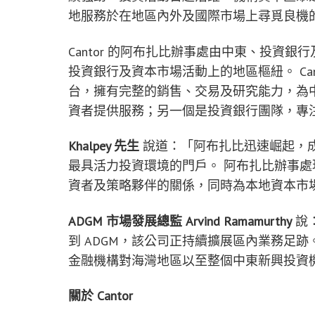
地服務於在地區內外及國際市場上尋覓良機
Cantor 的阿布扎比辦事處由中東、投資銀行及
投資銀行及資本市場活動上的地區樞紐。 Ca
台，擁有完整的銷售、交易及研究能力，為
資者提供服務；另一個是投資銀行團隊，專
Khalpey 先生
說道：「阿布扎比迅速崛起，
最具活力投資環境的門戶。 阿布扎比辦事
資者及策略夥伴的關係，同時為本地資本市
ADGM 市場發展總監 Arvind Ramamurthy
說：
到 ADGM，該公司正持續擴展區內業務足跡。
金融機構對海灣地區以至整個中東新興投資
關於 Cantor