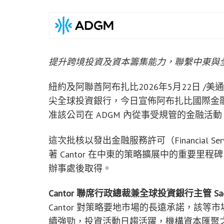
提升跨境投資及資本籌集能力，聯繫中東與
紐約及阿聯酋阿布扎比
2026年5月22日
/美通社
尖全球投資銀行，今日宣佈阿布扎比國際金融中
准該公司在 ADGM 內從事受規管的金融活動
這次批核以發出金融服務許可（Financial Ser
著 Cantor 在中東的策略擴展中的重要里程碑
辦事處後取得。
Cantor 聯席行政總裁兼全球投資銀行主管 Sage 
Cantor 對策略要地市場的長遠承諾，該
續強勁，投資活動日趨活躍，機構資本匯聚之