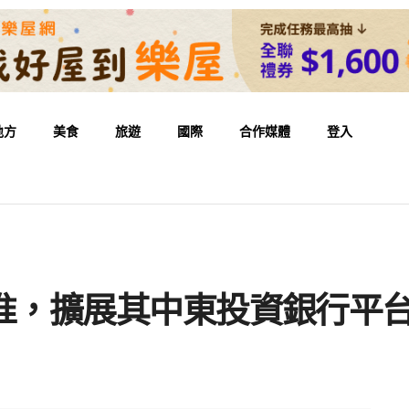
地方
美食
旅遊
國際
合作媒體
登入
GM 批准，擴展其中東投資銀行平