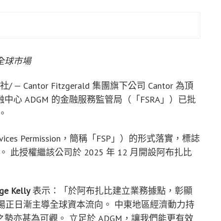
全球市場
/ — Cantor Fitzgerald 集團旗下公司 Cantor 為頂
心 ADGM 的金融服務監管局（「FSRA」）已批
。
vices Permission，簡稱「FSP」）的形式落實，標誌
。 此授權繼該公司於 2025 年 12 月開設阿布扎比
Kelly
表示：「於阿布扎比建立業務據點，彰顯
等市場正日漸主導全球資本流向。 中東地區經濟動力持
勢亦甚為可觀。 立足於 ADGM，讓我們能更有效