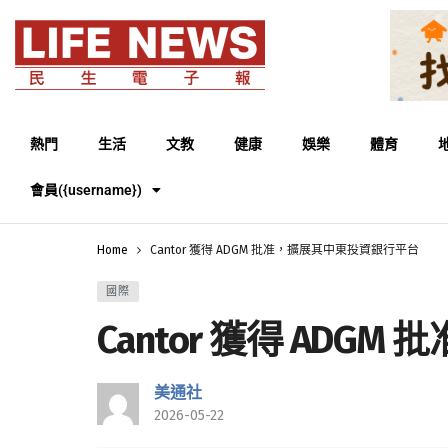
熱門
生活
文教
健康
娛樂
體育
會員({username})
Home
Cantor 獲得 ADGM 批准，擴展其中東投資銀行平台
國際
Cantor 獲得 AD
美通社
2026-05-22