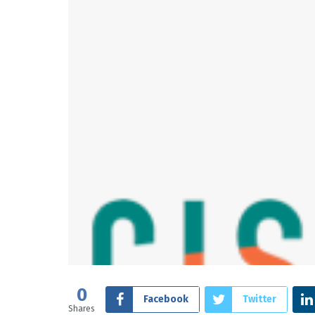
0
Facebook
Twitter
Shares