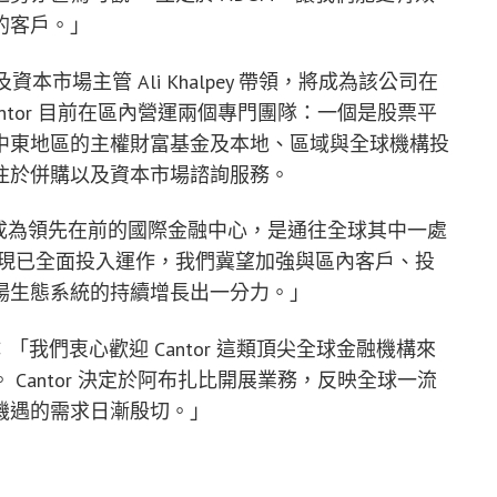
的客戶。」
資本市場主管 Ali Khalpey 帶領，將成為該公司在
ntor 目前在區內營運兩個專門團隊：一個是股票平
中東地區的主權財富基金及本地、區域與全球機構投
注於併購以及資本市場諮詢服務。
成為領先在前的國際金融中心，是通往全球其中一處
處現已全面投入運作，我們冀望加強與區內客戶、投
場生態系統的持續增長出一分力。」
「我們衷心歡迎 Cantor 這類頂尖全球金融機構來
 Cantor 決定於阿布扎比開展業務，反映全球一流
機遇的需求日漸殷切。」