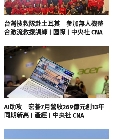
台灣搜救隊赴土耳其 參加無人機整
合激流救援訓練 | 國際 | 中央社 CNA
AI助攻 宏碁7月營收269億元創13年
同期新高 | 產經 | 中央社 CNA