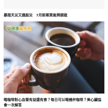
暴雨天災又遇股災 7月新案買氣倒頭栽
喝咖啡對心血管有益還有害？每日可以喝幾杯咖啡？美心臟協
會一次解答