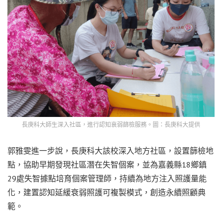
長庚科大師生深入社區，進行認知衰弱篩檢服務。圖：長庚科大提供
郭雅雯進一步說，長庚科大該校深入地方社區，設置篩檢地
點，協助早期發現社區潛在失智個案，並為嘉義縣18鄉鎮
29處失智據點培育個案管理師，持續為地方注入照護量能
化，建置認知延緩衰弱照護可複製模式，創造永續照顧典
範。