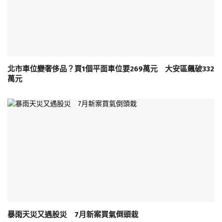
北市車位變奢侈品？買1個平面車位要269萬元 大安區飆破332
萬元
暴雨天災又遇股災 7月新案買氣倒頭栽