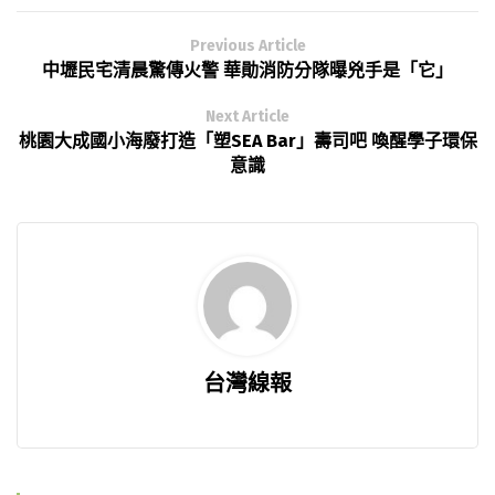
Previous Article
中壢民宅清晨驚傳火警 華勛消防分隊曝兇手是「它」
Next Article
桃園大成國小海廢打造「塑SEA Bar」壽司吧 喚醒學子環保
意識
台灣線報