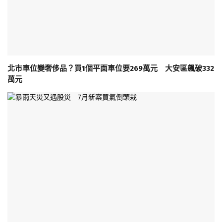
北市車位變奢侈品？買1個平面車位要269萬元 大安區飆破332
萬元