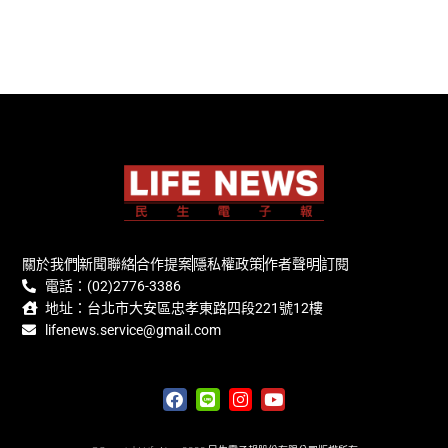
關於我們
新聞聯絡
合作提案
隱私權政策
作者聲明
訂閱
電話：(02)2776-3386
地址：台北市大安區忠孝東路四段221號12樓
lifenews.service@gmail.com