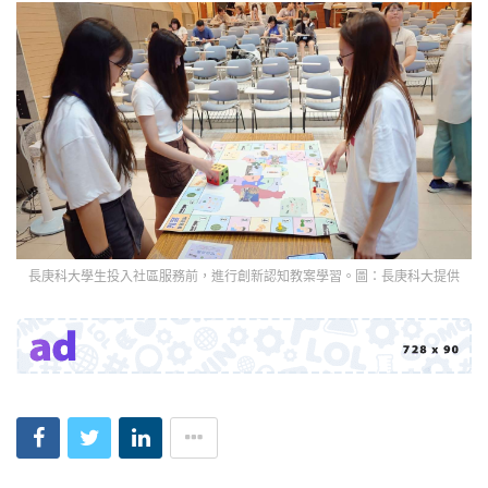
長庚科大學生投入社區服務前，進行創新認知教案學習。圖：長庚科大提供