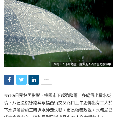
八德工人下水道施工遭沖走！消防全力搜救中
今(10)日受鋒面影響，桃園市下起強降雨，多處傳出積水災
情，八德區桃德路與永福西街交叉路口上午更傳出有工人於
下水道涵管施工時遭水沖走失聯。市長張善政說，水務局已