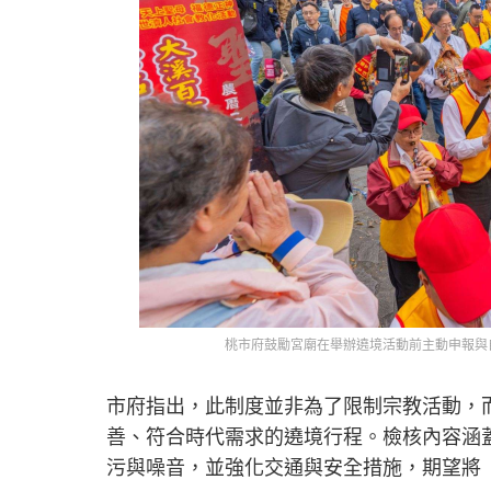
桃市府鼓勵宮廟在舉辦遶境活動前主動申報與
市府指出，此制度並非為了限制宗教活動，
善、符合時代需求的遶境行程。檢核內容涵
污與噪音，並強化交通與安全措施，期望將