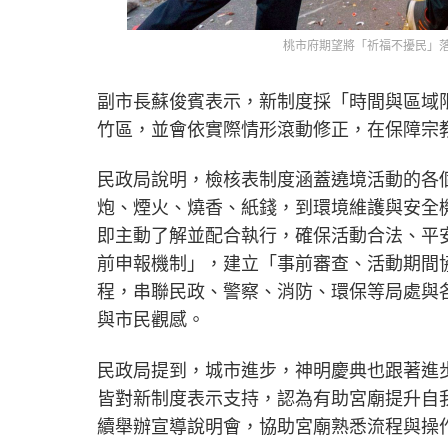
桃市府期望將「祈福不擾民」
副市長蘇俊賓表示，新制度採「時間與區域
竹區，並會依實際情形滾動修正，在保障宗
民政局說明，檢核表制度涵蓋遶境活動的各
炮、煙火、燒香、紙錢，到環境維護與安全
即主動了解並配合執行，確保活動合法、平
前申報機制」，建立「事前審查、活動期間
程，串聯民政、警察、消防、環保等局處與
與市民觀感。
民政局提到，城市進步，神明慶典也跟著進
皆對新制度表示支持，認為有助宮廟提升自
續舉辦宣導說明會，協助宮廟熟悉流程與操