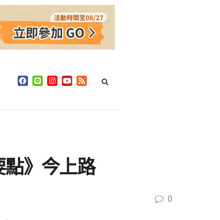
要點》今上路
0