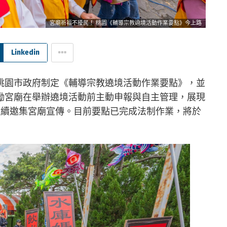
宮廟祈福不擾民！ 桃園《輔導宗教遶境活動作業要點》今上路
Linkedin
桃園市政府制定《輔導宗教遶境活動作業要點》，並
勵宮廟在舉辦遶境活動前主動申報與自主管理，展現
陸續邀集宮廟宣傳。目前要點已完成法制作業，將於