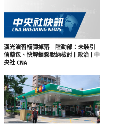
漢光演習榴彈掉落 陸勤部：未裝引
信藥包、快解鎖鬆脫納檢討 | 政治 | 中
央社 CNA