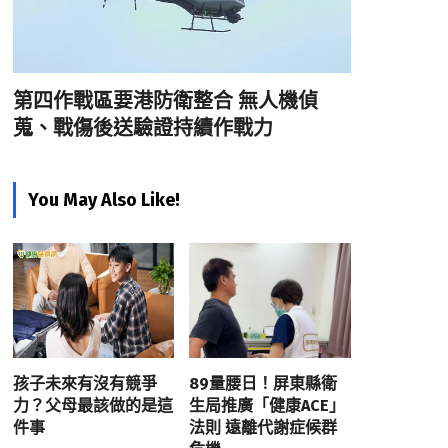
第四作戰區要港防衛整合 無人機偵
蒐、戰傷後送驗證持續作戰力
You May Also Like!
孩子未來有沒有競爭
89量腰日！屏東縣衛
力？父母最該做的是這
生局推廣「健康ACE」
件事
法則 遠離代謝症候群