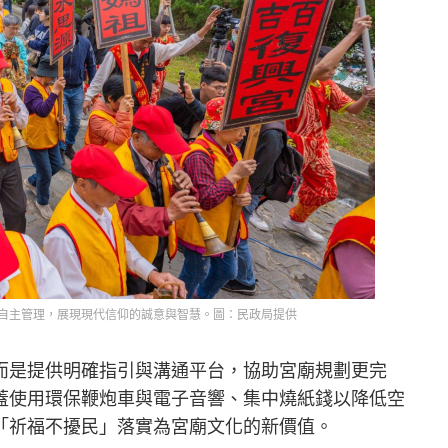
自主管理，展現現代信仰的誠意與智慧。圖：民政局提供
而是提供明確指引與溝通平台，協助宮廟規劃更完
蓋使用環保鞭炮車與電子音響、集中燒紙錢以降低空
「祈福不擾民」落實為宮廟文化的新價值。