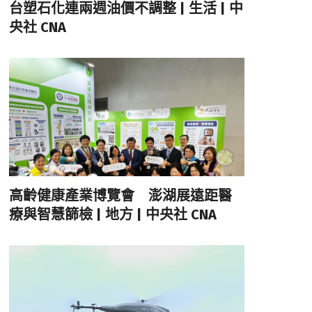
台塑石化連兩週油價不調整 | 生活 | 中
央社 CNA
高齡健康產業博覽會 澎湖展遠距醫
療與智慧篩檢 | 地方 | 中央社 CNA