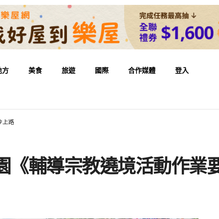
地方
美食
旅遊
國際
合作媒體
登入
今上路
桃園《輔導宗教遶境活動作業