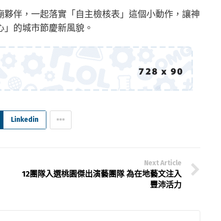
廟夥伴，一起落實「自主檢核表」這個小動作，讓神
心」的城市節慶新風貌。
Linkedin
Next Article
12團隊入選桃園傑出演藝團隊 為在地藝文注入
豐沛活力