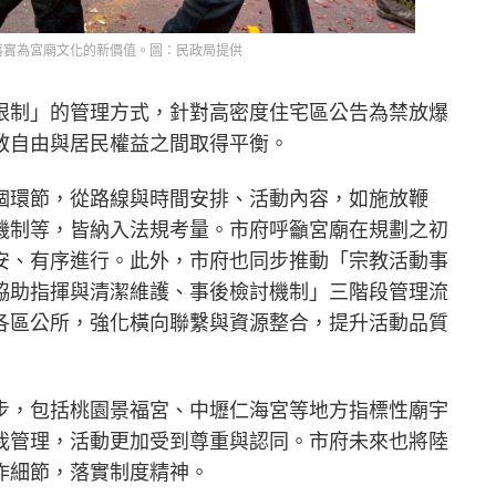
落實為宮廟文化的新價值。圖：民政局提供
限制」的管理方式，針對高密度住宅區公告為禁放爆
教自由與居民權益之間取得平衡。
個環節，從路線與時間安排、活動內容，如施放鞭
機制等，皆納入法規考量。市府呼籲宮廟在規劃之初
安、有序進行。此外，市府也同步推動「宗教活動事
協助指揮與清潔維護、事後檢討機制」三階段管理流
各區公所，強化橫向聯繫與資源整合，提升活動品質
步，包括桃園景福宮、中壢仁海宮等地方指標性廟宇
我管理，活動更加受到尊重與認同。市府未來也將陸
作細節，落實制度精神。