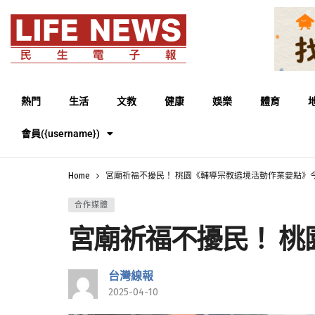
熱門
生活
文教
健康
娛樂
體育
會員({username})
Home
宮廟祈福不擾民！ 桃園《輔導宗教遶境活動作業要點》
合作媒體
宮廟祈福不擾民！ 
台灣線報
2025-04-10