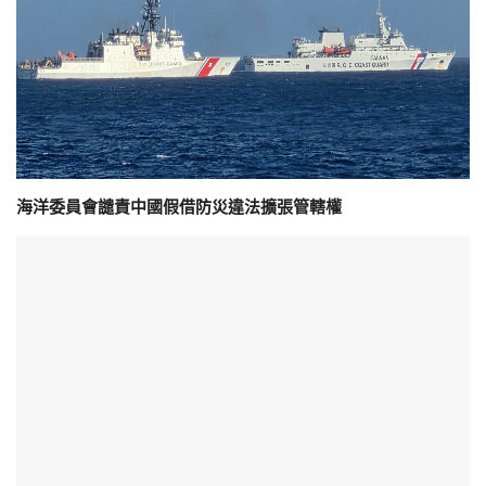
海洋委員會譴責中國假借防災違法擴張管轄權