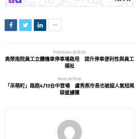
Previous Article
高榮南院員工立體機車停車場啟用 提升停車便利性與員工
福祉
Next Article
「呆萌町」路跑4/13台中登場 盧秀燕市長也被超人氣短尾
袋鼠擄獲