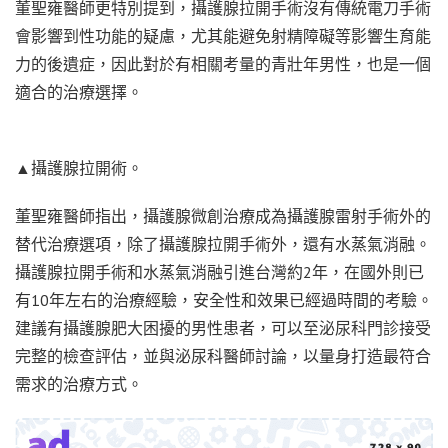
董聖雍醫師更特別提到，攝護腺拉開手術沒有傳統電刀手術
會影響到性功能的疑慮，尤其能避免射精障礙等影響生育能
力的後遺症，因此對於有相關考量的青壯年男性，也是一個
適合的治療選擇。
▲攝護腺拉開術。
董聖雍醫師指出，攝護腺微創治療成為攝護腺雷射手術外的
替代治療選項，除了攝護腺拉開手術外，還有水蒸氣消融。
攝護腺拉開手術和水蒸氣消融引進台灣約2年，在國外則已
有10年左右的治療經驗，安全性和效果已經過時間的考驗。
建議有攝護腺肥大困擾的男性患者，可以至泌尿科門診接受
完整的檢查評估，並與泌尿科醫師討論，以量身打造最符合
需求的治療方式。