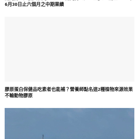
6月30日止六個月之中期業績
膠原蛋白保健品吃素者也能補？營養師點名這2種植物來源效果
不輸動物膠原