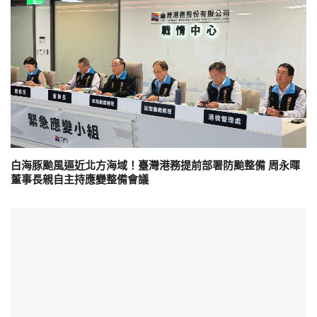
白海豚颱風逼近北方海域！臺灣港務提前部署防颱整備 周永暉
董事長親自主持應變整備會議