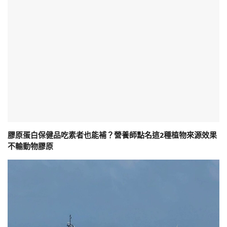
膠原蛋白保健品吃素者也能補？營養師點名這2種植物來源效果
不輸動物膠原