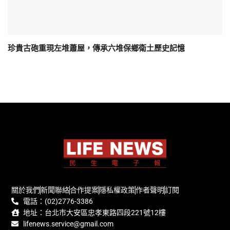
珍貴古砲重現左堆蕭屋，傳承六堆保鄉衛土歷史記憶
關於我們
新聞聯絡
合作提案
隱私權政策
作者聲明
訂閱
電話：(02)2776-3386
地址：台北市大安區忠孝東路四段221號12樓
lifenews.service@gmail.com