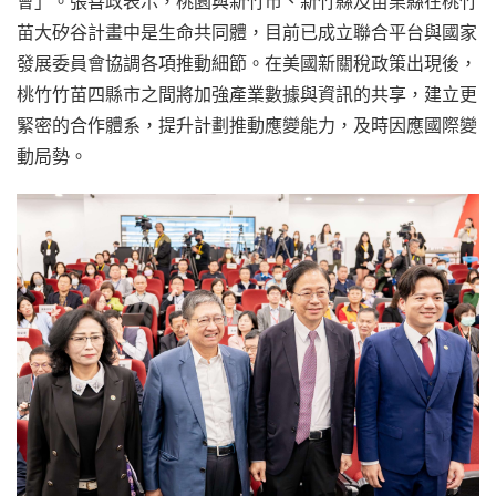
會」。張善政表示，桃園與新竹市、新竹縣及苗栗縣在桃竹
苗大矽谷計畫中是生命共同體，目前已成立聯合平台與國家
發展委員會協調各項推動細節。在美國新關稅政策出現後，
桃竹竹苗四縣市之間將加強產業數據與資訊的共享，建立更
緊密的合作體系，提升計劃推動應變能力，及時因應國際變
動局勢。