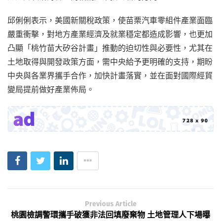
邱俐俐表示，美國新關稅政策，使苗栗汽車零組件產業面臨
嚴重衝擊，對地方產業經濟及就業穩定都造成影響，也更加
凸顯「桃竹苗大矽谷計畫」推動的迫切性與必要性，尤其在
土地取得與開發政策方面，需中央給予更明確的支持，期盼
中央與各業界攜手合作，加快計畫落實，並在面對國際經貿
變局提前做好產業佈局。
Previous Article
桃園檢調警環攜手破獲非法回填廢棄物 土地管理人下場曝