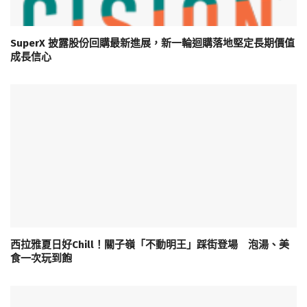
SuperX 披露股份回購最新進展，新一輪迴購落地堅定長期價值
成長信心
西拉雅夏日好Chill！關子嶺「不動明王」踩街登場 泡湯、美
食一次玩到飽