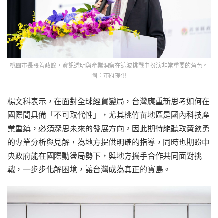
桃園市長張善政說，資訊透明與產業洞察在這波挑戰中扮演非常重要的角色。
圖：市府提供
楊文科表示，在面對全球經貿變局，台灣應重新思考如何在
國際間具備「不可取代性」，尤其桃竹苗地區是國內科技產
業重鎮，必須深思未來的發展方向。因此期待能聽取黃欽勇
的專業分析與見解，為地方提供明確的指導，同時也期盼中
央政府能在國際動盪局勢下，與地方攜手合作共同面對挑
戰，一步步化解困境，讓台灣成為真正的寶島。