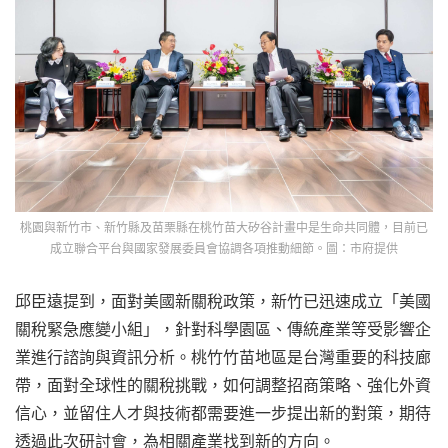
桃園與新竹市、新竹縣及苗栗縣在桃竹苗大矽谷計畫中是生命共同體，目前已
成立聯合平台與國家發展委員會協調各項推動細節。圖：市府提供
邱臣遠提到，面對美國新關稅政策，新竹已迅速成立「美國
關稅緊急應變小組」，針對科學園區、傳統產業等受影響企
業進行諮詢與資訊分析。桃竹竹苗地區是台灣重要的科技廊
帶，面對全球性的關稅挑戰，如何調整招商策略、強化外資
信心，並留住人才與技術都需要進一步提出新的對策，期待
透過此次研討會，為相關產業找到新的方向。