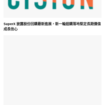
SuperX 披露股份回購最新進展，新一輪迴購落地堅定長期價值
成長信心