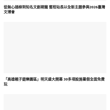
從無心插柳到知名文創萌寵 蜜柑站長以全新主題參與2026臺灣
文博會
「高雄親子遊樂園區」明天盛大開幕 30多項設施暑假全面免費
玩