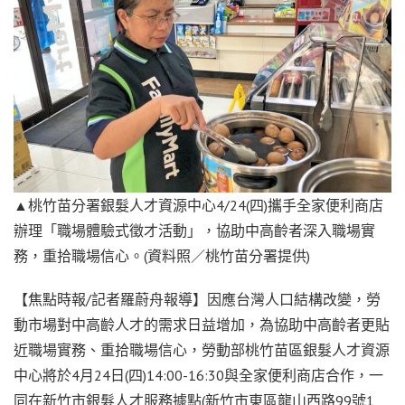
▲桃竹苗分署銀髮人才資源中心4/24(四)攜手全家便利商店
辦理「職場體驗式徵才活動」，協助中高齡者深入職場實
務，重拾職場信心。(資料照／桃竹苗分署提供)
【焦點時報/記者羅蔚舟報導】因應台灣人口結構改變，勞
動市場對中高齡人才的需求日益增加，為協助中高齡者更貼
近職場實務、重拾職場信心，勞動部桃竹苗區銀髮人才資源
中心將於4月24日(四)14:00-16:30與全家便利商店合作，一
同在新竹市銀髮人才服務據點(新竹市東區龍山西路99號1