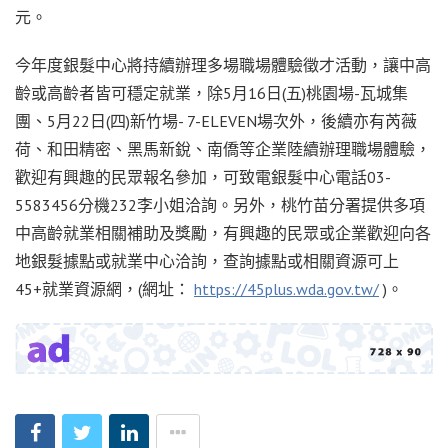
元。
今年度銀髮中心將持續辦理多場職場體驗徵才活動，讓中高
齡或高齡者皆可穩定就業，除5月16日(五)桃園場-瓦城集
團、5月22日(四)新竹場- 7-ELEVEN場次外，後續亦有芮薇
荷、和田精密、黑馬新銳、南僑等企業陸續辦理職場體驗，
歡迎有興趣的民眾報名參加，可致電銀髮中心電話03-
5583456分機232李小姐洽詢。另外，桃竹苗分署提供多項
中高齡就業相關補助及獎勵，有興趣的民眾或企業歡迎向各
地銀髮據點或就業中心洽詢，查詢據點或相關資源可上
45+就業資源網，(網址：
https://45plus.wda.gov.tw/
)。