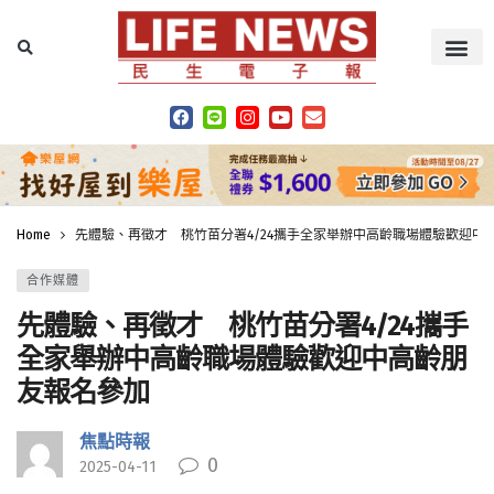
Home
先體驗、再徵才 桃竹苗分署4/24攜手全家舉辦中高齡職場體驗歡迎中
合作媒體
先體驗、再徵才 桃竹苗分署4/24攜手
全家舉辦中高齡職場體驗歡迎中高齡朋
友報名參加
焦點時報
0
2025-04-11