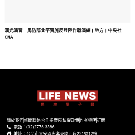
漢光演習 馬防部北竿實施反登陸作戰演練 | 地方 | 中央社
CNA
關於我們
新聞聯絡
合作提案
隱私權政策
作者聲明
訂閱
電話：(02)2776-3386
地址：台北市大安區忠孝東路四段221號12樓