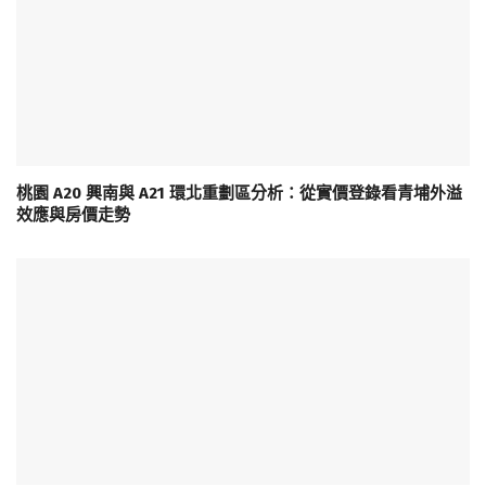
桃園 A20 興南與 A21 環北重劃區分析：從實價登錄看青埔外溢
效應與房價走勢