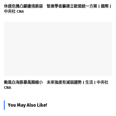
休達危機凸顯邊境脆弱 智庫學者籲建立歐盟統一方案 | 國際 |
中央社 CNA
颱風白海豚暴風圈縮小 未來強度有減弱趨勢 | 生活 | 中央社
CNA
You May Also Like!