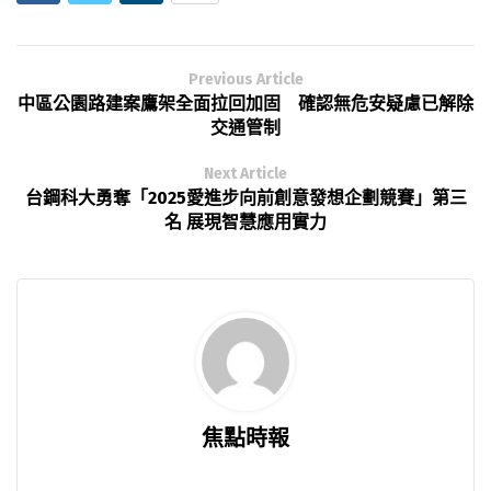
Previous Article
中區公園路建案鷹架全面拉回加固 確認無危安疑慮已解除
交通管制
Next Article
台鋼科大勇奪「2025愛進步向前創意發想企劃競賽」第三
名 展現智慧應用實力
焦點時報