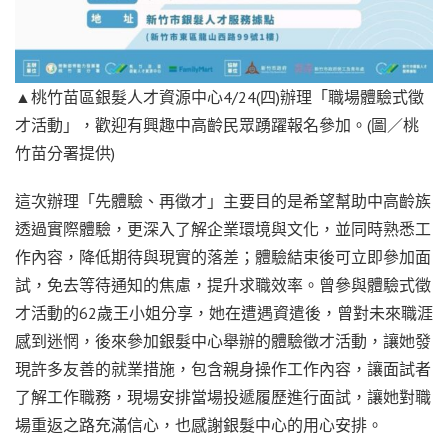
▲桃竹苗區銀髮人才資源中心4/24(四)辦理「職場體驗式徵
才活動」，歡迎有興趣中高齡民眾踴躍報名參加。(圖／桃
竹苗分署提供)
這次辦理「先體驗、再徵才」主要目的是希望幫助中高齡族
透過實際體驗，更深入了解企業環境與文化，並同時熟悉工
作內容，降低期待與現實的落差；體驗結束後可立即參加面
試，免去等待通知的焦慮，提升求職效率。曾參與體驗式徵
才活動的62歲王小姐分享，她在遭遇資遣後，曾對未來職涯
感到迷惘，後來參加銀髮中心舉辦的體驗徵才活動，讓她發
現許多友善的就業措施，包含親身操作工作內容，讓面試者
了解工作職務，現場安排當場投遞履歷進行面試，讓她對職
場重返之路充滿信心，也感謝銀髮中心的用心安排。