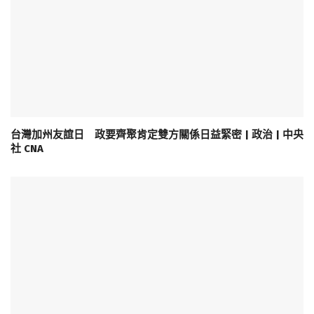
台灣加州友誼日 政要齊聚肯定雙方關係日益緊密 | 政治 | 中央
社 CNA