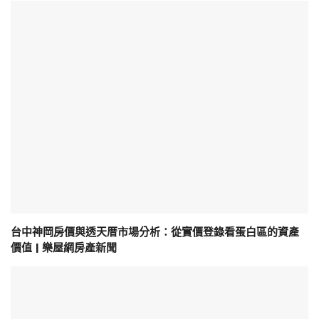
台中神岡房價與透天厝市場分析：從實價登錄看蛋白區的資產
價值 | 樂屋網房產新聞