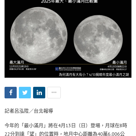
為何滿月有大有小？4/13揭曉年度最小滿月之謎
記者呂泓陞／台北報導
今年的「最小滿月」將在4月13日（日）登場，月球在8時
22分到達「望」的位置時，地月中心距離為40萬6,006公