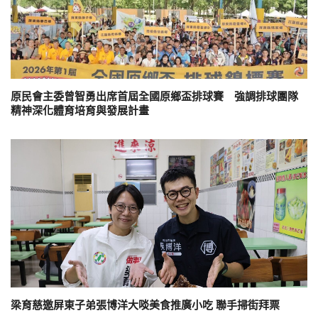
原民會主委曾智勇出席首屆全國原鄉盃排球賽 強調排球團隊
精神深化體育培育與發展計畫
梁育慈邀屏東子弟張博洋大啖美食推廣小吃 聯手掃街拜票