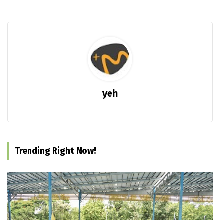
yeh
Trending Right Now!