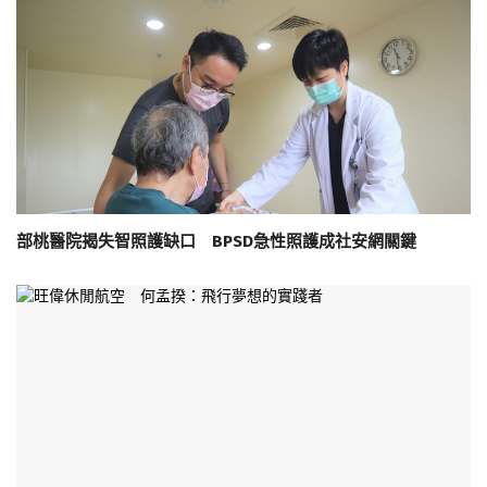
部桃醫院揭失智照護缺口 BPSD急性照護成社安網關鍵