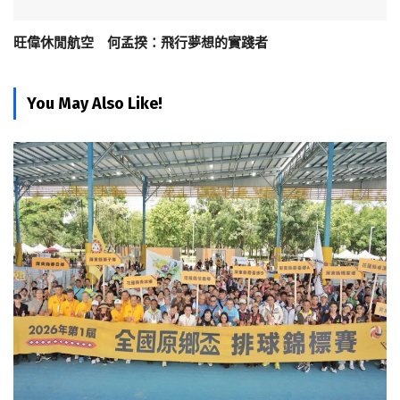
旺偉休閒航空 何孟揆：飛行夢想的實踐者
You May Also Like!