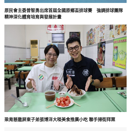
原民會主委曾智勇出席首屆全國原鄉盃排球賽 強調排球團隊
精神深化體育培育與發展計畫
梁育慈邀屏東子弟張博洋大啖美食推廣小吃 聯手掃街拜票