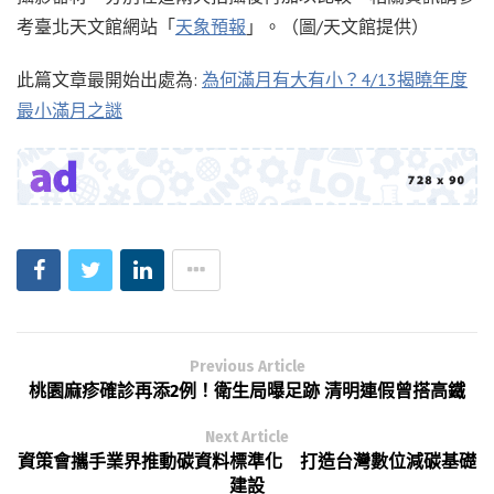
考臺北天文館網站「
天象預報
」。（圖/天文館提供）
此篇文章最開始出處為:
為何滿月有大有小？4/13揭曉年度
最小滿月之謎
Previous Article
桃園麻疹確診再添2例！衛生局曝足跡 清明連假曾搭高鐵
Next Article
資策會攜手業界推動碳資料標準化 打造台灣數位減碳基礎
建設