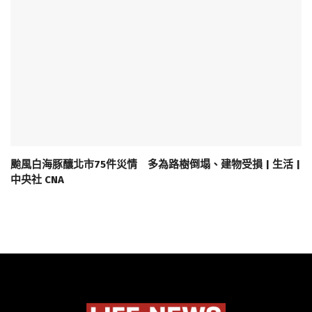
颱風白海豚釀北市75件災情 多為路樹倒塌、建物受損 | 生活 |
中央社 CNA