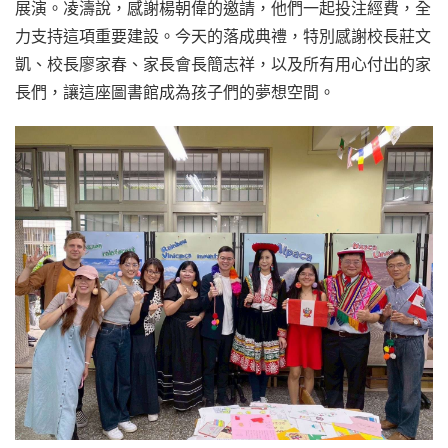
展演。凌濤說，感謝楊朝偉的邀請，他們一起投注經費，全
力支持這項重要建設。今天的落成典禮，特別感謝校長莊文
凱、校長廖家春、家長會長簡志祥，以及所有用心付出的家
長們，讓這座圖書館成為孩子們的夢想空間。