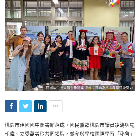
建國國中圖書館全新落成 凌濤：持續為桃園教育建設努力
桃園市建國國中圖書館落成，國民黨籍桃園市議員凌濤與楊
朝偉、立委萬美玲共同揭牌，並參與學校國際學習「秘魯」