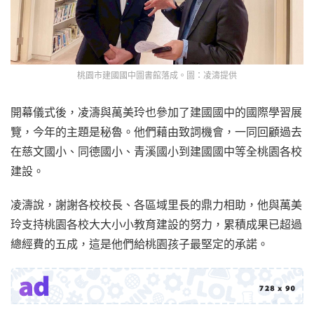
桃園市建國國中圖書館落成。圖：凌濤提供
開幕儀式後，凌濤與萬美玲也參加了建國國中的國際學習展
覽，今年的主題是秘魯。他們藉由致詞機會，一同回顧過去
在慈文國小、同德國小、青溪國小到建國國中等全桃園各校
建設。
凌濤說，謝謝各校校長、各區域里長的鼎力相助，他與萬美
玲支持桃園各校大大小小教育建設的努力，累積成果已超過
總經費的五成，這是他們給桃園孩子最堅定的承諾。