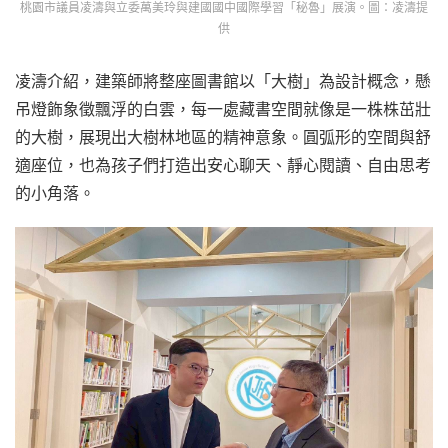
桃園市議員凌濤與立委萬美玲與建國國中國際學習「秘魯」展演。圖：凌濤提
供
凌濤介紹，建築師將整座圖書館以「大樹」為設計概念，懸
吊燈飾象徵飄浮的白雲，每一處藏書空間就像是一株株茁壯
的大樹，展現出大樹林地區的精神意象。圓弧形的空間與舒
適座位，也為孩子們打造出安心聊天、靜心閱讀、自由思考
的小角落。