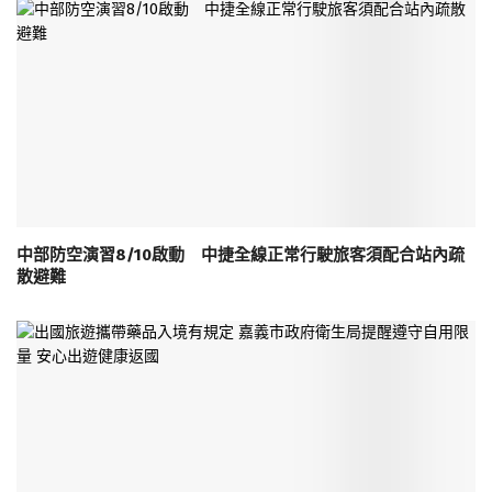
中部防空演習8/10啟動 中捷全線正常行駛旅客須配合站內疏
散避難