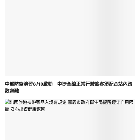
中部防空演習8/10啟動 中捷全線正常行駛旅客須配合站內疏
散避難