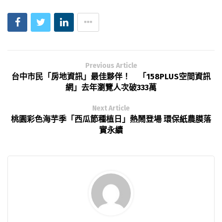
Previous Article
台中市民「房地資訊」最佳夥伴！ 「158PLUS空間資訊
網」去年瀏覽人次破333萬
Next Article
桃園彩色海芋季「西瓜節種植日」熱鬧登場 環保紙農膜落
實永續