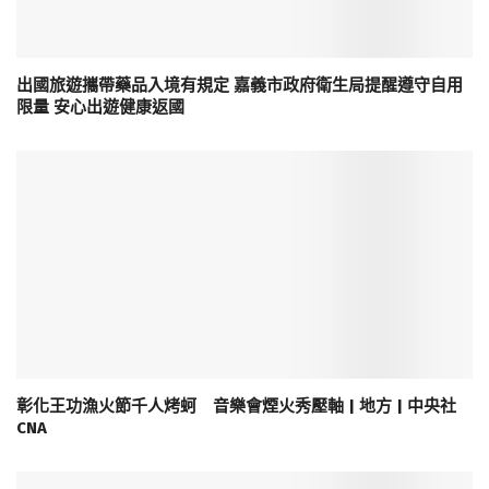
出國旅遊攜帶藥品入境有規定 嘉義市政府衛生局提醒遵守自用
限量 安心出遊健康返國
彰化王功漁火節千人烤蚵 音樂會煙火秀壓軸 | 地方 | 中央社
CNA