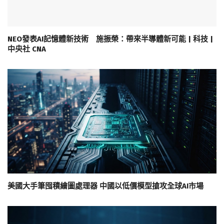
NEO發表AI記憶體新技術 施振榮：帶來半導體新可能 | 科技 |
中央社 CNA
美國大手筆囤積繪圖處理器 中國以低價模型搶攻全球AI市場