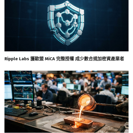
Ripple Labs 獲歐盟 MiCA 完整授權 成少數合規加密資產業者