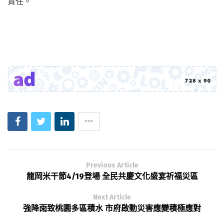
責任。
Previous Article
龍岡米干節4/19登場 全民共慶文化盛宴祈福災區
Next Article
強降雨致桃園多區積水 市府啟動災害應變積極應對