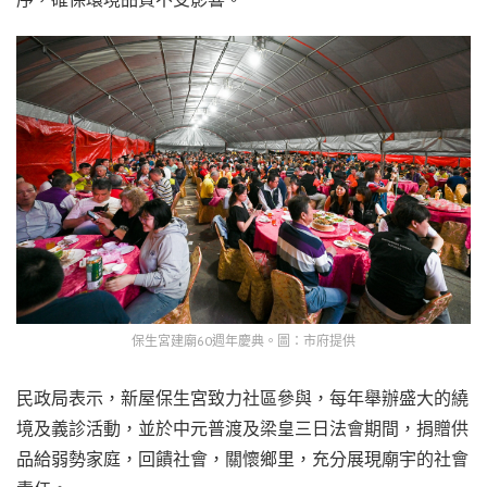
保生宮建廟60週年慶典。圖：市府提供
民政局表示，新屋保生宮致力社區參與，每年舉辦盛大的繞
境及義診活動，並於中元普渡及梁皇三日法會期間，捐贈供
品給弱勢家庭，回饋社會，關懷鄉里，充分展現廟宇的社會