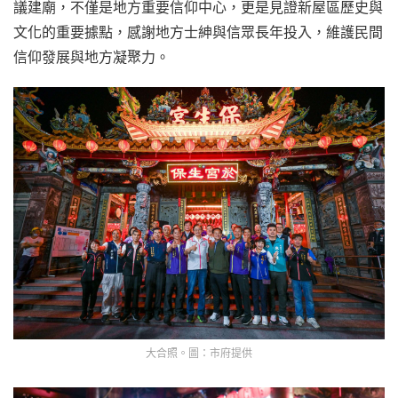
議建廟，不僅是地方重要信仰中心，更是見證新屋區歷史與
文化的重要據點，感謝地方士紳與信眾長年投入，維護民間
信仰發展與地方凝聚力。
大合照。圖：市府提供