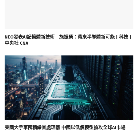
NEO發表AI記憶體新技術 施振榮：帶來半導體新可能 | 科技 |
中央社 CNA
美國大手筆囤積繪圖處理器 中國以低價模型搶攻全球AI市場