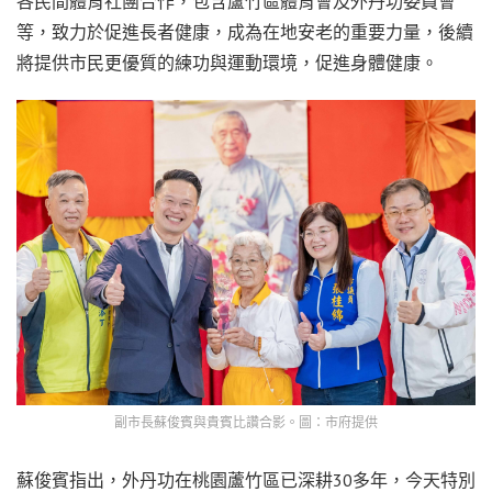
各民間體育社團合作，包含蘆竹區體育會及外丹功委員會
等，致力於促進長者健康，成為在地安老的重要力量，後續
將提供市民更優質的練功與運動環境，促進身體健康。
副市長蘇俊賓與貴賓比讚合影。圖：市府提供
蘇俊賓指出，外丹功在桃園蘆竹區已深耕30多年，今天特別