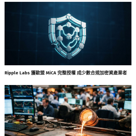
Ripple Labs 獲歐盟 MiCA 完整授權 成少數合規加密資產業者