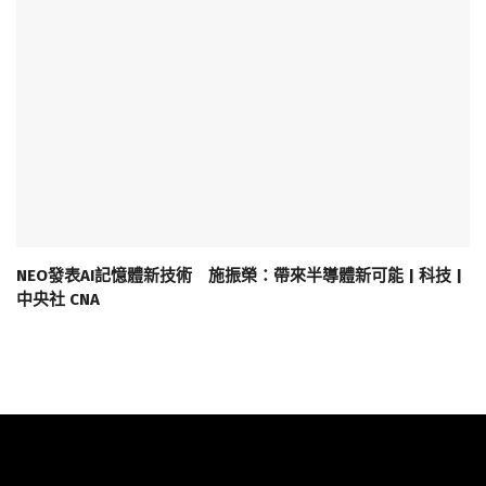
NEO發表AI記憶體新技術 施振榮：帶來半導體新可能 | 科技 |
中央社 CNA