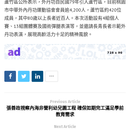
蘆竹區公所表示，外丹功自民國79年引入蘆竹區，目前桃園
市中華外內丹功運動協會會員逾4,200人，蘆竹區約420位
成員，其中80歲以上長者近百人。本次活動設有4組個人
賽、13組團體賽及國術彈腿表演等，並邀請長青長者示範外
丹功表演，展現高齡活力十足的精神風貌。
Previous Article
張善政視察內海非營利幼兒園工程 確保如期完工滿足學前
教育需求
Next Article