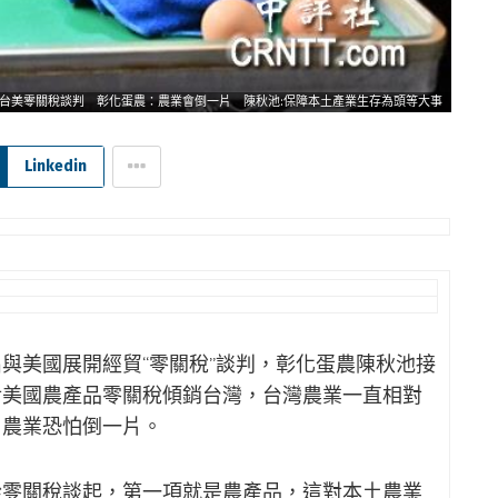
台美零關稅談判 彰化蛋農：農業會倒一片 陳秋池:保障本土產業生存為頭等大事
Linkedin
出與美國展開經貿“零關稅”談判，彰化蛋農陳秋池接
對美國農產品零關稅傾銷台灣，台灣農業一直相對
，農業恐怕倒一片。
從零關稅談起，第一項就是農產品，這對本土農業