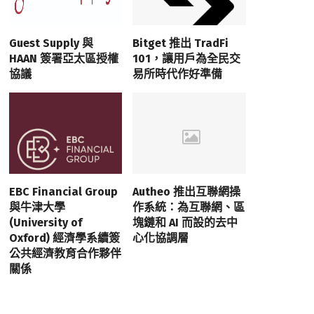
Guest Supply 與
Bitget 推出 TradFi
HAAN 簽署亞太區授權
101，讓用戶為全民交
協議
易所時代作好準備
EBC Financial Group
Autheo 推出互聯網操
與牛津大學
作系統：為互聯網、區
(University of
塊鏈和 AI 而設的去中
Oxford) 經濟學系續簽
心化協調層
公共經濟教育合作夥伴
關係