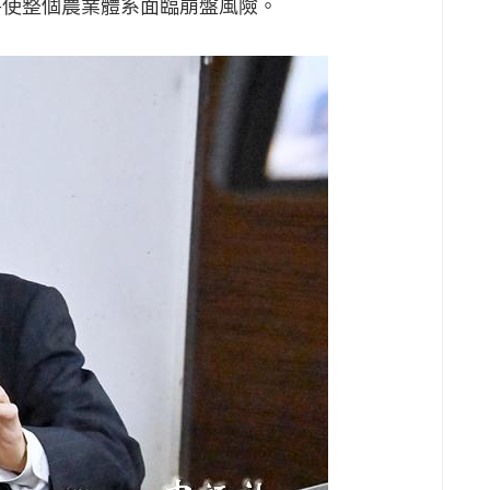
將使整個農業體系面臨崩盤風險。