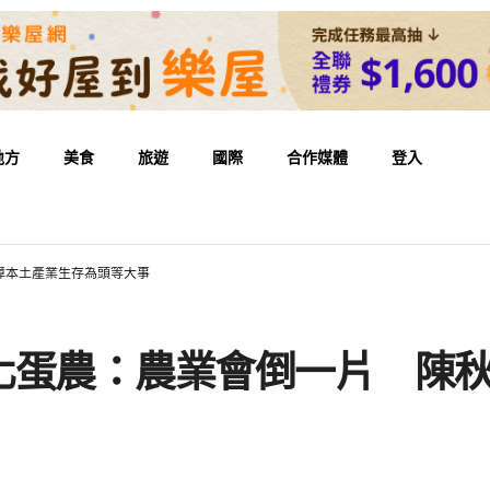
地方
美食
旅遊
國際
合作媒體
登入
障本土產業生存為頭等大事
化蛋農：農業會倒一片 陳秋