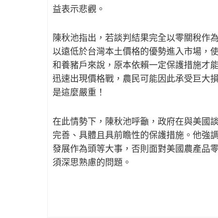
益表示悲觀。
陳秋池指出，若談判結果完全以零關稅作
以遠低於台灣本土價格的優勢進入市場，
和養豬戶來說，原本依賴一定保護措施才
迅速出現價格戰，農民可能因此承受巨大
是這麼嚴重！
在此情勢下，陳秋池呼籲，政府在與美國
完善、具體且具前瞻性的保護措施。他強
發展作為頭等大事，否則面對美國農產品
須深思熟慮的問題。