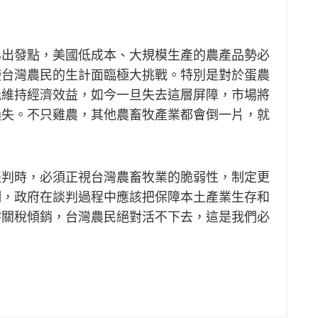
為出發點，美國低成本、大規模生產的農產品勢必
使台灣農民的生計面臨極大挑戰。特別是對於蛋農
能維持經濟效益，如今一旦失去這層屏障，市場將
損失。不只雞農，其他農畜牧產業都會倒一片，就
談判時，必須正視台灣農畜牧業的脆弱性，制定更
調，政府在談判過程中應該把保障本土產業生存和
零關稅傾銷，台灣農民絕對活不下去，這是我們必