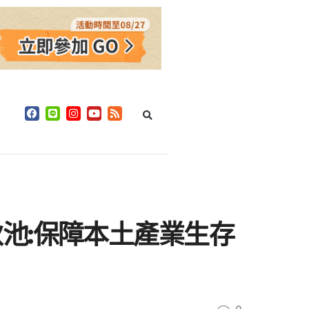
池:保障本土產業生存