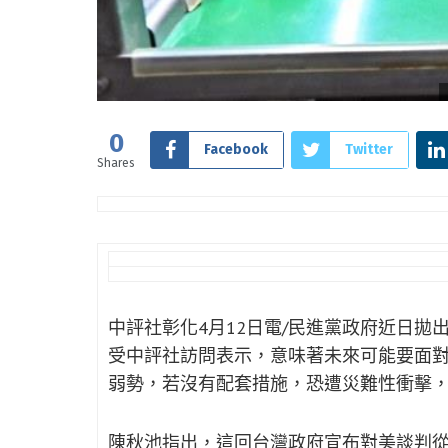
0
Facebook
Twitter
Shares
中評社彰化4月12日電/民進黨政府近日拋
受中評社訪問表示，意味著未來可能要面
弱勢，若沒有配套措施，恐遭災難性衝擊
陳秋池指出，這回台灣政府宣布對美談判