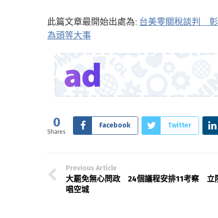
此篇文章最開始出處為:
台美零關稅談判 彰
為頭等大事
0
Facebook
Twitter
Shares
Previous Article
大罷免無心問政 24個議程安排11考察 立
唱空城