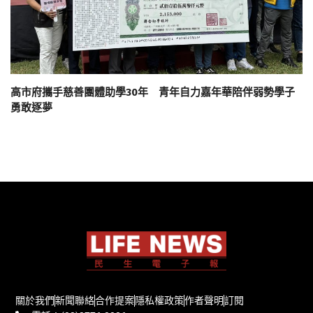
高市府攜手慈善團體助學30年 青年自力嘉年華陪伴弱勢學子
勇敢逐夢
關於我們
新聞聯絡
合作提案
隱私權政策
作者聲明
訂閱