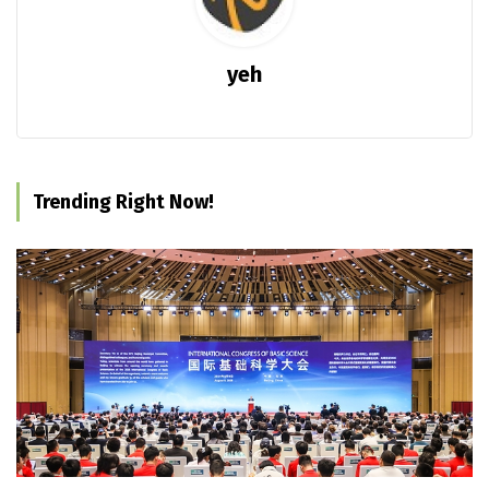
yeh
Trending Right Now!