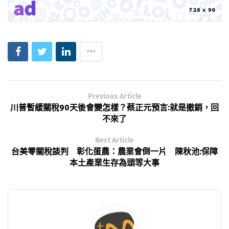
Previous Article
川普暫緩關稅90天後會變怎樣？蔡正元預言:就是撤銷，回
不來了
Next Article
台美零關稅談判 彰化蛋農：農業會倒一片 陳秋池:保障
本土產業生存為頭等大事