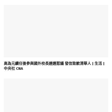
高為元續任後參與國外校長遴選惹議 發信致歉清華人 | 生活 |
中央社 CNA