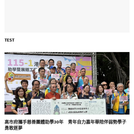
TEST
高市府攜手慈善團體助學30年 青年自力嘉年華陪伴弱勢學子
勇敢逐夢