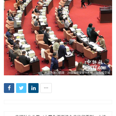
大罷免無心問政 24個議程安排11考察 立院唱空城