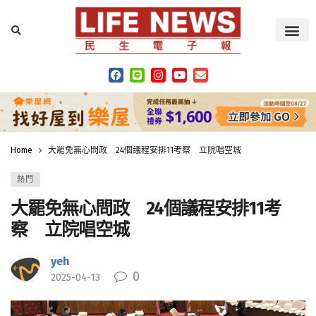
Home
大罷免無心問政 24個議程安排11考察 立院唱空城
熱門
大罷免無心問政 24個議程安排11考
察 立院唱空城
yeh
0
2025-04-13