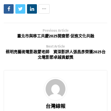
Previous Article
臺北市與移工共慶2025開齋節 促進文化共融
Next Article
蔡明亮藝術電影啟蒙老師 資深影評人張昌彥榮獲2025台
北電影節卓越貢獻獎
台灣線報