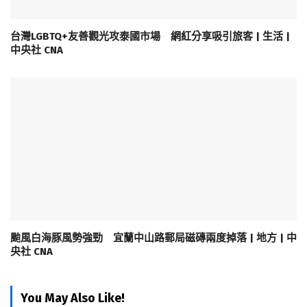
台灣LGBTQ+友善觀光攻泰國市場 網紅分享吸引旅客 | 生活 |
中央社 CNA
颱風白海豚風勢強勁 宜蘭中山路郵局磁磚兩度掉落 | 地方 | 中
央社 CNA
You May Also Like!