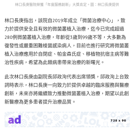
林口長庚醫院榮獲「年度服務創新」大獎肯定。圖：林口長庚提供
林口長庚指出，該院自2019年成立「微菌治療中心」，致
力於提供安全且有效的微菌叢植入治療，迄今已完成超過
280例微菌叢植入治療，年齡從3歲到99歲不等，大多數為
復發性或嚴重困難梭菌感染病人，目前也進行研究將微菌叢
植入治療應用於自閉症、帕金森氏症、移植物抗宿主病等難
治性疾病，希望為此類病患帶來治療的新曙光。
此次林口長庚由副院長邱政洵代表出席領獎，邱政洵上台致
詞時表示，林口長庚一向致力於提供卓越的臨床服務與醫療
創新，未來亦將繼續致力推動微菌叢植入治療，期望以此創
新醫療為更多患者提升治療品質。