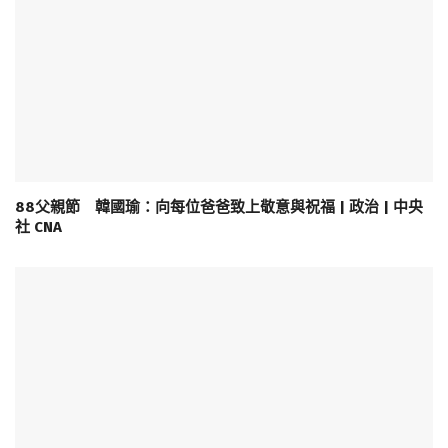
88父親節 韓國瑜：向每位爸爸致上敬意與祝福 | 政治 | 中央
社 CNA