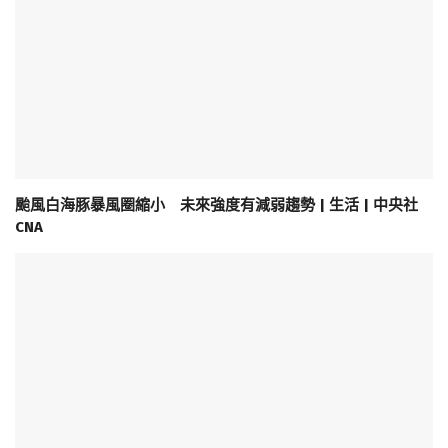
颱風白海豚暴風圈縮小 未來強度有減弱趨勢 | 生活 | 中央社
CNA