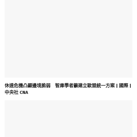
休達危機凸顯邊境脆弱 智庫學者籲建立歐盟統一方案 | 國際 |
中央社 CNA