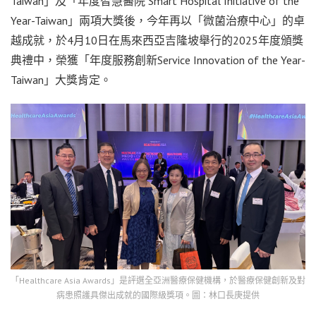
Taiwan」及「年度智慧醫院 Smart Hospital Initiative of the
Year-Taiwan」兩項大獎後，今年再以「微菌治療中心」的卓
越成就，於4月10日在馬來西亞吉隆坡舉行的2025年度頒獎
典禮中，榮獲「年度服務創新Service Innovation of the Year-
Taiwan」大獎肯定。
「Healthcare Asia Awards」是評選全亞洲醫療保健機構，於醫療保健創新及對
病患照護具傑出成就的國際級獎項。圖：林口長庚提供