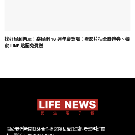
找好屋到樂屋！樂屋網 18 週年慶登場：看影片抽全聯禮券、獨
家 LINE 貼圖免費送
關於我們
新聞聯絡
合作提案
隱私權政策
作者聲明
訂閱