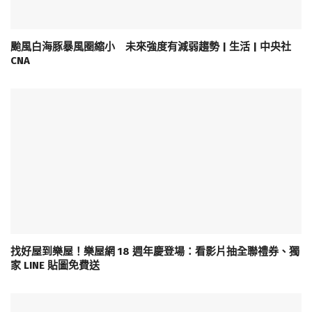
颱風白海豚暴風圈縮小 未來強度有減弱趨勢 | 生活 | 中央社
CNA
找好屋到樂屋！樂屋網 18 週年慶登場：看影片抽全聯禮券、獨
家 LINE 貼圖免費送