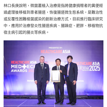
林口長庚說明，微菌叢植入治療是指將健康捐贈者的糞便經
過處理後移植到患者腸道，恢復腸道微生態系統，是難治性
或反覆性困難梭菌感染的創新治療方式，目前進行臨床研究
中，應用於治療發炎性腸道疾病、腸躁症、肥胖、移植物抗
宿主病引起的腸炎等疾病。