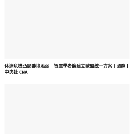
休達危機凸顯邊境脆弱 智庫學者籲建立歐盟統一方案 | 國際 |
中央社 CNA