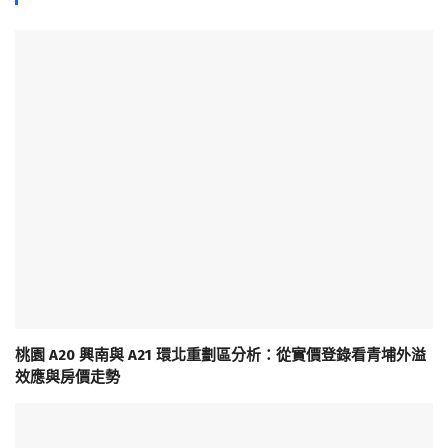
桃園 A20 興南與 A21 環北重劃區分析：從實價登錄看青埔外溢
效應與房價走勢