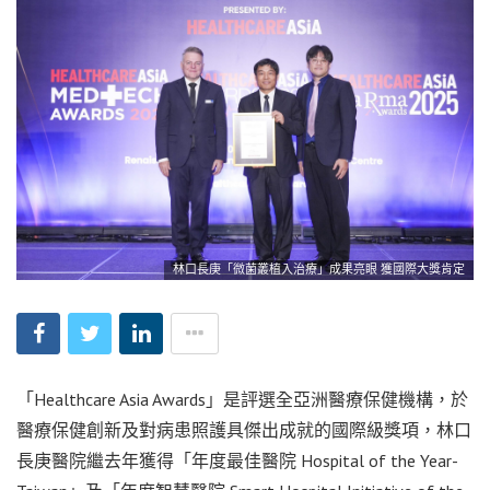
林口長庚「微菌叢植入治療」成果亮眼 獲國際大獎肯定
「Healthcare Asia Awards」是評選全亞洲醫療保健機構，於
醫療保健創新及對病患照護具傑出成就的國際級獎項，林口
長庚醫院繼去年獲得「年度最佳醫院 Hospital of the Year-