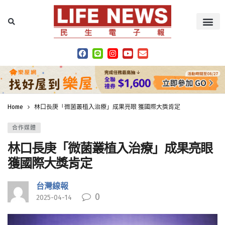
Home
林口長庚「微菌叢植入治療」成果亮眼 獲國際大獎肯定
合作媒體
林口長庚「微菌叢植入治療」成果亮眼
獲國際大獎肯定
台灣線報
0
2025-04-14