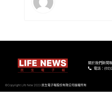
關於我們
新聞
電話：(02)2
©Copyright Life New 2023 民生電子報股份有限公司版權所有