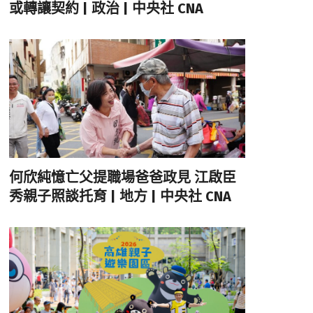
或轉讓契約 | 政治 | 中央社 CNA
何欣純憶亡父提職場爸爸政見 江啟臣
秀親子照談托育 | 地方 | 中央社 CNA