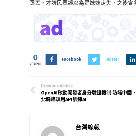
跟丟，才讓民眾誤以為是妹妹走失，之後會
0
Facebook
Twitter
Shares
Previous Article
OpenAI啟動開發者身分驗證機制 防堵中國
北韓違規用API訓練AI
台灣線報