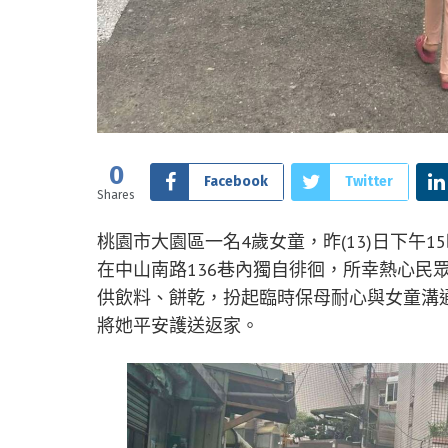
0
Facebook
Twitter
Shares
桃園市大園區一名4歲女童，昨(13)日下午
在中山南路136巷內獨自徘徊，所幸熱心民
供飲料、餅乾，扮起臨時保母耐心與女童溝
將她平安護送返家。