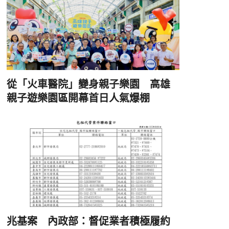
從「火車醫院」變身親子樂園 高雄
親子遊樂園區開幕首日人氣爆棚
兆基案 內政部：督促業者積極履約