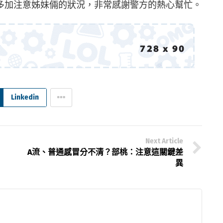
多加注意姊妹倆的狀況，非常感謝警方的熱心幫忙。
Linkedin
Next Article
、
A流、普通感冒分不清？部桃：注意這關鍵差
異