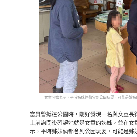
女童阿嬤表示，平時姊妹倆都會到公園玩耍，可能是姊姊
當員警抵達公園時，剛好發現一名與女童長
上前詢問後確認她就是女童的姊姊，並在女
示，平時姊妹倆都會到公園玩耍，可能是姊