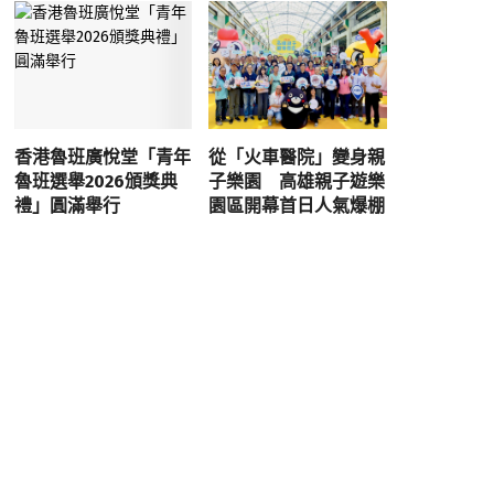
香港魯班廣悅堂「青年
從「火車醫院」變身親
魯班選舉2026頒獎典
子樂園 高雄親子遊樂
禮」圓滿舉行
園區開幕首日人氣爆棚