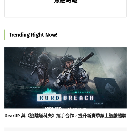
焦點時報
Trending Right Now!
GearUP 與《逃離塔科夫》攜手合作，提升新賽季線上遊戲體驗