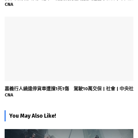
CNA
嘉義行人繞違停貨車遭撞1死1傷 駕駛10萬交保 | 社會 | 中央社
CNA
You May Also Like!