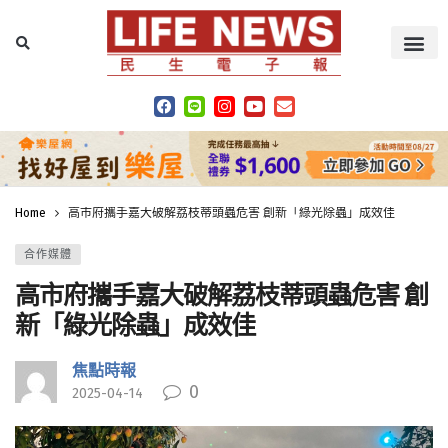
Home
高市府攜手嘉大破解荔枝蒂頭蟲危害 創新「綠光除蟲」成效佳
合作媒體
高市府攜手嘉大破解荔枝蒂頭蟲危害 創
新「綠光除蟲」成效佳
焦點時報
0
2025-04-14