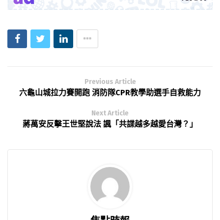
Previous Article
六龜山城拉力賽開跑 消防隊CPR教學助選手自救能力
Next Article
蔣萬安反擊王世堅說法 諷「共諜越多越愛台灣？」