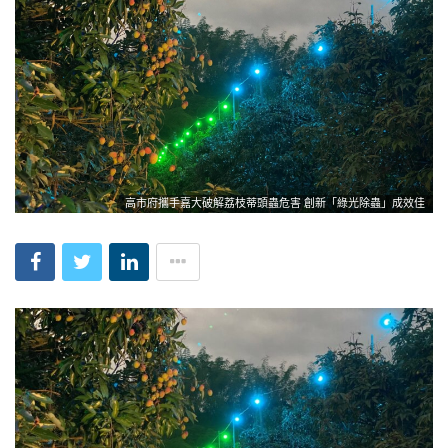
高市府攜手嘉大破解荔枝蒂頭蟲危害 創新「綠光除蟲」成效佳