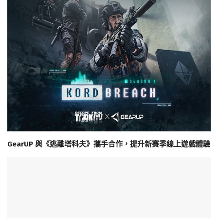
GearUP 與《逃離塔科夫》攜手合作，提升新賽季線上遊戲體驗