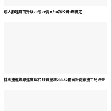
成人肺鏈疫苗升級20或21價 8/10起公費1劑搞定
桃園捷運綠線進度延宕 經費擬增233.52億審計處籲捷工局改善