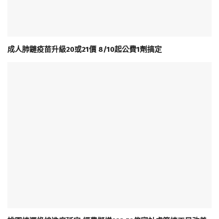
成人肺鏈疫苗升級20或21價 8/10起公費1劑搞定