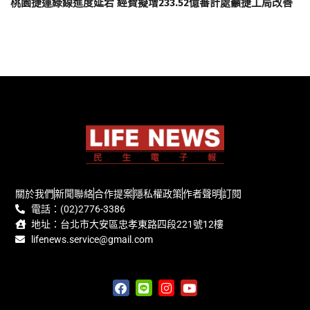
桃園捷運綠線進度延宕 經費擬增233.52億審計處籲捷工局改善
關於我們
新聞聯絡
合作提案
隱私權政策
作者聲明
訂閱
電話：(02)2776-3386
地址：台北市大安區忠孝東路四段221號12樓
lifenews.service@gmail.com