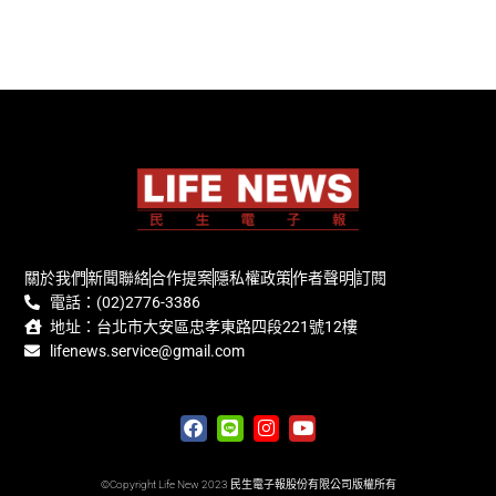
關於我們
新聞聯絡
合作提案
隱私權政策
作者聲明
訂閱
電話：(02)2776-3386
地址：台北市大安區忠孝東路四段221號12樓
lifenews.service@gmail.com
©Copyright Life New 2023 民生電子報股份有限公司版權所有