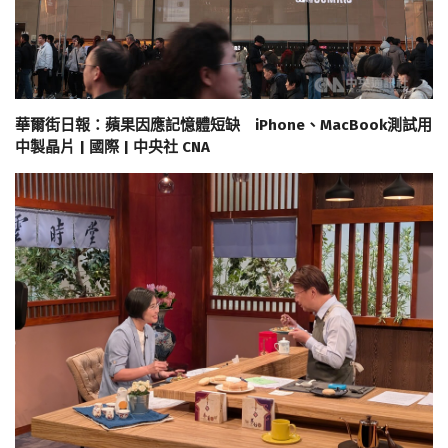
華爾街日報：蘋果因應記憶體短缺 iPhone、MacBook測試用
中製晶片 | 國際 | 中央社 CNA