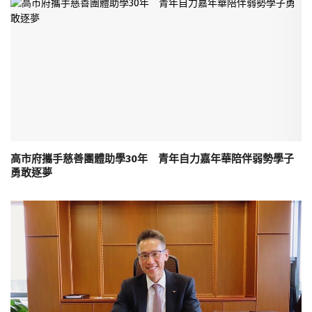
高市府攜手慈善團體助學30年 青年自力嘉年華陪伴弱勢學子
勇敢逐夢