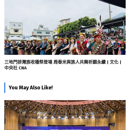
三地門排灣族收穫祭登場 周春米與族人共舞祈願永續 | 文化 |
中央社 CNA
You May Also Like!