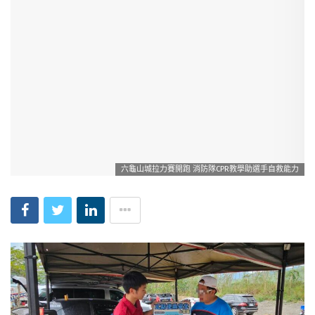
六龜山城拉力賽開跑 消防隊CPR教學助選手自救能力