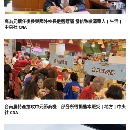
高為元續任後參與國外校長遴選惹議 發信致歉清華人 | 生活 |
中央社 CNA
台南農特產搶攻中元節商機 部分所得捐熊本賑災 | 地方 | 中央
社 CNA