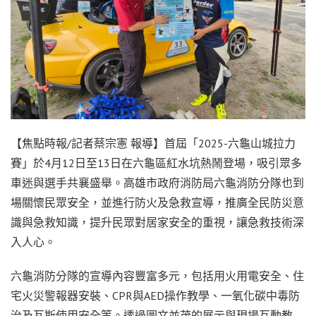
【焦點時報/記者蔡宗憲 報導】首屆「2025-六龜山城拉力
賽」於4月12日至13日在六龜區紅水坑熱鬧登場，吸引眾多
車迷與選手共襄盛舉。高雄市政府消防局六龜消防分隊也到
場關懷民眾安全，並進行防火及急救宣導，推廣全民防災意
識與急救知識，提升民眾對居家安全的重視，讓急救技術深
入人心。
六龜消防分隊的宣導內容豐富多元，包括用火用電安全、住
宅火災警報器安裝、CPR與AED操作教學、一氧化碳中毒防
治及瓦斯使用安全等。透過圖文並茂的展示與現場互動教