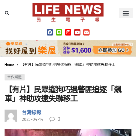
Home
【有片】民眾遛狗巧遇警匪追逐「飆車」神助攻逮失聯移工
合作媒體
【有片】民眾遛狗巧遇警匪追逐「飆
車」神助攻逮失聯移工
台灣線報
0
2025-04-14