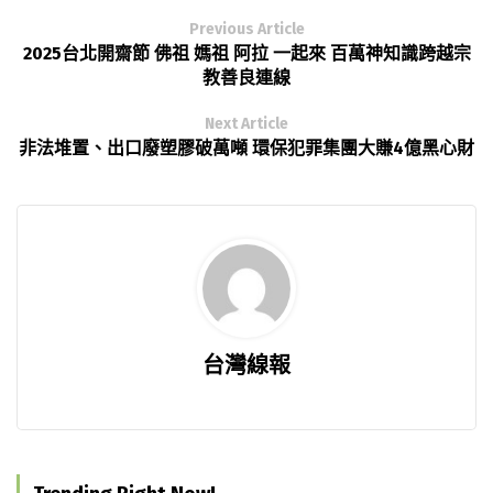
Previous Article
2025台北開齋節 佛祖 媽祖 阿拉 一起來 百萬神知識跨越宗
教善良連線
Next Article
非法堆置、出口廢塑膠破萬噸 環保犯罪集團大賺4億黑心財
台灣線報