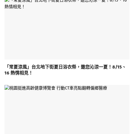
「常夏涼風」台北地下街夏日浴衣祭，邀您沁涼一夏！8/15、
16 熱情相見！