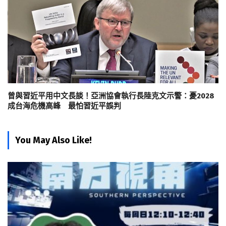
曾與習近平用中文長談！亞洲協會執行長陸克文示警：憂2028
成台海危機高峰 最怕習近平誤判
You May Also Like!