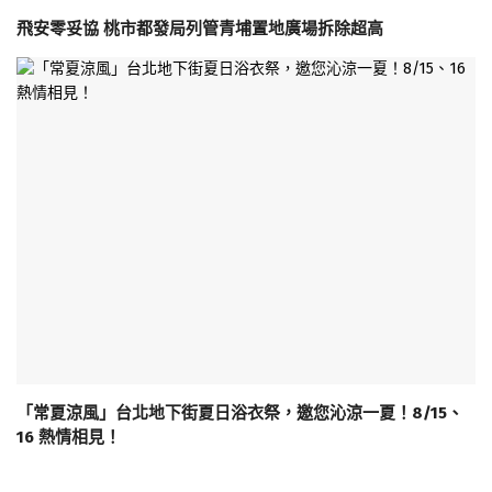
飛安零妥協 桃市都發局列管青埔置地廣場拆除超高
「常夏涼風」台北地下街夏日浴衣祭，邀您沁涼一夏！8/15、
16 熱情相見！