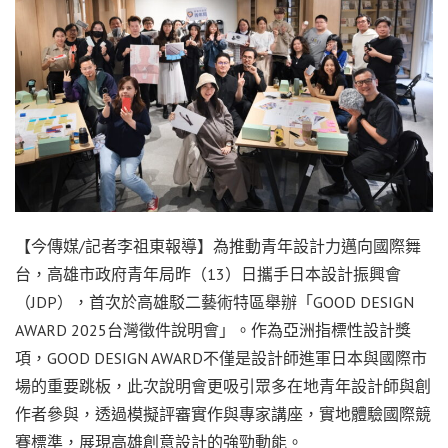
【今傳媒/記者李祖東報導】為推動青年設計力邁向國際舞
台，高雄市政府青年局昨（13）日攜手日本設計振興會
（JDP），首次於高雄駁二藝術特區舉辦「GOOD DESIGN
AWARD 2025台灣徵件說明會」。作為亞洲指標性設計獎
項，GOOD DESIGN AWARD不僅是設計師進軍日本與國際市
場的重要跳板，此次說明會更吸引眾多在地青年設計師與創
作者參與，透過模擬評審實作與專家講座，實地體驗國際競
賽標準，展現高雄創意設計的強勁動能。