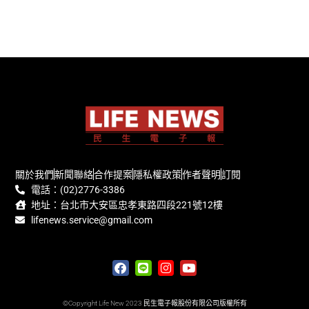
關於我們
新聞聯絡
合作提案
隱私權政策
作者聲明
訂閱
電話：(02)2776-3386
地址：台北市大安區忠孝東路四段221號12樓
lifenews.service@gmail.com
©Copyright Life New 2023 民生電子報股份有限公司版權所有