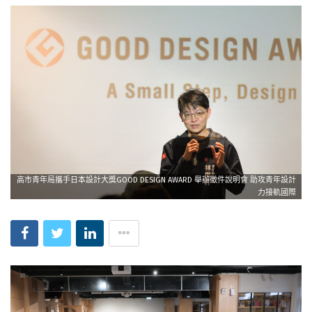
高市青年局攜手日本設計大獎GOOD DESIGN AWARD 舉辦徵件說明會 助攻青年設計
力接軌國際