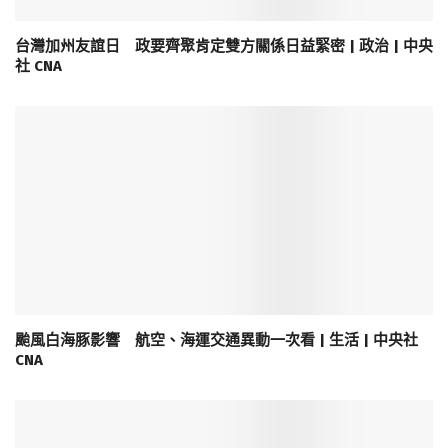
台灣加州友誼日 政要齊聚肯定雙方關係日益緊密 | 政治 | 中央
社 CNA
颱風白海豚影響 航空、海運交通異動一次看 | 生活 | 中央社
CNA