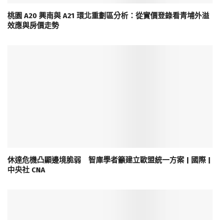
桃園 A20 興南與 A21 環北重劃區分析：從實價登錄看青埔外溢
效應與房價走勢
休達危機凸顯邊境脆弱 智庫學者籲建立歐盟統一方案 | 國際 |
中央社 CNA