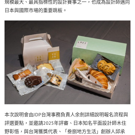
規模最大、最具指標性的設計賽事之一，也成為設計師邁向
日本與國際市場的重要跳板。
本次說明會由JDP台灣事務負責人余劍詳細說明報名流程與
評選要點，並邀請2025年評審、日本知名平面設計師木住
野彰悟，與台灣獲獎代表、「叁捌地方生活」創辦人邱承