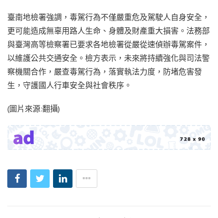
臺南地檢署強調，毒駕行為不僅嚴重危及駕駛人自身安全，
更可能造成無辜用路人生命、身體及財產重大損害。法務部
與臺灣高等檢察署已要求各地檢署從嚴從速偵辦毒駕案件，
以維護公共交通安全。檢方表示，未來將持續強化與司法警
察機關合作，嚴查毒駕行為，落實執法力度，防堵危害發
生，守護國人行車安全與社會秩序。
(圖片來源:翻攝)