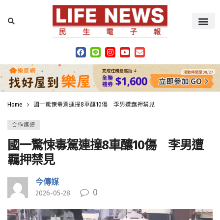
Home
國一驚悚毒駕連撞8車釀10傷 李男遭羈押禁見
合作媒體
國一驚悚毒駕連撞8車釀10傷 李男遭
羈押禁見
今傳媒
0
2026-05-28