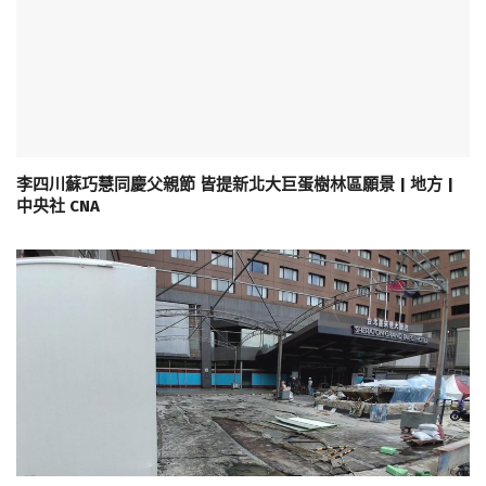
李四川蘇巧慧同慶父親節 皆提新北大巨蛋樹林區願景 | 地方 |
中央社 CNA