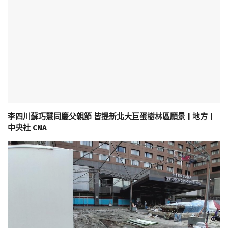
李四川蘇巧慧同慶父親節 皆提新北大巨蛋樹林區願景 | 地方 |
中央社 CNA