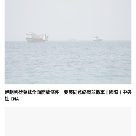
伊朗列荷莫茲全面開放條件 要美同意終戰並撤軍 | 國際 | 中央
社 CNA