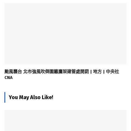
颱風襲台 北市強風吹倒圍籬鷹架建管處開罰 | 地方 | 中央社
CNA
You May Also Like!