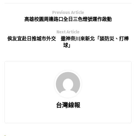
Previous Article
高雄校園周邊路口全日三色燈號運作啟動
Next Article
侯友宜赴日推城市外交 邀神奈川來新北「談防災、打棒
球」
台灣線報