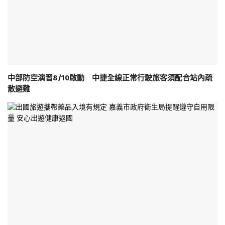
中部防空演習8/10啟動 中捷全線正常行駛旅客須配合站內疏
散避難