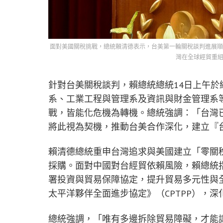
面對美國關稅挑戰，總統賴清德表示，台美第一輪關稅談判進展順
灣在全球經貿重組
針對台美關稅談判，賴總統總統14日上午
系、工業工程與管理系及資訊與財金管理系
戰，皆能化危機為轉機。總統強調：「台灣
將此視為契機，推動台美合作深化，建立『台
賴清德總統重申台灣追求與美國建立「零關
採購。面對中國對台經貿依賴風險，賴總統
署投資與貿易保障協定，提升貿易多元性與
太平洋夥伴全面進步協定》（CPTPP），
總統強調，「唯有多邊拆除貿易障礙，才能