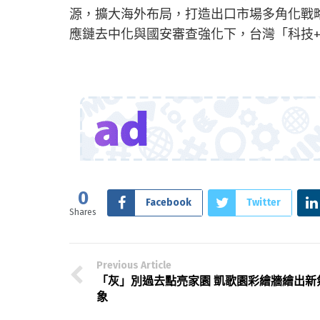
源，擴大海外布局，打造出口市場多角化戰
應鏈去中化與國安審查強化下，台灣「科技
0
Facebook
Twitter
Shares
Previous Article
「灰」別過去點亮家園 凱歌園彩繪牆繪出新
象