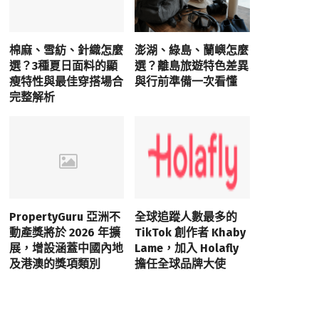
棉麻、雪紡、針織怎麼
澎湖、綠島、蘭嶼怎麼
選？3種夏日面料的顯
選？離島旅遊特色差異
瘦特性與最佳穿搭場合
與行前準備一次看懂
完整解析
PropertyGuru 亞洲不
全球追蹤人數最多的
動產獎將於 2026 年擴
TikTok 創作者 Khaby
展，增設涵蓋中國內地
Lame，加入 Holafly
及港澳的獎項類別
擔任全球品牌大使