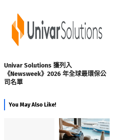
Univar Solutions 獲列入
《Newsweek》2026 年全球最環保公
司名單
You May Also Like!