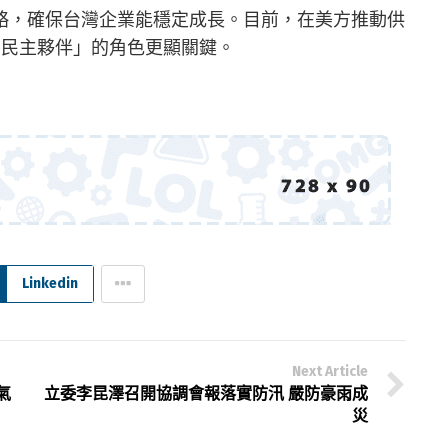
略，確保台灣企業能穩定成長。目前，在美方推動供
+民主夥伴」的角色更顯關鍵。
Linkedin
Next Article
氣
立委李昆澤召開協調會報落實防汛 嚴防豪雨成
災