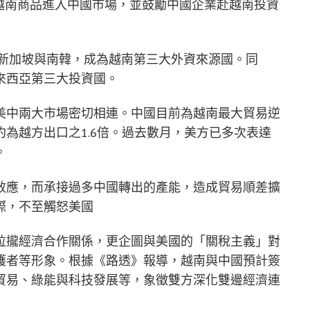
越南商品進入中國市場，並鼓勵中國企業赴越南投資
於新加坡與南韓，成為越南第三大外資來源國。同
來西亞第三大投資國。
美中兩大市場密切相連。中國目前為越南最大貿易逆
為越方出口之1.6倍。過去數月，美方已多次表達
。
效應，而承接過多中國轉出的產能，造成貿易順差擴
際，不至觸怒美國
拉攏經濟合作關係，更企圖與美國的「關稅主義」對
護者等形象。根據《路透》報導，越南與中國預計簽
貿易、綠能與科技發展等，象徵雙方深化雙邊經濟連