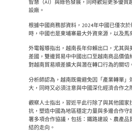
智慧（AI）與綠色發展，同時歡迎更多優質
設廠。
根據中國商務部資料，2024年中國已僅次
時，中國也是柬埔寨最大外資來源，以及馬
外電報導指出，越南長年仰賴出口，尤其與
差國，雙邊貿易中中國出口至越南商品價值約
對越南貿易順差擴大與潛在轉口行為的關切
分析師認為，越南既需避免因「產業轉單」
大，同時又必須注意與中國深化經濟合作之
觀察人士指出，習近平此行除了與其他國家
抗，塑造中國為地區穩定力量與多邊合作守
署多項合作協議，包括：鐵路建設、農產品
結的走向。