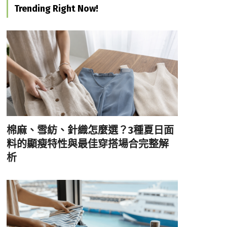
Trending Right Now!
棉麻、雪紡、針織怎麼選？3種夏日面
料的顯瘦特性與最佳穿搭場合完整解
析