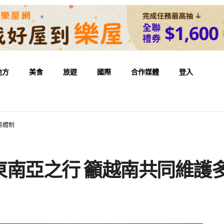
地方
美食
旅遊
國際
合作媒體
登入
易體制
東南亞之行 籲越南共同維護