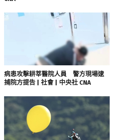
病患攻擊耕莘醫院人員 警方現場逮
捕院方提告 | 社會 | 中央社 CNA