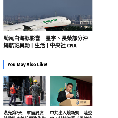
颱風白海豚影響 星宇、長榮部分沖
繩航班異動 | 生活 | 中央社 CNA
You May Also Like!
漢光第2天 軍備局演
中共出入境新規 陸委