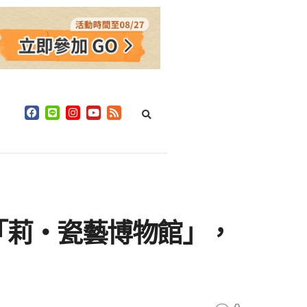
「莉‧瓷藝博物館」，