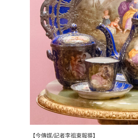
【今傳媒/記者李祖東報導】