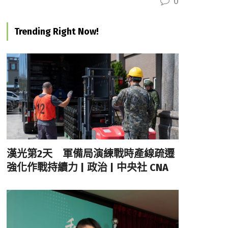
0
Trending Right Now!
漢光第2天 軍備局演練戰時產線疏遷
強化作戰持續力 | 政治 | 中央社 CNA