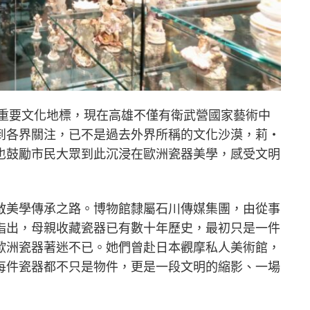
的重要文化地標，現在高雄不僅有衛武營國家藝術中
到各界關注，已不是過去外界所稱的文化沙漠，莉‧
也鼓勵市民大眾到此沉浸在歐洲瓷器美學，感受文明
啟美學傳承之路。博物館隸屬石川傳媒集團，由從事
指出，母親收藏瓷器已有數十年歷史，最初只是一件
歐洲瓷器著迷不已。她們曾赴日本觀摩私人美術館，
每件瓷器都不只是物件，更是一段文明的縮影、一場