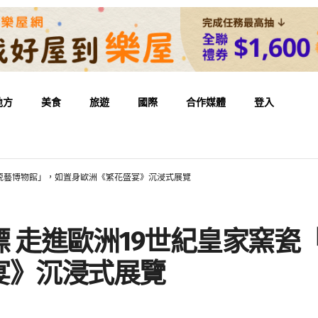
地方
美食
旅遊
國際
合作媒體
登入
‧瓷藝博物館」，如置身歐洲《繁花盛宴》沉浸式展覽
 走進歐洲19世紀皇家窯瓷
宴》沉浸式展覽