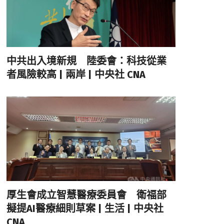
中共出入境新規 陸委會：科技從業
者風險較高 | 兩岸 | 中央社 CNA
厚生會成立智慧醫療委員會 衛福部
擬提AI醫療細則草案 | 生活 | 中央社
CNA