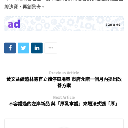
總決賽，再創驚奇。
Previous Article
黃文益續追林德官立體停車場案 市府允諾一個月內提出改
善方案
Next Article
不容錯過的左岸新品 與「厚乳拿鐵」來場法式邂「厚」