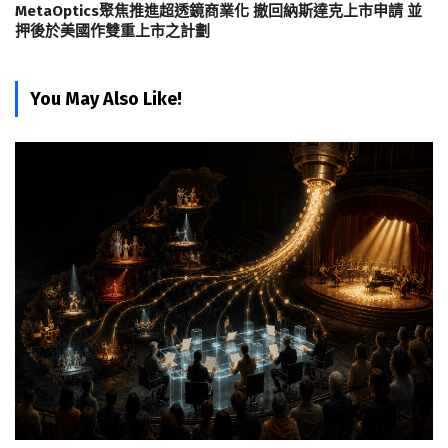
MetaOptics聚焦推進超透鏡商業化 撤回納斯達克上市申請 並
押後於美國作雙重上市之計劃
You May Also Like!