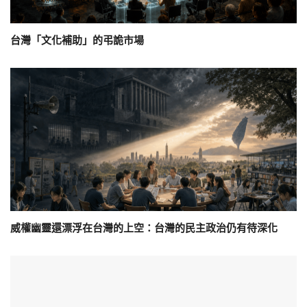
台灣「文化補助」的弔詭市場
威權幽靈還漂浮在台灣的上空：台灣的民主政治仍有待深化