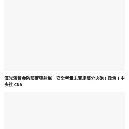
漢光演習金防部實彈射擊 安全考量未實施部分火砲 | 政治 | 中
央社 CNA