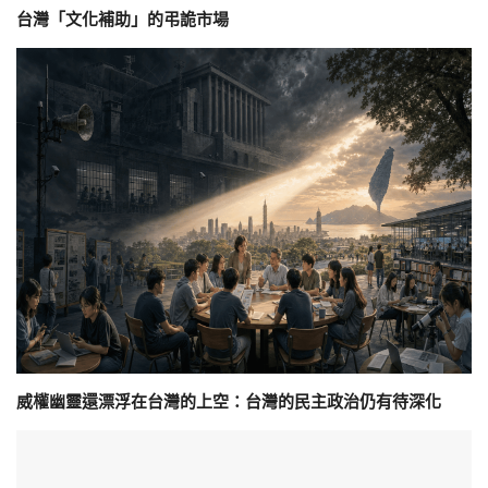
台灣「文化補助」的弔詭市場
威權幽靈還漂浮在台灣的上空：台灣的民主政治仍有待深化