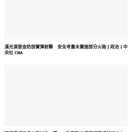
漢光演習金防部實彈射擊 安全考量未實施部分火砲 | 政治 | 中
央社 CNA