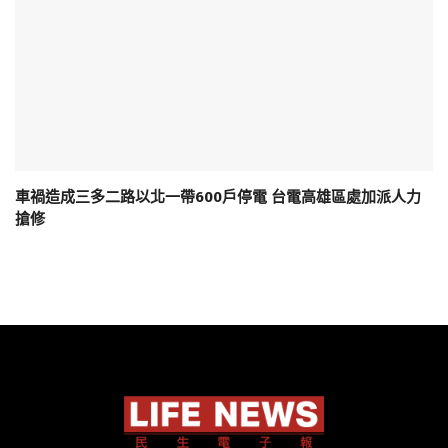
車禍造成三多二路以北一帶600戶停電 台電高雄區處加派人力
搶修