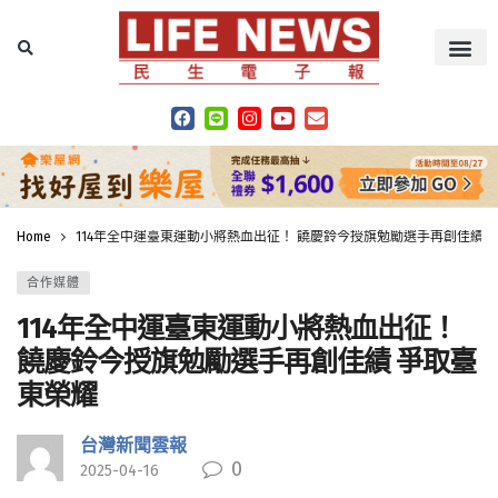
Home
114年全中運臺東運動小將熱血出征！ 饒慶鈴今授旗勉勵選手再創佳績 
合作媒體
114年全中運臺東運動小將熱血出征！
饒慶鈴今授旗勉勵選手再創佳績 爭取臺
東榮耀
台灣新聞雲報
0
2025-04-16