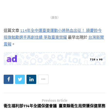
（廣告）
這篇文章
114年全中運臺東運動小將熱血出征！ 饒慶鈴今
授旗勉勵選手再創佳績 爭取臺東榮耀
最早出現於
台灣新聞
雲報
。
Previous Article
衛生福利部114年全國保健會議 臺東縣衛生局榮獲保健業務