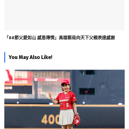
「88節父愛如山 感恩傳情」高雄郵局向天下父親表達感謝
You May Also Like!