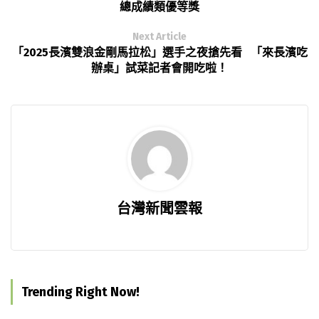
總成績類優等獎
Next Article
「2025長濱雙浪金剛馬拉松」選手之夜搶先看 「來長濱吃
辦桌」試菜記者會開吃啦！
台灣新聞雲報
Trending Right Now!