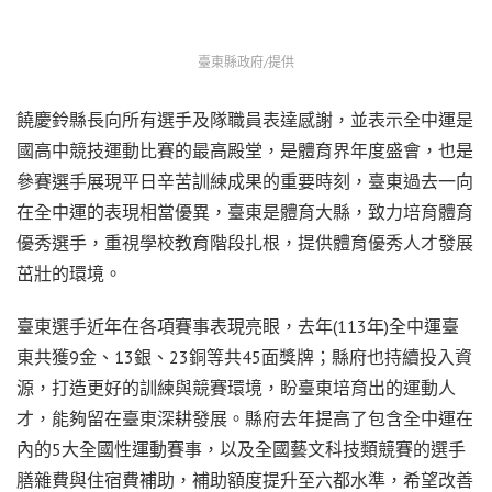
臺東縣政府/提供
饒慶鈴縣長向所有選手及隊職員表達感謝，並表示全中運是
國高中競技運動比賽的最高殿堂，是體育界年度盛會，也是
參賽選手展現平日辛苦訓練成果的重要時刻，臺東過去一向
在全中運的表現相當優異，臺東是體育大縣，致力培育體育
優秀選手，重視學校教育階段扎根，提供體育優秀人才發展
茁壯的環境。
臺東選手近年在各項賽事表現亮眼，去年(113年)全中運臺
東共獲9金、13銀、23銅等共45面獎牌；縣府也持續投入資
源，打造更好的訓練與競賽環境，盼臺東培育出的運動人
才，能夠留在臺東深耕發展。縣府去年提高了包含全中運在
內的5大全國性運動賽事，以及全國藝文科技類競賽的選手
膳雜費與住宿費補助，補助額度提升至六都水準，希望改善