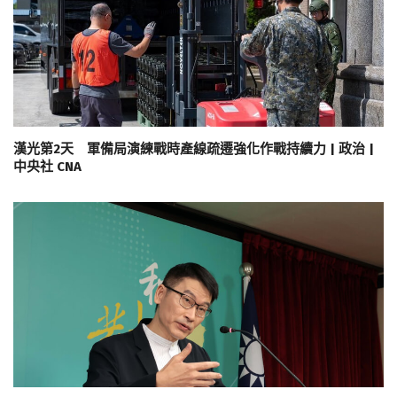
漢光第2天 軍備局演練戰時產線疏遷強化作戰持續力 | 政治 |
中央社 CNA