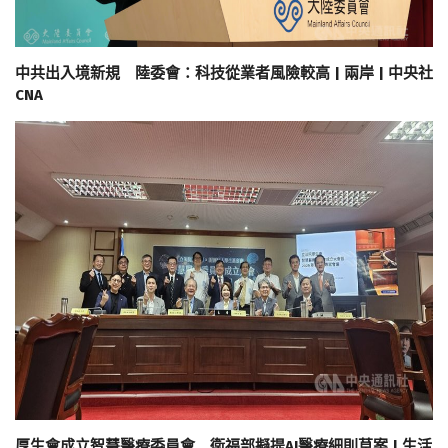
中共出入境新規 陸委會：科技從業者風險較高 | 兩岸 | 中央社
CNA
厚生會成立智慧醫療委員會 衛福部擬提AI醫療細則草案 | 生活