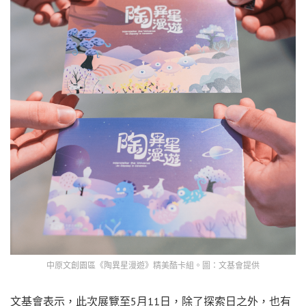
中原文創園區《陶異星漫遊》精美酷卡組。圖：文基會提供
文基會表示，此次展覽至5月11日，除了探索日之外，也有