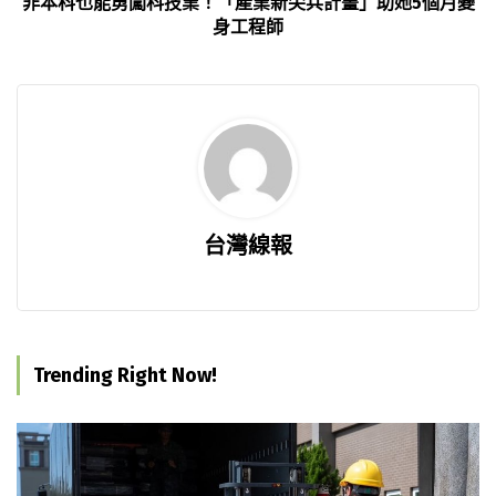
非本科也能勇闖科技業！「產業新尖兵計畫」助她5個月變
身工程師
台灣線報
Trending Right Now!