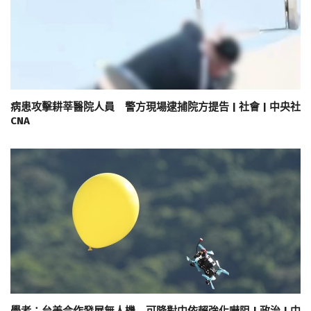
病患攻擊耕莘醫院人員 警方現場逮捕院方提告 | 社會 | 中央社
CNA