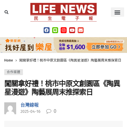
Home
闖關拿好禮！桃市中原文創園區《陶異星漫遊》陶藝展周末推探索日
合作媒體
闖關拿好禮！桃市中原文創園區《陶異
星漫遊》陶藝展周末推探索日
台灣線報
0
2025-04-16