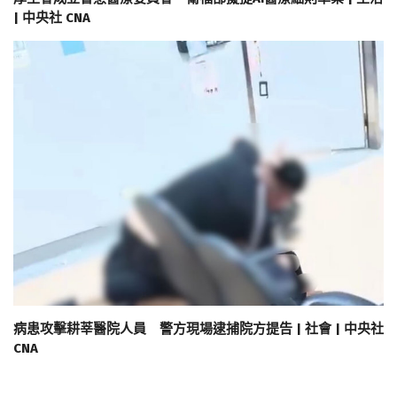
| 中央社 CNA
病患攻擊耕莘醫院人員 警方現場逮捕院方提告 | 社會 | 中央社
CNA