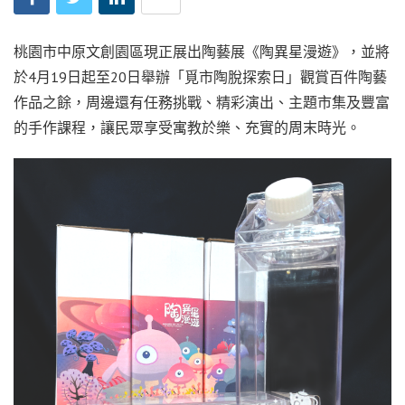
桃園市中原文創園區現正展出陶藝展《陶異星漫遊》，並將
於4月19日起至20日舉辦「覓市陶脫探索日」觀賞百件陶藝
作品之餘，周邊還有任務挑戰、精彩演出、主題市集及豐富
的手作課程，讓民眾享受寓教於樂、充實的周末時光。