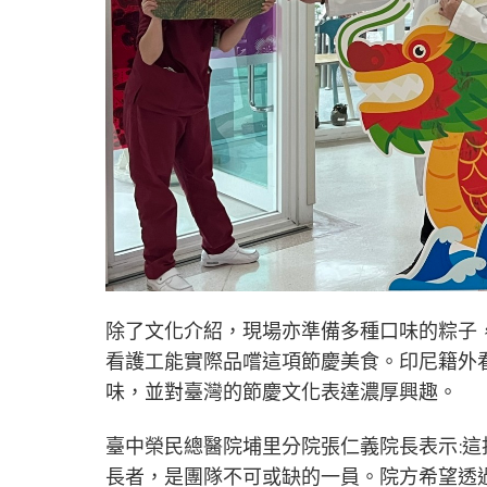
除了文化介紹，現場亦準備多種口味的粽子
看護工能實際品嚐這項節慶美食。印尼籍外
味，並對臺灣的節慶文化表達濃厚興趣。
臺中榮民總醫院埔里分院張仁義院長表示:
長者，是團隊不可或缺的一員。院方希望透