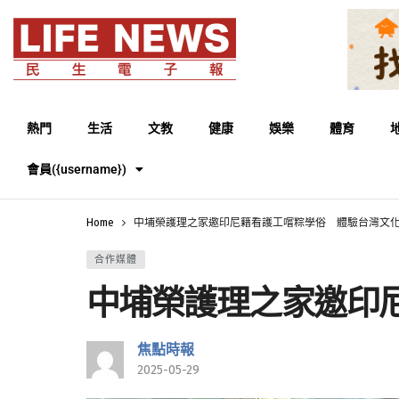
熱門
生活
文教
健康
娛樂
體育
會員({username})
Home
中埔榮護理之家邀印尼籍看護工嚐粽學俗 體驗台灣文
合作媒體
中埔榮護理之家邀印
焦點時報
2025-05-29