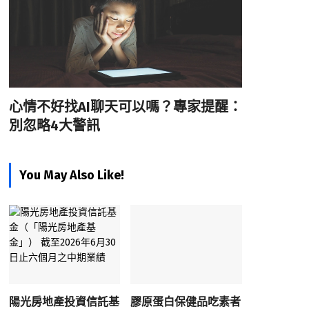
心情不好找AI聊天可以嗎？專家提醒：
別忽略4大警訊
You May Also Like!
陽光房地產投資信託基
膠原蛋白保健品吃素者