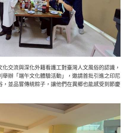
文化交流與深化外籍看護工對臺灣人文風俗的認識，
別舉辦「端午文化體驗活動」，邀請首批引進之印尼
俗，並品嘗傳統粽子，讓他們在異鄉也能感受到節慶