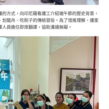
懂的方式，向印尼籍看護工介紹端午節的歷史背景，
、划龍舟、吃粽子的傳統習俗。為了增進理解，護家
譯人員擔任即席翻譯，協助溝通無礙。