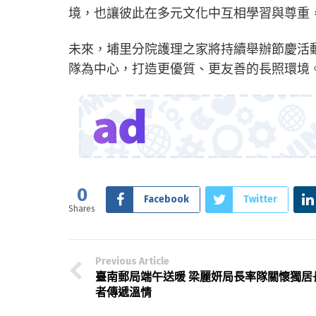
境，也讓彼此在多元文化中互相學習與尊重
未來，埔里分院護理之家將持續舉辦節慶活
隊為中心，打造更優質、更友善的長照環境
0
Facebook
Twitter
Shares
Previous Article
臺南郵局端午送暖 梁麗妍局長率隊關懷獨居
者傳遞溫情