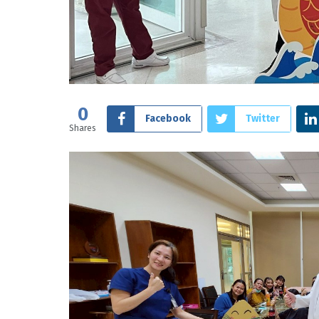
0
Facebook
Twitter
Shares