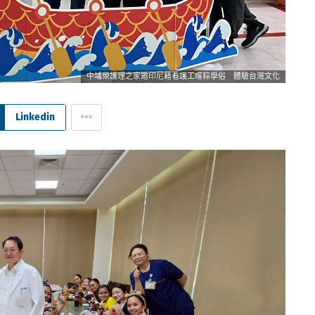
中埔榮護理之家邀印尼籍看護工嚐粽學俗 體驗台灣文化
Linkedin