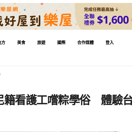
地方
美食
旅遊
國際
合作媒體
登入
化
尼籍看護工嚐粽學俗 體驗