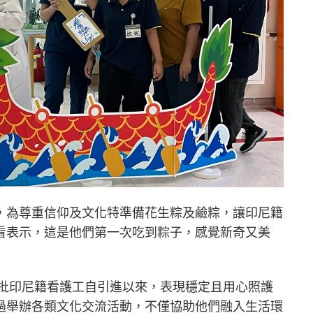
，為尊重信仰及文化特準備花生粽及鹼粽，讓印尼籍
看表示，這是他們第一次吃到粽子，感覺新奇又美
這批印尼籍看護工自引進以來，表現穩定且用心照護
過舉辦各類文化交流活動，不僅協助他們融入生活環