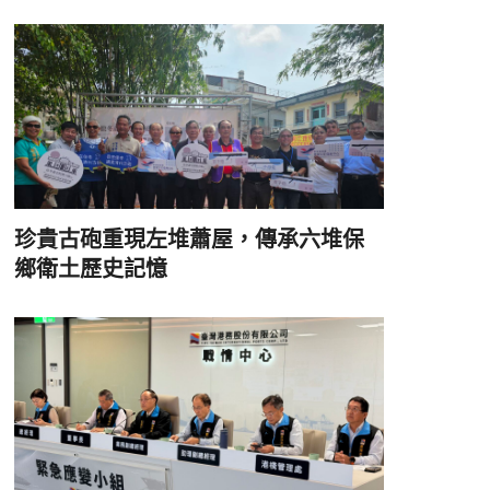
珍貴古砲重現左堆蕭屋，傳承六堆保
鄉衛土歷史記憶