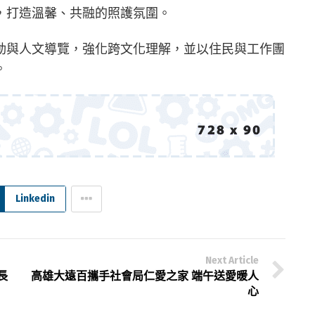
，打造溫馨、共融的照護氛圍。
動與人文導覽，強化跨文化理解，並以住民與工作團
。
Linkedin
Next Article
長
高雄大遠百攜手社會局仁愛之家 端午送愛暖人
心