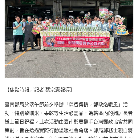
【焦點時報／記者 蔡宗憲報導】
臺南郵局於端午節前夕舉辦「粽香傳情，郵政送暖風」活
動，特別致贈米、果乾等生活必需品，為轄區內的獨居長者
送上節日祝福。此次活動由臺南郵局攜手台灣郵政協會共同
策劃，旨在透過實際行動溫暖社會角落。郵局郵務士親自將