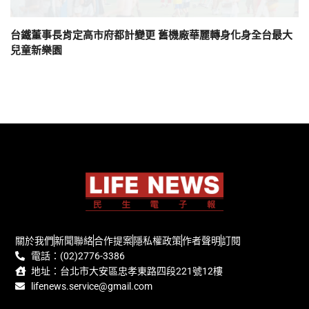
台鐵董事長肯定高市府都計變更 舊機廠華麗轉身化身全台最大
兒童新樂園
關於我們
新聞聯絡
合作提案
隱私權政策
作者聲明
訂閱
電話：(02)2776-3386
地址：台北市大安區忠孝東路四段221號12樓
lifenews.service@gmail.com