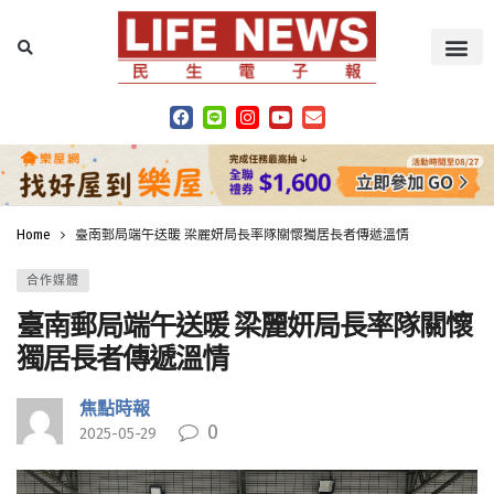
Home
臺南郵局端午送暖 梁麗妍局長率隊關懷獨居長者傳遞溫情
合作媒體
臺南郵局端午送暖 梁麗妍局長率隊關懷
獨居長者傳遞溫情
焦點時報
0
2025-05-29