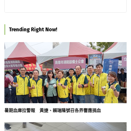
Trending Right Now!
暑期血庫拉警報 黃捷、賴瑞隆號召各界響應捐血