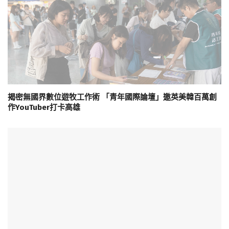
揭密無國界數位遊牧工作術 「青年國際論壇」邀英美韓百萬創
作YouTuber打卡高雄