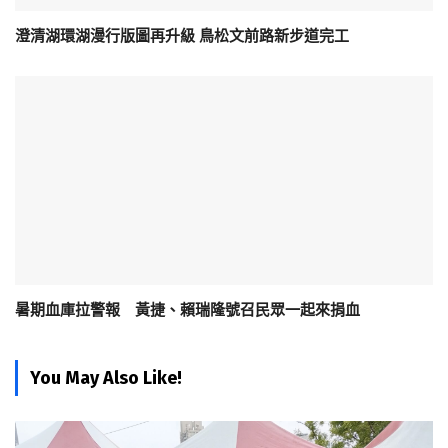
澄清湖環湖漫行版圖再升級 鳥松文前路新步道完工
暑期血庫拉警報 黃捷、賴瑞隆號召民眾一起來捐血
You May Also Like!