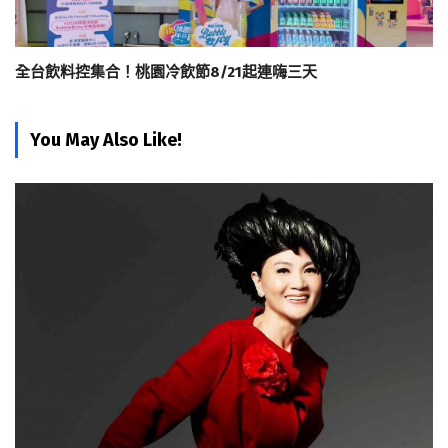
全台飲料控集合！桃園冷飲節8/21起連嗨三天
You May Also Like!