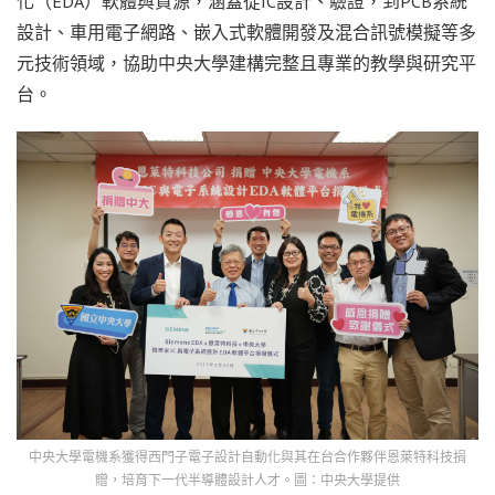
化（EDA）軟體與資源，涵蓋從IC設計、驗證，到PCB系統
設計、車用電子網路、嵌入式軟體開發及混合訊號模擬等多
元技術領域，協助中央大學建構完整且專業的教學與研究平
台。
中央大學電機系獲得西門子電子設計自動化與其在台合作夥伴恩萊特科技捐
贈，培育下一代半導體設計人才。圖：中央大學提供