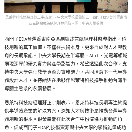
恩萊特科技總經理蘇正宇(左起)、中央大學校長蕭述三、西門子EDA台灣暨東南
亞區副總裁兼總經理林棨璇。圖：中央大學提供
西門子EDA台灣暨東南亞區副總裁兼總經理林棨璇指出，科
技創新的真正價值，不僅在技術本身，更來自於對人才與教
育的長期承諾。中央大學長期在半導體、AIoT、光電等領域
展現深厚的研究實力與產學影響力，希望透過此次合作，支
持中央大學強化教學資源與實務能力，共同培育下一代半導
體設計人才，並持續與在地夥伴恩萊特科技攜手推動台灣半
導體生態系的永續發展。
恩萊特科技總經理蘇正宇則表示，恩萊特科技長期專注於提
供半導體產業的解決方案，深知人才與技術是推動台灣半導
體創新的根本。很榮幸能在此次合作中扮演協力推動的角
色，促成西門子EDA的技術資源與中央大學的學術能量成功