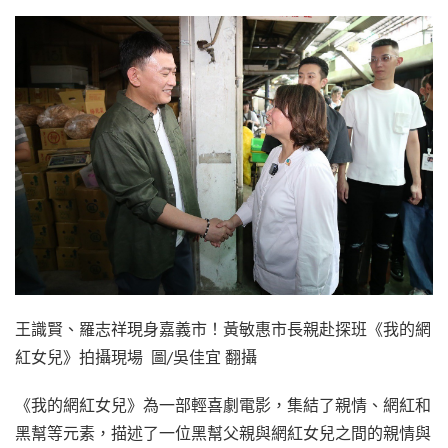
王識賢、羅志祥現身嘉義市！黃敏惠市長親赴探班《我的網
紅女兒》拍攝現場 圖/吳佳宜 翻攝
《我的網紅女兒》為一部輕喜劇電影，集結了親情、網紅和
黑幫等元素，描述了一位黑幫父親與網紅女兒之間的親情與