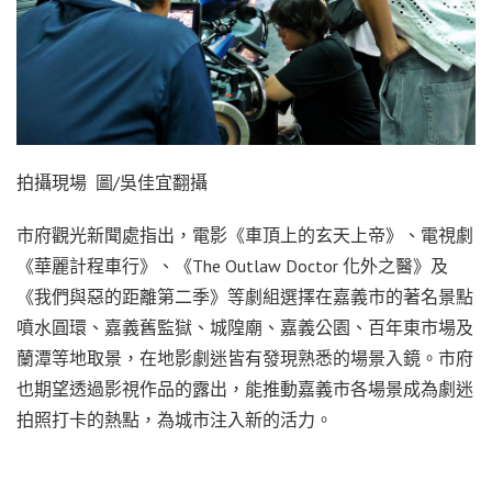
拍攝現場 圖/吳佳宜翻攝
市府觀光新聞處指出，電影《車頂上的玄天上帝》、電視劇
《華麗計程車行》、《The Outlaw Doctor 化外之醫》及
《我們與惡的距離第二季》等劇組選擇在嘉義市的著名景點
噴水圓環、嘉義舊監獄、城隍廟、嘉義公園、百年東市場及
蘭潭等地取景，在地影劇迷皆有發現熟悉的場景入鏡。市府
也期望透過影視作品的露出，能推動嘉義市各場景成為劇迷
拍照打卡的熱點，為城市注入新的活力。