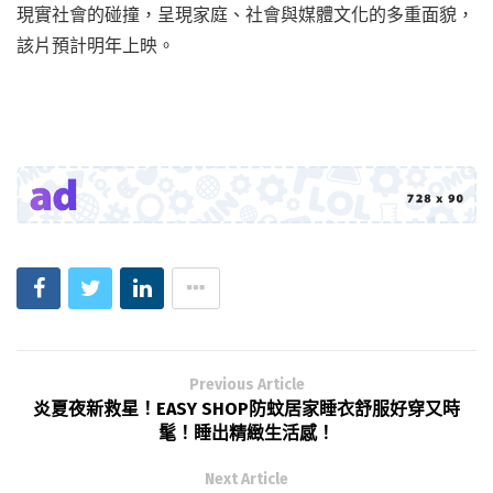
現實社會的碰撞，呈現家庭、社會與媒體文化的多重面貌，
該片預計明年上映。
Previous Article
炎夏夜新救星！EASY SHOP防蚊居家睡衣舒服好穿又時
髦！睡出精緻生活感！
Next Article