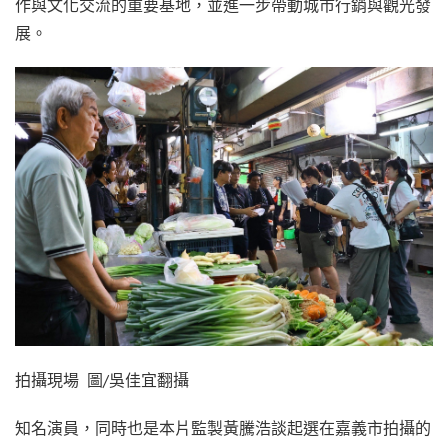
作與文化交流的重要基地，並進一步帶動城市行銷與觀光發
展。
拍攝現場 圖/吳佳宜翻攝
知名演員，同時也是本片監製黃騰浩談起選在嘉義市拍攝的