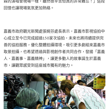
森的演唱會現場一樣，雖然很辛苦但真的非常難忘！」這段
回憶也讓現場氣氛更加熱絡。
嘉義市政府觀光新聞處張婉芬處長表示，嘉義市影視協拍中
心成立至今已完成超過150家次協拍，未來也將持續提供完
善的協拍服務，優化整體拍攝環境，吸引更多劇組來嘉義市
取景拍攝，也希望透過與影視創作者共同合作，發揚「嘉義
人、嘉義事、嘉義精神」，讓更多動人的故事誕生於嘉義
市，讓觀眾感受到這座城市獨有的魅力。