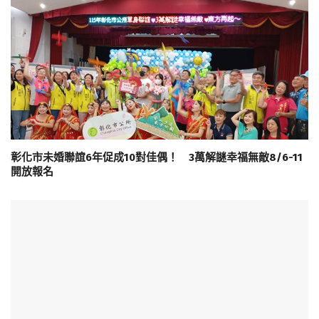
彰化市未婚聯誼6年促成10對佳偶！ 3萬解謎幸福無敵8/6-11
開放報名