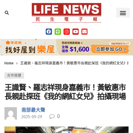
Home
王識賢、羅志祥現身嘉義市！黃敏惠市長親赴探班《我的網紅女兒》拍
合作媒體
王識賢、羅志祥現身嘉義市！黃敏惠市
長親赴探班《我的網紅女兒》拍攝現場
南部最大聲
0
2025-05-29