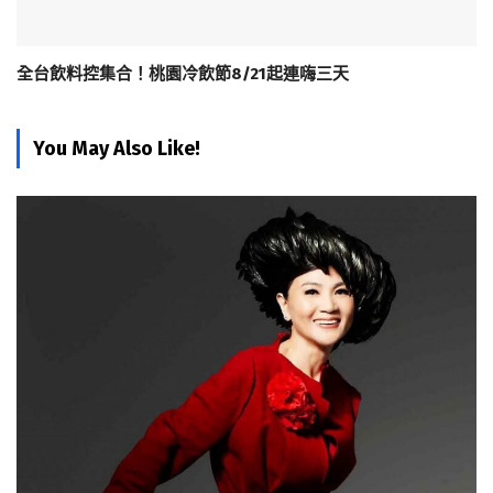
全台飲料控集合！桃園冷飲節8/21起連嗨三天
You May Also Like!