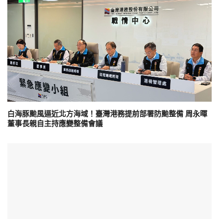
白海豚颱風逼近北方海域！臺灣港務提前部署防颱整備 周永暉
董事長親自主持應變整備會議