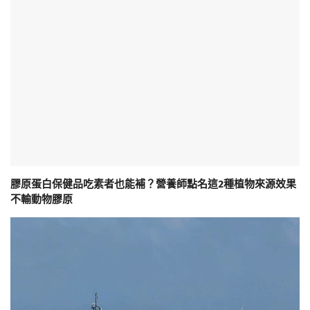
膠原蛋白保健品吃素者也能補？營養師點名這2種植物來源效果
不輸動物膠原