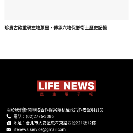
珍貴古砲重現左堆蕭屋，傳承六堆保鄉衛土歷史記憶
關於我們
新聞聯絡
合作提案
隱私權政策
作者聲明
訂閱
電話：(02)2776-3386
地址：台北市大安區忠孝東路四段221號12樓
lifenews.service@gmail.com