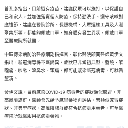
曾孔彥指出，目前還有疫苗，建議民眾可以施打，以保護自
己和家人，並加強落實個人防疫，保持勤洗手、遵守咳嗽對
應禮節，建議在醫院診所、長照機構、大眾運輸工具及人潮
聚集所等，都能夠佩戴口罩，如身體有發生異狀，佩戴口罩
至醫療院所就醫。
中區傳染病防治醫療網副指揮官、彰化醫院顧問醫師黃伊文
指出，新冠病毒株不斷變異，症狀已非當初典型，發燒、喉
嚨痛、咳嗽、流鼻水、頭痛，都可能感染新冠病毒，可就醫
釐清。
黃伊文說，目前感染COVID-19 病毒者的症狀類似感冒，非
高風險族群，醫師會先給予感冒藥物再評估。若類似感冒症
狀、非典型症狀、高風險族群或符合抗病毒用藥者，可至醫
療院所就醫服用抗病毒藥物。