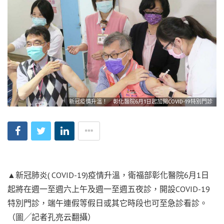
新冠疫情升溫！ 彰化醫院6月1日起加開COVID-19特別門診
▲新冠肺炎( COVID-19)疫情升溫，衛福部彰化醫院6月1日
起將在週一至週六上午及週一至週五夜診，開設COVID-19
特別門診，端午連假等假日或其它時段也可至急診看診。
（圖╱記者孔亮云翻攝）