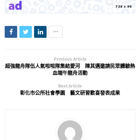
Previous Article
超強龍舟隊伍人氣啦啦隊集結愛河 陳其邁邀請民眾體驗熱
血端午龍舟活動
Next Article
彰化市公所社會學園 藝文研習歡喜發表成果