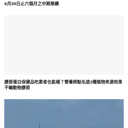
6月30日止六個月之中期業績
膠原蛋白保健品吃素者也能補？營養師點名這2種植物來源效果
不輸動物膠原