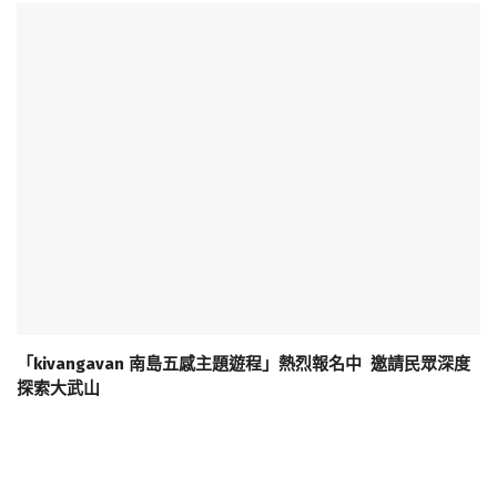
「kivangavan 南島五感主題遊程」熱烈報名中 邀請民眾深度
探索大武山