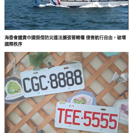
海委會譴責中國假借防災違法擴張管轄權 侵害航行自由，破壞
國際秩序