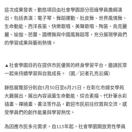
這次成果發表，動態項目由社會學園部分班級學員擔綱演
出，包括表演：電子琴、舞蹈運動、肚皮舞、世界風情舞、
生命動能、西洋長笛、快樂歌唱、美聲歌唱、陶笛、烏克麗
麗、瑜伽、芭蕾、國標舞與中國風舞蹈等，充分展現學員們
的學習成果與藝術熱情。
▲社會學園目的在提供市民優質的終身學習平台，邀請民眾
一起來持續學習與自我成長。（圖╱記者孔亮云攝）
靜態展覽部分則自5月30日至6月25日，在彰化市婦女學苑
大廳展出，展出內容涵蓋生命動能、綜合素描、代針筆水彩
插畫、禪繞畫、書法等作品，歡迎市民前往欣賞與交流，感
受學員們的創作能量與學習熱忱。
為因應市民多元需求，自113年起，社會學園開放男性學員