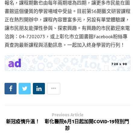
報名，課程期數也由每年兩期增為四期，讓更多市民能在圖
書館這個優質的學習場域中受益。目前第56期藝文研習課程
正在熱烈開辦中，課程內容豐富多元，另設有單堂體驗課，
讓市民朋友能彈性參與、探索興趣。有興趣的市民歡迎來電
洽詢：04-7202073，或上彰化市立圖書館Facebook粉絲專
頁查詢最新課程與活動訊息，一起加入終身學習的行列！
Previous Article
新冠疫情升溫！ 彰化醫院6月1日起加開COVID-19特別門
診