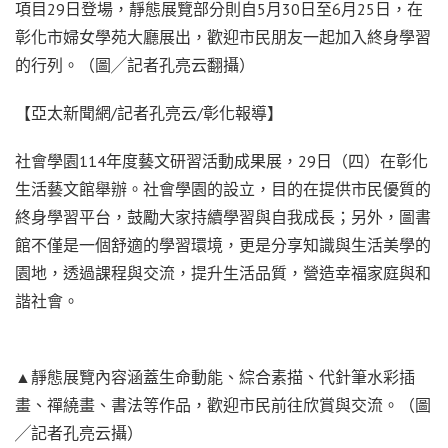
項目29日登場，靜態展覽部分則自5月30日至6月25日，在
彰化市婦女學苑大廳展出，歡迎市民朋友一起加入終身學習
的行列。（圖╱記者孔亮云翻攝）
【亞太新聞網/記者孔亮云/彰化報導】
社會學園114年度藝文研習活動成果展，29日（四）在彰化
生活藝文館舉辦。社會學園的設立，目的在提供市民優質的
終身學習平台，鼓勵大家持續學習與自我成長；另外，圖書
館不僅是一個舒適的學習環境，更是分享知識與生活美學的
園地，透過課程與交流，提升生活品質，營造幸福家庭與和
諧社會。
▲靜態展覽內容涵蓋生命動能、綜合素描、代針筆水彩插
畫、禪繞畫、書法等作品，歡迎市民前往欣賞與交流。（圖
╱記者孔亮云攝）