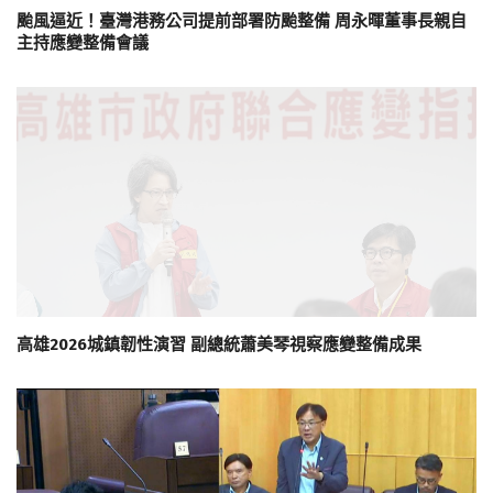
颱風逼近！臺灣港務公司提前部署防颱整備 周永暉董事長親自
主持應變整備會議
高雄2026城鎮韌性演習 副總統蕭美琴視察應變整備成果