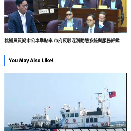
桃議員質疑市公車準點率 市府反駁混淆動態系統與服務評鑑
You May Also Like!