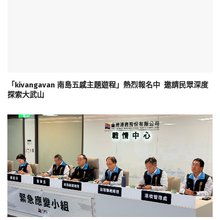
「kivangavan 南島五感主題遊程」熱烈報名中 邀請民眾深度
探索大武山