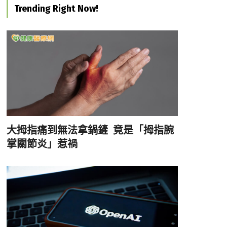
Trending Right Now!
大拇指痛到無法拿鍋鏟 竟是「拇指腕
掌關節炎」惹禍