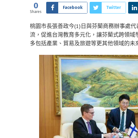
0
Facebook
Twitter
Shares
桃園市長張善政今(1)日與芬蘭商務辦事處
流，促進台灣教育多元化，讓芬蘭式跨領域
多包括產業、貿易及旅遊等更其他領域的未