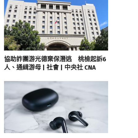
協助詐團游光德棄保潛逃 桃檢起訴6
人、通緝游母 | 社會 | 中央社 CNA