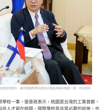
促進校地媒合，讓芬蘭國際學校建校計畫能夠順利推展。圖：市府提供
際學校一事，張善政表示，桃園是台灣的工業首都，
科技人才留在桃園，國際學校是非常必要的設施，亦