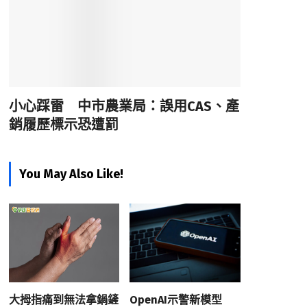
小心踩雷 中市農業局：誤用CAS、產
銷履歷標示恐遭罰
You May Also Like!
大拇指痛到無法拿鍋鏟
OpenAI示警新模型