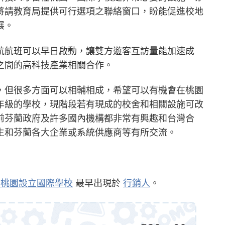
將請教育局提供可行選項之聯絡窗口，盼能促進校地
展。
航航班可以早日啟動，讓雙方遊客互訪量能加速成
之間的高科技產業相關合作。
，但很多方面可以相輔相成，希望可以有機會在桃園
年級的學校，現階段若有現成的校舍和相關設施可改
前芬蘭政府及許多國內機構都非常有興趣和台灣合
生和芬蘭各大企業或系統供應商等有所交流。
在桃園設立國際學校
最早出現於
行銷人
。