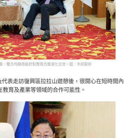
面，雙方均期待能針對教育方面深化交流。圖：市府提供
大使及代表走訪復興區拉拉山遊憩後，很開心在短時間內
在教育及產業等領域的合作可能性。