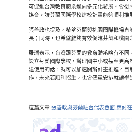
可促進台灣教育體系邁向多元化發展。會後
媒合，讓芬蘭國際學校建校計畫能夠順利推
張善政也提及，希望芬蘭與桃園國際機場直
長；同時，也希望能夠有效促進芬蘭和桃園
羅瑞表示，台灣跟芬蘭的教育體系略有不同
設立芬蘭國際學校，辦理國中小或甚至更高
建使用的話，就可以加速開辦計畫推進。目
作，未來若順利招生，也會儘量安排就讀學
這篇文章
張善政與芬蘭駐台代表會面 商討