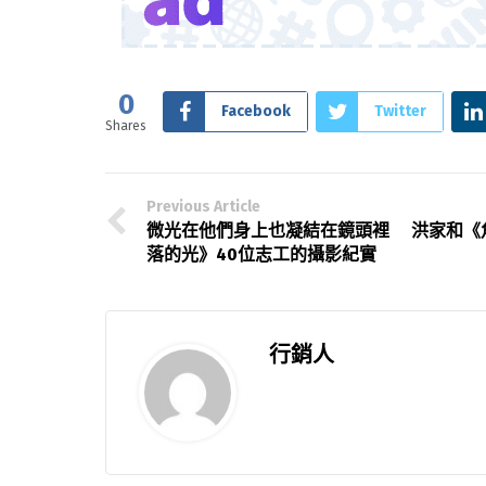
0
Facebook
Twitter
Shares
Previous Article
微光在他們身上也凝結在鏡頭裡 洪家和《
落的光》40位志工的攝影紀實
行銷人