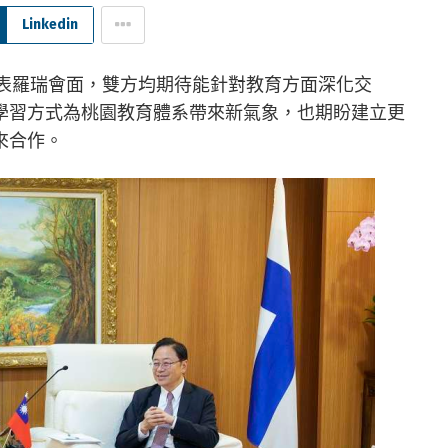
Linkedin
代表羅瑞會面，雙方均期待能針對教育方面深化交
學習方式為桃園教育體系帶來新氣象，也期盼建立更
來合作。