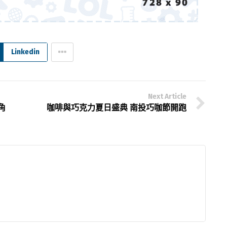
Linkedin
Next Article
角
咖啡與巧克力夏日盛典 南投巧咖節開跑