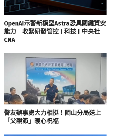
OpenAI示警新模型Astra恐具關鍵資安
能力 收緊研發管控 | 科技 | 中央社
CNA
警友辦事處大力相挺！岡山分局送上
「父親節」暖心祝福