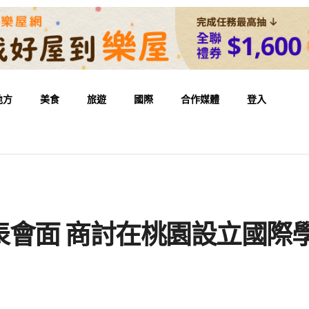
地方
美食
旅遊
國際
合作媒體
登入
表會面 商討在桃園設立國際