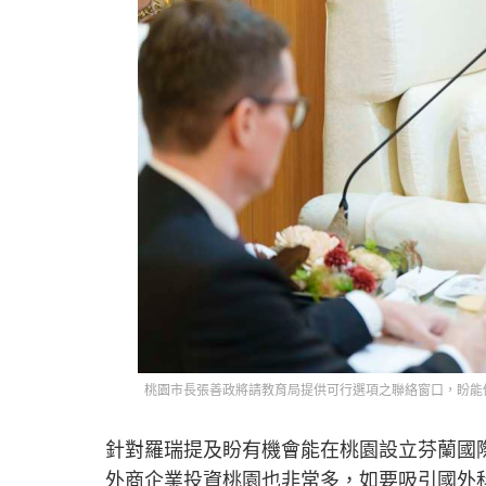
桃園市長張善政將請教育局提供可行選項之聯絡窗口，盼能
針對羅瑞提及盼有機會能在桃園設立芬蘭國
外商企業投資桃園也非常多，如要吸引國外