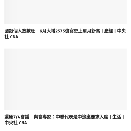
國銀個人放款旺 6月大增2575億寫史上單月新高 | 產經 | 中央
社 CNA
還原7/4會議 與會專家：中聯代表是中途應要求入席 | 生活 |
中央社 CNA