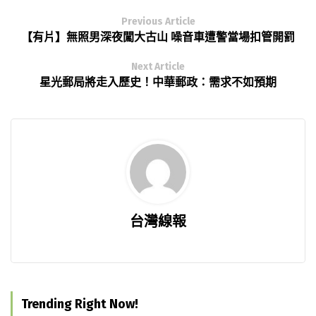
Previous Article
【有片】無照男深夜闖大古山 噪音車遭警當場扣管開罰
Next Article
星光郵局將走入歷史！中華郵政：需求不如預期
台灣線報
Trending Right Now!