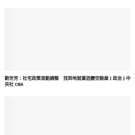
劉世芳：社宅政策滾動調整 找到地就蓋恐變空餘屋 | 政治 | 中
央社 CNA