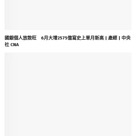
國銀個人放款旺 6月大增2575億寫史上單月新高 | 產經 | 中央
社 CNA