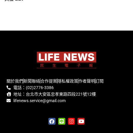
關於我們
新聞聯絡
合作提案
隱私權政策
作者聲明
訂閱
電話：(02)2776-3386
地址：台北市大安區忠孝東路四段221號12樓
lifenews.service@gmail.com