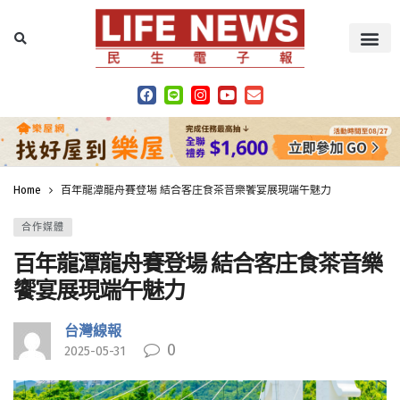
Home
百年龍潭龍舟賽登場 結合客庄食茶音樂饗宴展現端午魅力
合作媒體
百年龍潭龍舟賽登場 結合客庄食茶音樂
饗宴展現端午魅力
台灣線報
0
2025-05-31