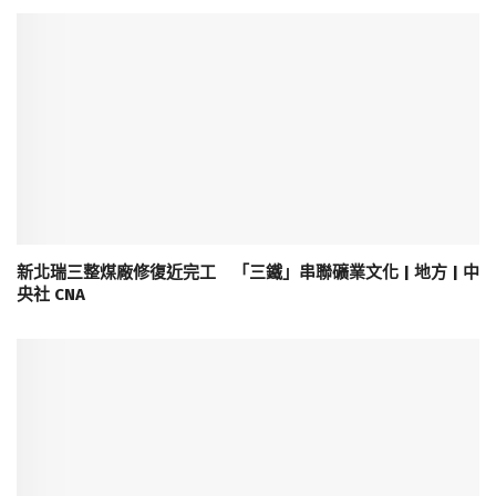
新北瑞三整煤廠修復近完工 「三鐵」串聯礦業文化 | 地方 | 中
央社 CNA