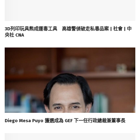
3D列印玩具熊成運毒工具 高雄警偵破走私毒品案 | 社會 | 中
央社 CNA
Diego Mesa Puyo 獲選成為 GEF 下一任行政總裁兼董事長