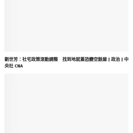
劉世芳：社宅政策滾動調整 找到地就蓋恐變空餘屋 | 政治 | 中
央社 CNA